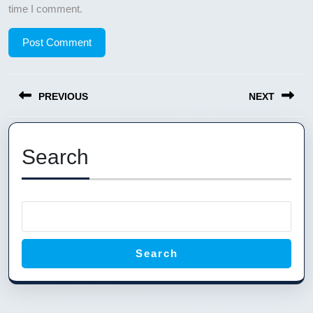
time I comment.
Post
PREVIOUS
NEXT
navigation
Previous
Next
post:
post:
Search
Search