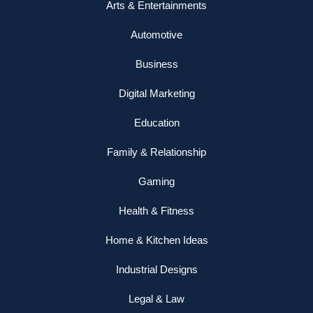
Arts & Entertainments
Automotive
Business
Digital Marketing
Education
Family & Relationship
Gaming
Health & Fitness
Home & Kitchen Ideas
Industrial Designs
Legal & Law