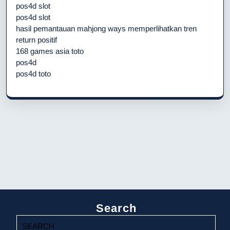
pos4d slot
pos4d slot
hasil pemantauan mahjong ways memperlihatkan tren
return positif
168 games asia toto
pos4d
pos4d toto
Search
Search