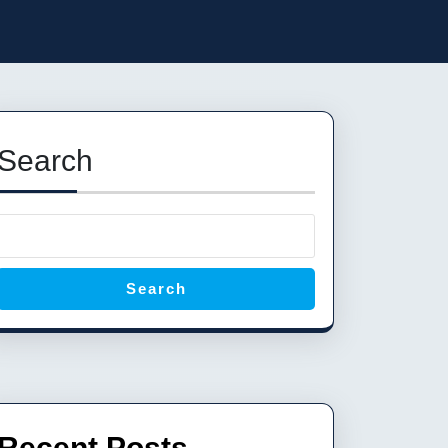
Search
Search
Recent Posts