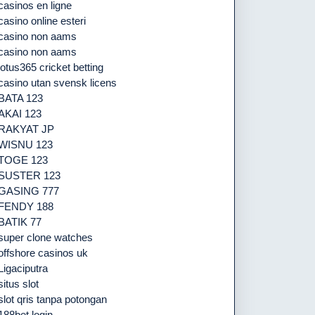
casinos en ligne
casino online esteri
casino non aams
casino non aams
lotus365 cricket betting
casino utan svensk licens
BATA 123
AKAI 123
RAKYAT JP
WISNU 123
TOGE 123
SUSTER 123
GASING 777
FENDY 188
BATIK 77
super clone watches
offshore casinos uk
Ligaciputra
situs slot
slot qris tanpa potongan
188bet login