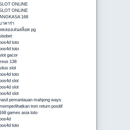
SLOT ONLINE
SLOT ONLINE
ANGKASA 168
บาคาร่า
ทดลองเล่นสล็อต pg
sbobet
pos4d toto
pos4d toto
slot gacor
zeus 138
situs slot
pos4d toto
pos4d slot
pos4d slot
pos4d slot
hasil pemantauan mahjong ways
memperlihatkan tren return positif
168 games asia toto
pos4d
pos4d toto