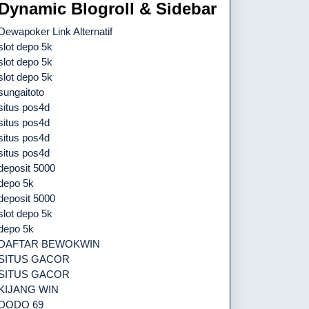
Dynamic Blogroll & Sidebar
Dewapoker Link Alternatif
slot depo 5k
slot depo 5k
slot depo 5k
sungaitoto
situs pos4d
situs pos4d
situs pos4d
situs pos4d
deposit 5000
depo 5k
deposit 5000
slot depo 5k
depo 5k
DAFTAR BEWOKWIN
SITUS GACOR
SITUS GACOR
KIJANG WIN
DODO 69