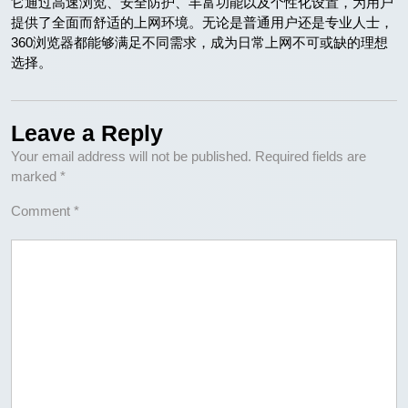
它通过高速浏览、安全防护、丰富功能以及个性化设置，为用户
提供了全面而舒适的上网环境。无论是普通用户还是专业人士，
360浏览器都能够满足不同需求，成为日常上网不可或缺的理想
选择。
Leave a Reply
Your email address will not be published.
Required fields are
marked
*
Comment
*