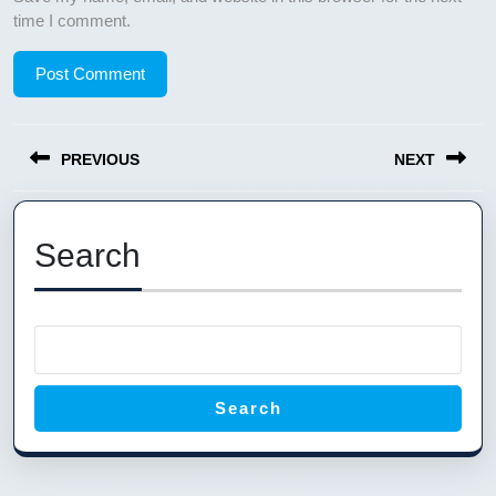
time I comment.
Post
PREVIOUS
NEXT
navigation
Previous
Next
post:
post:
Search
Search