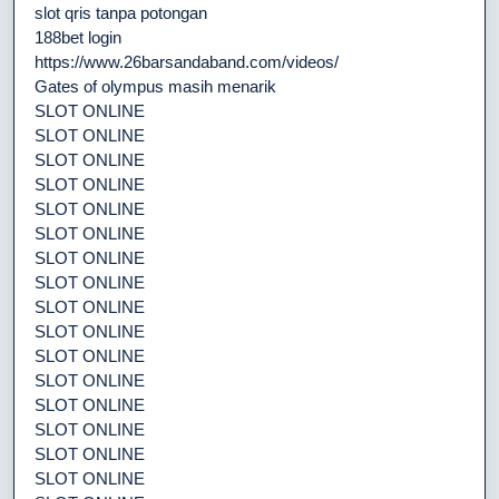
slot qris tanpa potongan
188bet login
https://www.26barsandaband.com/videos/
Gates of olympus masih menarik
SLOT ONLINE
SLOT ONLINE
SLOT ONLINE
SLOT ONLINE
SLOT ONLINE
SLOT ONLINE
SLOT ONLINE
SLOT ONLINE
SLOT ONLINE
SLOT ONLINE
SLOT ONLINE
SLOT ONLINE
SLOT ONLINE
SLOT ONLINE
SLOT ONLINE
SLOT ONLINE