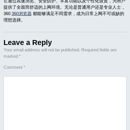
它通过高速浏览、安全防护、丰富功能以及个性化设置，为用户
提供了全面而舒适的上网环境。无论是普通用户还是专业人士，
360
360浏览器
都能够满足不同需求，成为日常上网不可或缺的
理想选择。
Leave a Reply
Your email address will not be published.
Required fields are
marked
*
Comment
*