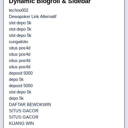
Dynamic Blogroll & Sidebar
techno002
Dewapoker Link Alternatif
slot depo 5k
slot depo 5k
slot depo 5k
sungaitoto
situs pos4d
situs pos4d
situs pos4d
situs pos4d
deposit 5000
depo 5k
deposit 5000
slot depo 5k
depo 5k
DAFTAR BEWOKWIN
SITUS GACOR
SITUS GACOR
KIJANG WIN