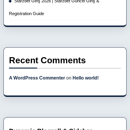
Starzbet Giriş 2026 | Starzbet Güncel Giriş &
Registration Guide
Recent Comments
A WordPress Commenter
on
Hello world!