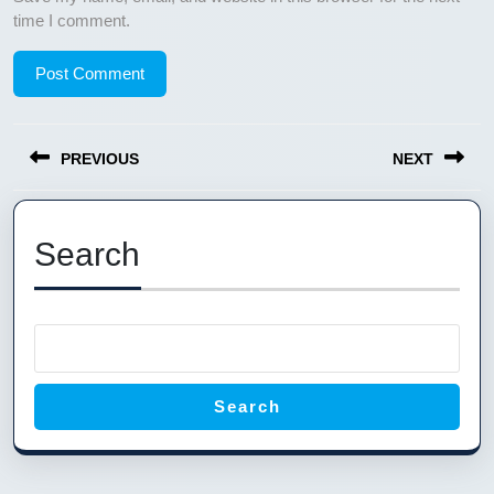
time I comment.
Post
PREVIOUS
NEXT
navigation
Previous
Next
post:
post:
Search
Search