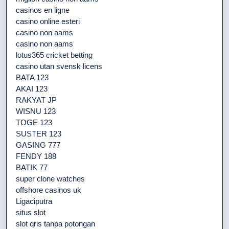
casinos en ligne
casino online esteri
casino non aams
casino non aams
lotus365 cricket betting
casino utan svensk licens
BATA 123
AKAI 123
RAKYAT JP
WISNU 123
TOGE 123
SUSTER 123
GASING 777
FENDY 188
BATIK 77
super clone watches
offshore casinos uk
Ligaciputra
situs slot
slot qris tanpa potongan