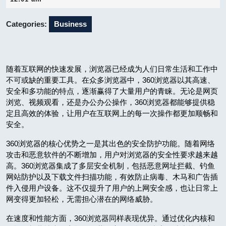
2026
Categories:
Business
随着互联网的快速发展，浏览器已经成为人们日常生活和工作中
不可或缺的重要工具。在众多浏览器中，360浏览器以其高速、
安全和多功能的特点，逐渐赢得了大量用户的青睐。无论是网页
浏览、视频观看，还是办公办公操作，360浏览器都能够提供稳
定且高效的体验，让用户在互联网上的每一次操作都更加顺畅和
安全。
360浏览器的核心优势之一是其出色的安全防护功能。随着网络
攻击和恶意软件的不断增加，用户对浏览器的安全性要求越来越
高。360浏览器集成了多层安全机制，包括恶意网址拦截、钓鱼
网站防护以及下载文件扫描功能，有效防止病毒、木马和广告插
件入侵用户设备。这不仅提升了用户的上网安全感，也让日常上
网变得更加轻松，无需担心潜在的网络威胁。
在速度和性能方面，360浏览器同样表现优异。通过优化内核和