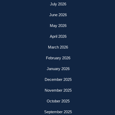
July 2026
June 2026
May 2026
April 2026
March 2026
February 2026
January 2026
December 2025
November 2025
October 2025
September 2025