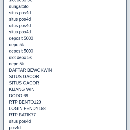
sungaitoto
situs pos4d
situs pos4d
situs pos4d
situs pos4d
deposit 5000
depo 5k
deposit 5000
slot depo 5k
depo 5k
DAFTAR BEWOKWIN
SITUS GACOR
SITUS GACOR
KIJANG WIN
DODO 69
RTP BENTO123
LOGIN FENDY188
RTP BATIK77
situs pos4d
pos4d