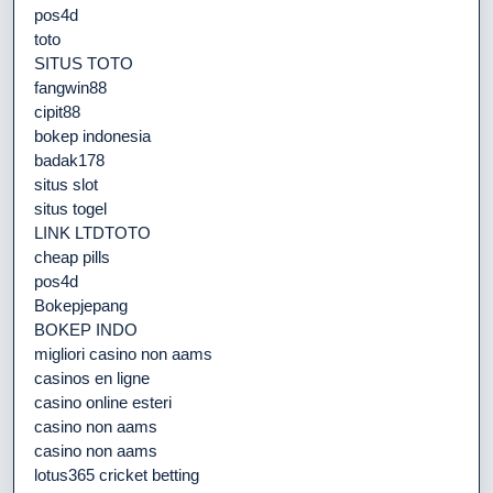
pos4d
toto
SITUS TOTO
fangwin88
cipit88
bokep indonesia
badak178
situs slot
situs togel
LINK LTDTOTO
cheap pills
pos4d
Bokepjepang
BOKEP INDO
migliori casino non aams
casinos en ligne
casino online esteri
casino non aams
casino non aams
lotus365 cricket betting