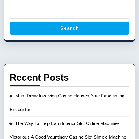
Search
Recent Posts
Must Draw Involving Casino Houses Your Fascinating
Encounter
The Way To Help Earn Interior Slot Online Machine-
Victorious A Good Vauntingly Casino Slot Simple Machine