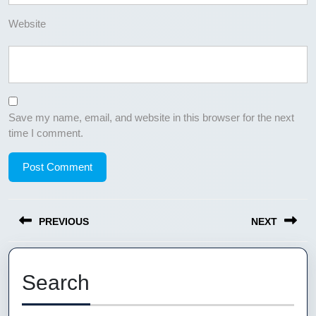
Website
Save my name, email, and website in this browser for the next
time I comment.
Post
PREVIOUS
NEXT
navigation
Previous
Next
post:
post:
Search