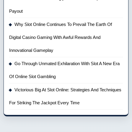
Payout
Why Slot Online Continues To Prevail The Earth Of
Digital Casino Gaming With Awful Rewards And
Innovational Gameplay
Go Through Unmated Exhilaration With Slot A New Era
Of Online Slot Gambling
Victorious Big At Slot Online: Strategies And Techniques
For Striking The Jackpot Every Time