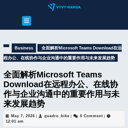
Skip
to
content
Open
Skip
Button
to
content
Business
全面解析Microsoft Teams Download在远
程办公、在线协作与企业沟通中的重要作用与未来发展趋势
全面解析Microsoft Teams
Download在远程办公、在线协
作与企业沟通中的重要作用与未
来发展趋势
May
quadro_bike
May 7, 2026
quadro_bike
0 Comment
|
|
|
7,
12:01 am
2026