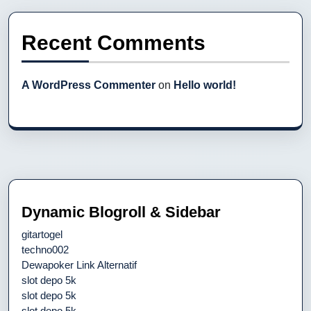
Recent Comments
A WordPress Commenter
on
Hello world!
Dynamic Blogroll & Sidebar
gitartogel
techno002
Dewapoker Link Alternatif
slot depo 5k
slot depo 5k
slot depo 5k