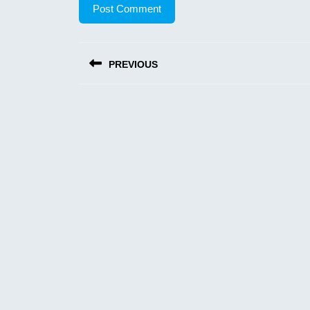
Post
PREVIOUS
navigation
Previous
post: