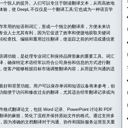
一个惊人的提升。人们可以专注于朗读翻译文本，从而高效地
，使 DeepL 不仅仅是一个翻译工具;它也成为一种语言学
存常用的短语和词汇，形成一个独立的翻译库，方便未来访
专业人士尤其有利，因为它促进了效率和便捷地获取关键词
轻松查找、编辑和重用过往翻译，使追踪之前的对话或通信更
语调功能，是处理专业词汇和保持品牌形象的重要工具。词汇
译，确保特定术语经常以符合公司身份和信息的方式进行翻
，使客户能够根据目标市场调整翻译内容，从而提升沟通的适
含了喜好和背景功能。用户可以保存单词和短语以备将来参考，创
功能便于访问和修改过去的翻译，尤其适合经常翻译记录或沟
翻译论文，包括 Word 记录、PowerPoint 讨论和 PDF
翻译的麻烦，简化了流程并保持原始文件的格式。通过支持多
作用，因为准确的文档翻译对于沟通、协作和国际服务运营至关重