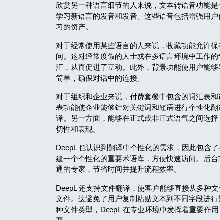
欣赏另一种语言细节的人来说，文本转语音功能是
学习新语言的发音和发音。这些语音包括增强用户体验
习的资产。
对于经常使用某些语言的人来说，收藏功能允许保
问。这对经常度假的人士或在多语言环境中工作的
汇，从而促进了互动。此外，背景功能使用户能够
简单，确保对话中的连接。
对于组织和企业来说，付费套餐中包含的词汇表和
表功能使企业能够针对关键词和短语进行个性化翻
译。另一方面，能够在正式或非正式语气之间选择
切性和表现。
DeepL 也认识到翻译中个性化的需求，因此包
建一个个性化的重要术语库，方便快速访问。后台
通的专家，节省时间并提升流程效率。
DeepL 还支持文件翻译，使客户能够直接从多种文件格式
文件。这避免了用户复制粘贴文本到不同字段进行
种文件类型，DeepL 在专业环境中发挥着重要