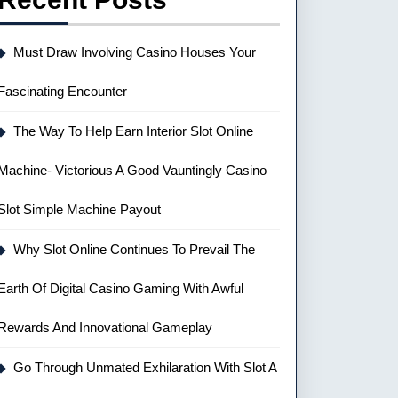
Must Draw Involving Casino Houses Your
Fascinating Encounter
The Way To Help Earn Interior Slot Online
Machine- Victorious A Good Vauntingly Casino
Slot Simple Machine Payout
Why Slot Online Continues To Prevail The
Earth Of Digital Casino Gaming With Awful
Rewards And Innovational Gameplay
Go Through Unmated Exhilaration With Slot A