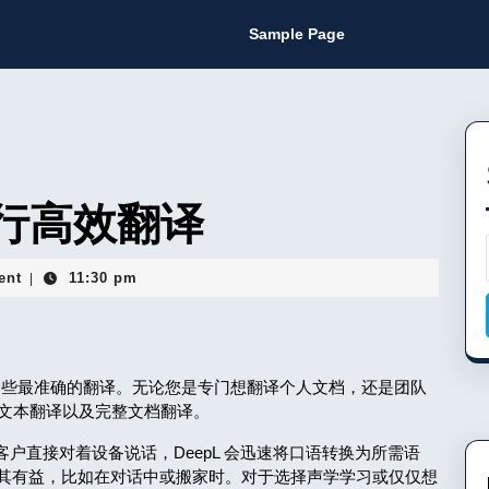
Sample Page
进行高效翻译
ent
11:30 pm
|
供一些最准确的翻译。无论您是专门想翻译个人文档，还是团队
的文本翻译以及完整文档翻译。
客户直接对着设备说话，DeepL 会迅速将口语转换为所需语
其有益，比如在对话中或搬家时。对于选择声学学习或仅仅想