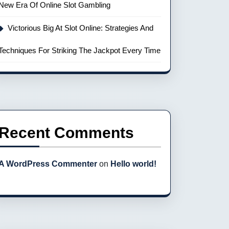
New Era Of Online Slot Gambling
Victorious Big At Slot Online: Strategies And
Techniques For Striking The Jackpot Every Time
Recent Comments
A WordPress Commenter
on
Hello world!