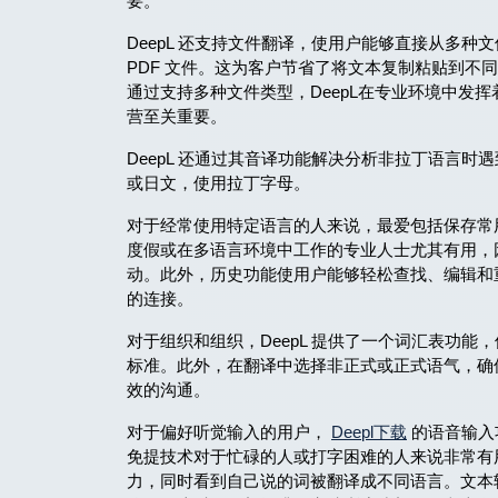
要。
DeepL 还支持文件翻译，使用户能够直接从多种文件格
PDF 文件。这为客户节省了将文本复制粘贴到不
通过支持多种文件类型，DeepL在专业环境中发
营至关重要。
DeepL 还通过其音译功能解决分析非拉丁语言
或日文，使用拉丁字母。
对于经常使用特定语言的人来说，最爱包括保存常
度假或在多语言环境中工作的专业人士尤其有用，
动。此外，历史功能使用户能够轻松查找、编辑和
的连接。
对于组织和组织，DeepL 提供了一个词汇表功
标准。此外，在翻译中选择非正式或正式语气，确
效的沟通。
对于偏好听觉输入的用户，
Deepl下载
的语音输入
免提技术对于忙碌的人或打字困难的人来说非常有
力，同时看到自己说的词被翻译成不同语言。文本