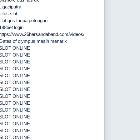
Ligaciputra
situs slot
slot qris tanpa potongan
188bet login
https://www.26barsandaband.com/videos/
Gates of olympus masih menarik
SLOT ONLINE
SLOT ONLINE
SLOT ONLINE
SLOT ONLINE
SLOT ONLINE
SLOT ONLINE
SLOT ONLINE
SLOT ONLINE
SLOT ONLINE
SLOT ONLINE
SLOT ONLINE
SLOT ONLINE
SLOT ONLINE
SLOT ONLINE