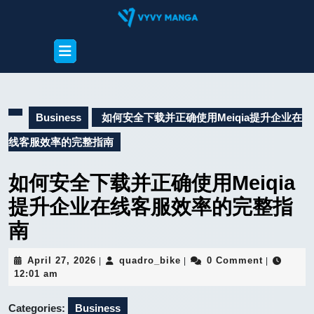
Skip
to
content
Open
Skip
Button
to
content
Business
如何安全下载并正确使用Meiqia提升企业在
线客服效率的完整指南
如何安全下载并正确使用Meiqia
提升企业在线客服效率的完整指
南
April
quadro_bike
April 27, 2026
quadro_bike
0 Comment
|
|
|
27,
12:01 am
2026
Categories:
Business