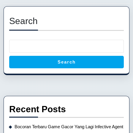
Previous
Next
post:
post:
Search
Search
Recent Posts
Bocoran Terbaru Game Gacor Yang Lagi Infective Agent