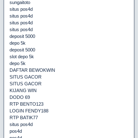
sungaitoto
situs pos4d
situs pos4d
situs pos4d
situs pos4d
deposit 5000
depo 5k
deposit 5000
slot depo 5k
depo 5k
DAFTAR BEWOKWIN
SITUS GACOR
SITUS GACOR
KIJANG WIN
DODO 69
RTP BENTO123
LOGIN FENDY188
RTP BATIK77
situs pos4d
pos4d
pos4d