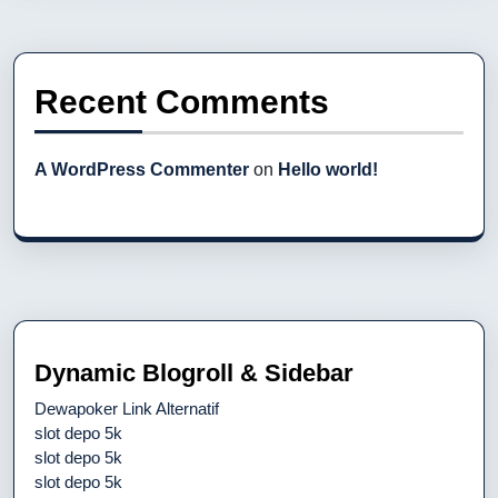
Recent Comments
A WordPress Commenter
on
Hello world!
Dynamic Blogroll & Sidebar
Dewapoker Link Alternatif
slot depo 5k
slot depo 5k
slot depo 5k