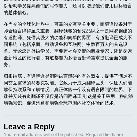
以帮助学员提高他们的写作能力，还可以增强他们使用目标语言
的总体信心。
在当今的全球化世界中，可靠的交互至关重要，而翻译设备对于
弥合语言障碍至关重要。翻译领域的领先品牌之一是网易创建的
有道翻译。凭借其强大的功能和简单的界面，有道翻译已成为不
同系统（包括桌面、移动设备和互联网）中数百万人的首选设
备。无论您是外语学员、需要跨社会交流的商业专家，还是探索
全新地区的旅行者，有道都能为多语言翻译需求提供全面的服
务。
归根结底，有道翻译是消除语言障碍的有效盟友，提供了满足不
同交互需求的马赛克功能。它致力于成为翻译巨头，保证人们能
够保持联系和了解情况，真正体验一个没有语言限制的世界。下
载并安装有道翻译不仅仅是访问翻译工具;这是关于采用一种能够
增强知识、促进沟通和增强全球范围内社交体验的技术。
Leave a Reply
Your email address will not be published.
Required fields are