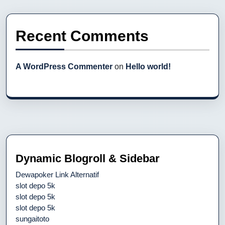
Recent Comments
A WordPress Commenter
on
Hello world!
Dynamic Blogroll & Sidebar
Dewapoker Link Alternatif
slot depo 5k
slot depo 5k
slot depo 5k
sungaitoto