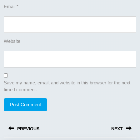
Email
*
Website
Save my name, email, and website in this browser for the next
time I comment.
Post
PREVIOUS
NEXT
navigation