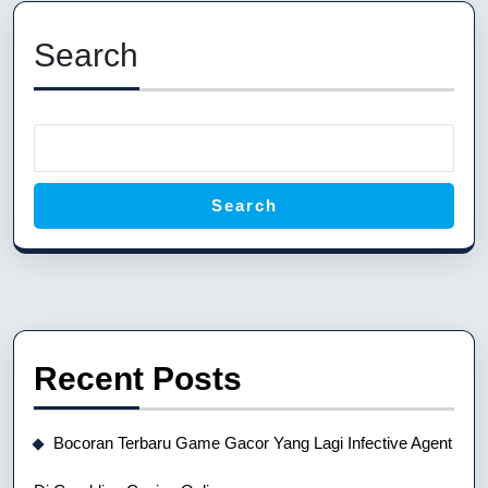
Previous
Next
post:
post:
Search
Search
Recent Posts
Bocoran Terbaru Game Gacor Yang Lagi Infective Agent