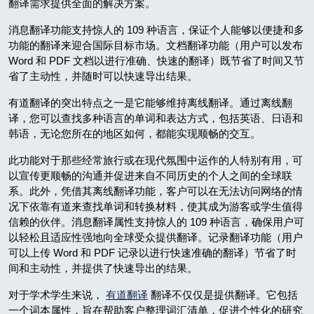
翻译需求提供全面的解决方案。
消息翻译功能支持惊人的 109 种语言，保证个人能够以便捷和多
功能的翻译来迎合国际目标市场。文档翻译功能（用户可以发布
Word 和 PDF 文档以进行准确、快速的翻译）既节省了时间又节
省了主动性，并随时可以快速导出结果。
有道翻译的突出特点之一是它能够维持离线翻译。通过离线翻
译，您可以查找多种语言的单词和表达方式，包括英语、日语和
韩语，无论您所在的地区如何，都能实现顺畅的交互。
此功能对于那些经常旅行或在现代氛围中运作的人特别有用，可
以宣传更顺畅的沟通并促进来自不同历史的个人之间的全球联
系。此外，凭借其离线翻译功能，客户可以在无法访问网络的情
况下依靠有道来查找单词和转换材料，使其成为游客或学生值得
信赖的伙伴。消息翻译属性支持惊人的 109 种语言，确保用户可
以轻松且适应性强地向全球受众提供翻译。记录翻译功能（用户
可以上传 Word 和 PDF 记录以进行快速准确的翻译）节省了时
间和主动性，并提供了快速导出的结果。
对于学术学生来说，
有道翻译
翻译不仅仅是提供翻译。它包括
一个词本属性，旨在帮助客户整理词汇清单，促进个性化的研究