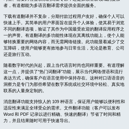
者，有道都能为多语言翻译需求提供全面的服务。
下载有道翻译并不复杂，分期付款过程用户友好，确保个人可以
快速上手。其简单的用户界面旨在提升个人体验，使其易于浏览
不同的翻译选项，验证了其作为中国最受欢迎的翻译应用程序之
一的声誉。有道翻译的多功能性体现在其离线功能上，使个人能
够转换重要的网络内容，而无需网络链接。此功能显着减少了交
互障碍，使用户能够更有效地参与日常生活，无论是教育、公司
还是旅行互动。
随着数字时代的兴起，跟上当代语言时尚也同样重要。有道理解
这一点，并提供了“热门词翻译”功能，展示当代网络俚语和流行
表达方式，确保客户在语言使用中保持存在。这种对口语语音的
洞察力是专门为那些希望在数字系统或社交环境中轻松、真实地
联系的人量身定制的。
消息翻译功能支持惊人的 109 种语言，保证用户能够以便利性和
适应性来满足全球受众的需求。文件翻译功能（客户可以发布
Word 和 PDF 记录以进行精确、快速的翻译）节省了时间和精
力，并且结果随时可用于快速导出。