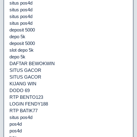
situs pos4d
situs pos4d
situs pos4d
situs pos4d
deposit 5000
depo 5k
deposit 5000
slot depo 5k
depo 5k
DAFTAR BEWOKWIN
SITUS GACOR
SITUS GACOR
KIJANG WIN
DODO 69
RTP BENTO123
LOGIN FENDY188
RTP BATIK77
situs pos4d
pos4d
pos4d