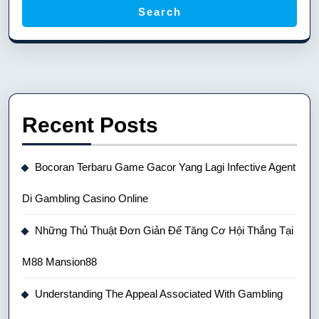
Search
Recent Posts
Bocoran Terbaru Game Gacor Yang Lagi Infective Agent
Di Gambling Casino Online
Những Thủ Thuật Đơn Giản Để Tăng Cơ Hội Thắng Tại
M88 Mansion88
Understanding The Appeal Associated With Gambling