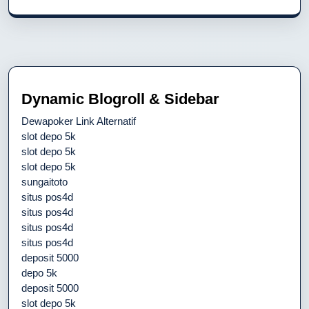
Dynamic Blogroll & Sidebar
Dewapoker Link Alternatif
slot depo 5k
slot depo 5k
slot depo 5k
sungaitoto
situs pos4d
situs pos4d
situs pos4d
situs pos4d
deposit 5000
depo 5k
deposit 5000
slot depo 5k