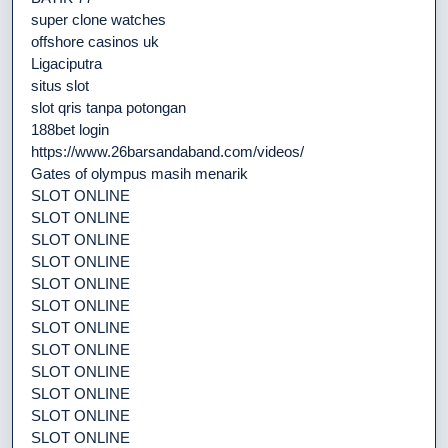
super clone watches
offshore casinos uk
Ligaciputra
situs slot
slot qris tanpa potongan
188bet login
https://www.26barsandaband.com/videos/
Gates of olympus masih menarik
SLOT ONLINE
SLOT ONLINE
SLOT ONLINE
SLOT ONLINE
SLOT ONLINE
SLOT ONLINE
SLOT ONLINE
SLOT ONLINE
SLOT ONLINE
SLOT ONLINE
SLOT ONLINE
SLOT ONLINE