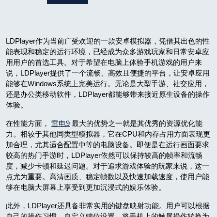
LDPlayer作为当前广受欢迎的一款安卓模拟器，凭借其出色的性
能表现和稳定的运行环境，已经成为众多游戏玩家和日常安卓应
用用户的首选工具。对于希望在电脑上体验手机游戏的用户来
说，LDPlayer提供了一个流畅、高效且便捷的平台，让安卓应用
能够在Windows系统上完美运行。无论是大型手游、社交应用，
还是办公类移动软件，LDPlayer都能够带来接近原生设备的操作
体验。
在性能方面，
雷电9
最大的优势之一就是其优秀的资源优化能
力。相较于其他同类型模拟器，它在CPU和内存占用方面表现更
加合理，尤其适合配置中等的电脑设备。即便是在运行画面要求
较高的热门手游时，LDPlayer依然可以保持较高的帧率和流畅
度，减少卡顿和延迟问题。对于追求游戏体验的玩家来说，这一
点尤为重要。高清画质、稳定帧数以及快速加载速度，使用户能
够在电脑大屏幕上享受到更加沉浸式的娱乐体验。
此外，LDPlayer还具备非常实用的键盘映射功能。用户可以根据
自己的操作习惯，自定义键位设置，将手机上的触屏操作转换为