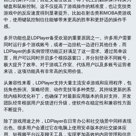
键盘和鼠标控制。这不仅提高了游戏操作的精准度，也让竞技类
游戏中的反应速度得到显著提升。比如在射击类和MOBA类游戏
中，使用键鼠控制往往能够带来更高的胜率和更舒适的操作手
感。
多开功能也是LDPlayer备受欢迎的重要原因之一。许多用户需要
同时运行多个游戏账号，或者一边挂机一边进行其他任务，而
LDPlayer的多实例管理功能正好满足了这一需求。通过简单设
置，用户可以同时开启多个模拟器窗口，并分别登录不同账号，
极大提升了效率。对于游戏工作室、代练用户以及多账号运营者
来说，这项功能具有非常高的实用价值。
从兼容性来看，LDPlayer支持大量主流安卓游戏和应用程序，包
括角色扮演、策略经营、动作竞技等多种类型。其持续更新的系
统内核和优化补丁，也确保了对最新应用版本的良好支持。开发
团队经常根据用户反馈进行升级，使软件在稳定性和兼容性方面
不断提升。
除了游戏用途之外，LDPlayer在日常办公和社交场景中同样表现
出色。很多用户会通过它在电脑上使用安卓版本的社交媒体应
用、短视频平台以及聊天工具，实现更加高效的内容管理和信息