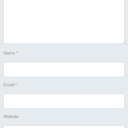
Name
*
Email
*
Website