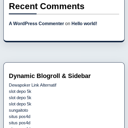
Recent Comments
A WordPress Commenter
on
Hello world!
Dynamic Blogroll & Sidebar
Dewapoker Link Alternatif
slot depo 5k
slot depo 5k
slot depo 5k
sungaitoto
situs pos4d
situs pos4d