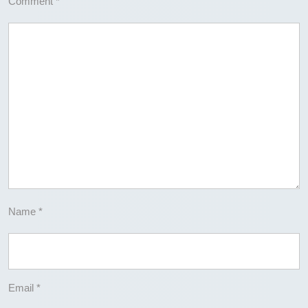
Comment
*
Name
*
Email
*