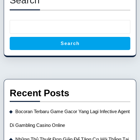
Search
Search
Recent Posts
Bocoran Terbaru Game Gacor Yang Lagi Infective Agent
Di Gambling Casino Online
Những Thủ Thuật Đơn Giản Để Tăng Cơ Hội Thắng Tại