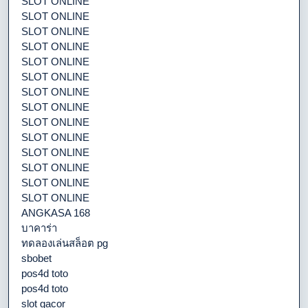
SLOT ONLINE
SLOT ONLINE
SLOT ONLINE
SLOT ONLINE
SLOT ONLINE
SLOT ONLINE
SLOT ONLINE
SLOT ONLINE
SLOT ONLINE
SLOT ONLINE
SLOT ONLINE
SLOT ONLINE
SLOT ONLINE
SLOT ONLINE
ANGKASA 168
บาคาร่า
ทดลองเล่นสล็อต pg
sbobet
pos4d toto
pos4d toto
slot gacor