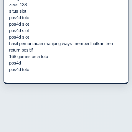
zeus 138
situs slot
pos4d toto
pos4d slot
pos4d slot
pos4d slot
hasil pemantauan mahjong ways memperlihatkan tren
return positif
168 games asia toto
pos4d
pos4d toto