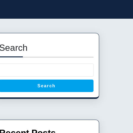
Search
Search
Recent Posts