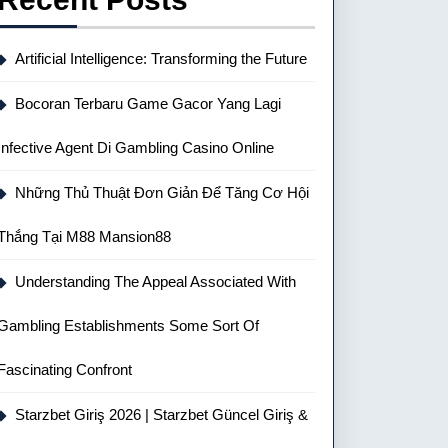
Artificial Intelligence: Transforming the Future
Bocoran Terbaru Game Gacor Yang Lagi
Infective Agent Di Gambling Casino Online
Những Thủ Thuật Đơn Giản Để Tăng Cơ Hội
Thắng Tại M88 Mansion88
Understanding The Appeal Associated With
Gambling Establishments Some Sort Of
Fascinating Confront
Starzbet Giriş 2026 | Starzbet Güncel Giriş &