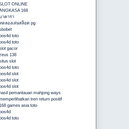
SLOT ONLINE
ANGKASA 168
บาคาร่า
ทดลองเล่นสล็อต pg
sbobet
pos4d toto
pos4d toto
slot gacor
zeus 138
situs slot
pos4d toto
pos4d slot
pos4d slot
pos4d slot
hasil pemantauan mahjong ways
memperlihatkan tren return positif
168 games asia toto
pos4d
pos4d toto