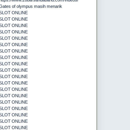
Gates of olympus masih menarik
SLOT ONLINE
SLOT ONLINE
SLOT ONLINE
SLOT ONLINE
SLOT ONLINE
SLOT ONLINE
SLOT ONLINE
SLOT ONLINE
SLOT ONLINE
SLOT ONLINE
SLOT ONLINE
SLOT ONLINE
SLOT ONLINE
SLOT ONLINE
SLOT ONLINE
SLOT ONLINE
SLOT ONLINE
SLOT ONLINE
SLOT ONLINE