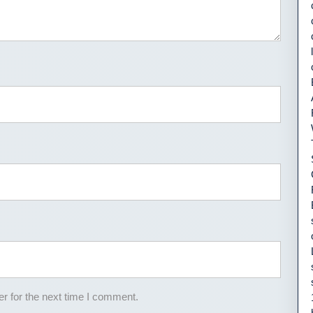
r for the next time I comment.