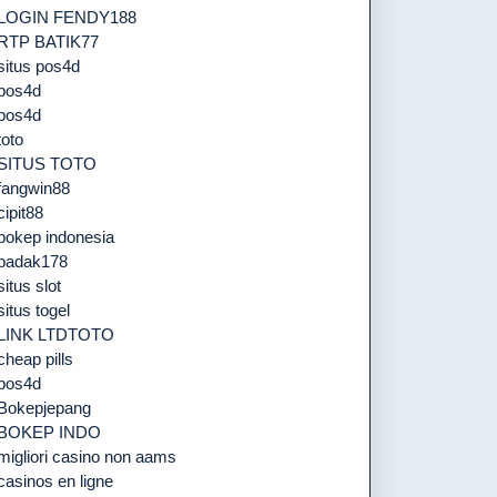
LOGIN FENDY188
RTP BATIK77
situs pos4d
pos4d
pos4d
toto
SITUS TOTO
fangwin88
cipit88
bokep indonesia
badak178
situs slot
situs togel
LINK LTDTOTO
cheap pills
pos4d
Bokepjepang
BOKEP INDO
migliori casino non aams
casinos en ligne