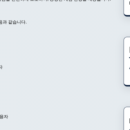
음과 같습니다.
자
이용자