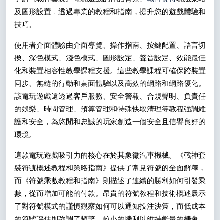
及圖形設置，透過專業的教程和指南，提升您的遊戲體驗和
技巧。
使用者介面體驗由介面導覽、操作指南、按鍵配置、語言切
換、深色模式、淺色模式、圖形設定、聲音設定、效能最佳
化和裝置相容性教學課程支援。這些教學課程可確保跨裝置
同步、無縫的行動和桌面體驗以及高效的網路和網路優化。
該電玩遊戲還透過客戶服務、安全警報、合規聲明、負責任
的娛樂、時間管理、預算管理和特殊快取清理等教程強調維
護和安全，為悠閒和忠誠的玩家創造一個安全且信譽良好的
環境。
這款電玩遊戲吸引力的核心在於其象徵汽車機械。《戰神套
裝符號概述教程和策略指南》提供了常見符號的全面解釋，
而《符號乘數教程和指南》則描述了連續的勝利如何引發乘
數，從而增加可能的付款。昂貴的符號教程和技術概述展示
了對符號模式的謹慎觀察如何可以通知投注決策，而低成本
的符號評估則強調了頻繁、較小的勝利以維持能量的機會。