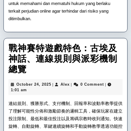
untuk memahami dan mematuhi hukum yang berlaku
terkait perjudian online agar terhindar dari risiko yang
ditimbulkan.
戰神賽特遊戲特色：古埃及
神話、連線規則與派彩機制
戰
總覽
神
October
Alex
October 24, 2025
Alex
0 Comment
|
|
|
賽
24,
1:01 am
2025
特
連結規則、獲勝形式、支付機制、回報率和波動率教學提供
遊
了理解可能性分佈和激勵節奏的邏輯工具，確保玩家在建立
投注限制、最低和最佳投注以及籌碼宗教時收到通知。快速
戲
旋轉、自動旋轉、單鍵連續旋轉和手動旋轉教學透過功能控