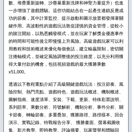
數、堆疊重新旋轉、沙塵暴重新洗牌和神聖力量提升）也進
一步增強了遊戲體驗。這些功能結合在一起產生連鎖反應成
功的節奏，其中計算監控、提示啟動和圖示放置都發揮著關
鍵作用。高波動性的遊戲玩法敦促謹慎的資金管理，從較小
的賭注開始，以熟悉觸發模式，並在玩家了解獎金優惠事件
的時間和可能性後立即慢慢上升風險。高級遊戲玩家可以利
用教程和技術概述來優化每個會話，建立輸贏限制，密切關
注捲軸模式，並確定風險調整後的投注維度，以充分利用獲
得大量付款的機會，包括視頻遊戲的最大獲勝乘數
x51,000。
透過以下教程重點介紹了高級關鍵遊戲玩法：投注節奏、風
險控制、熱門亮點、遊戲特色、遊戲玩法概述、機制概述、
圖解指南、速度清單、安裝、下載、更新、特殊彩票說明、
系列賠率、乘數分析、符號解析、機制分析、事件分析、關
卡節奏、轉輪節奏、多重疊加、獲勝路徑、路徑樣本、回合
演示、實戰記錄、特戰報告分享、 獲勝畫面、螢幕截圖收
集、影片教學、即時教學、評論摘要、玩家聲譽和體驗回