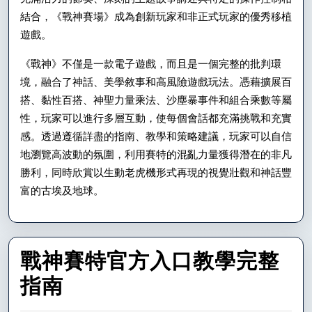
結合，《戰神賽場》成為創新玩家和非正式玩家的優秀移植
遊戲。
《戰神》不僅是一款電子遊戲，而且是一個完整的批判環
境，融合了神話、美學敘事和高風險遊戲玩法。憑藉擴展百
搭、黏性百搭、神聖力量乘法、沙塵暴事件和組合乘數等屬
性，玩家可以進行多層互動，使每個會話都充滿挑戰和充實
感。透過遵循詳盡的指南、教學和策略建議，玩家可以自信
地瀏覽高波動的氛圍，利用賽特的混亂力量獲得潛在的非凡
勝利，同時欣賞以生動老虎機形式再現的視覺壯觀和神話豐
富的古埃及地球。
戰神賽特官方入口教學完整
戰
指南
神