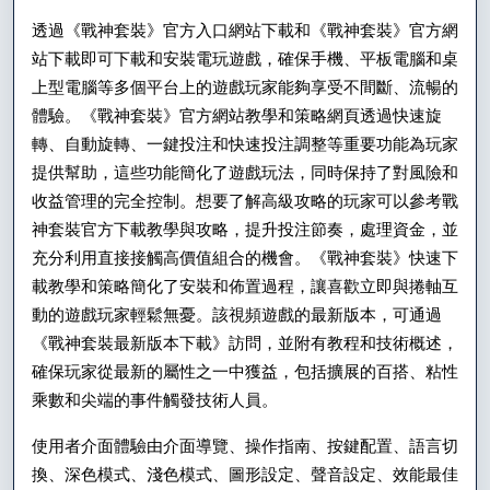
透過《戰神套裝》官方入口網站下載和《戰神套裝》官方網
站下載即可下載和安裝電玩遊戲，確保手機、平板電腦和桌
上型電腦等多個平台上的遊戲玩家能夠享受不間斷、流暢的
體驗。《戰神套裝》官方網站教學和策略網頁透過快速旋
轉、自動旋轉、一鍵投注和快速投注調整等重要功能為玩家
提供幫助，這些功能簡化了遊戲玩法，同時保持了對風險和
收益管理的完全控制。想要了解高級攻略的玩家可以參考戰
神套裝官方下載教學與攻略，提升投注節奏，處理資金，並
充分利用直接接觸高價值組合的機會。《戰神套裝》快速下
載教學和策略簡化了安裝和佈置過程，讓喜歡立即與捲軸互
動的遊戲玩家輕鬆無憂。該視頻遊戲的最新版本，可通過
《戰神套裝最新版本下載》訪問，並附有教程和技術概述，
確保玩家從最新的屬性之一中獲益，包括擴展的百搭、粘性
乘數和尖端的事件觸發技術人員。
使用者介面體驗由介面導覽、操作指南、按鍵配置、語言切
換、深色模式、淺色模式、圖形設定、聲音設定、效能最佳