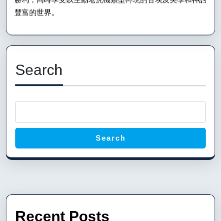
豐富的世界。
Search
Search
Recent Posts