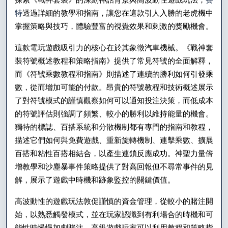
特
透過詳細的教學和指南，讓您在這款引人入勝的老虎機中
掌握策略與技巧，體驗豐富的視覺效果和刺激的獎勵機會。
這款電玩遊戲吸引力的核心在於其象徵汽車機械。《戰神套
裝符號概述教程和策略指南》提供了常見符號的全面解釋，
而《符號乘數教程和指南》則描述了連續的勝利如何引發乘
數，從而增加可能的付款。昂貴的符號教程和技術概述展示
了對符號模式的謹慎觀察如何可以通知投注決策，而低成本
的符號評估則強調了頻繁、較小的勝利以維持能量的機會。
獨特的標誌、百搭系統和分散機制都有專門的指南和教程，
描述它們如何與免費遊戲、重新旋轉機制、連擊乘數、擴展
百搭和粘性百搭相結合，以產生連鎖反應成功。神聖力量倍
增教學和沙塵暴事件策略提供了對高回報但不尋常事件的見
解，展示了遊戲中時機和跡象監控的關鍵價值。
高波動性的遊戲玩法敦促謹慎的資金管理，從較小的賭注開
始，以熟悉觸發模式，並在玩家認識到有利場合的時機和可
能性時慢慢加劇賭注。高級遊戲玩家可以利用教程和策略指