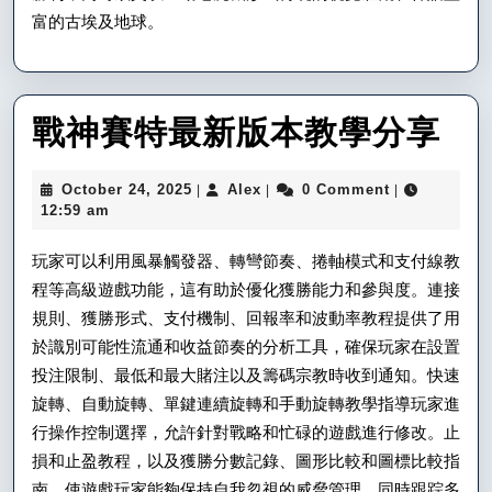
富的古埃及地球。
戰
戰神賽特最新版本教學分享
神
October
Alex
October 24, 2025
Alex
0 Comment
|
|
|
賽
24,
12:59 am
2025
特
玩家可以利用風暴觸發器、轉彎節奏、捲軸模式和支付線教
最
程等高級遊戲功能，這有助於優化獲勝能力和參與度。連接
規則、獲勝形式、支付機制、回報率和波動率教程提供了用
新
於識別可能性流通和收益節奏的分析工具，確保玩家在設置
版
投注限制、最低和最大賭注以及籌碼宗教時收到通知。快速
本
旋轉、自動旋轉、單鍵連續旋轉和手動旋轉教學指導玩家進
行操作控制選擇，允許針對戰略和忙碌的遊戲進行修改。止
教
損和止盈教程，以及獲勝分數記錄、圖形比較和圖標比較指
學
南，使遊戲玩家能夠保持自我忽視的威脅管理，同時跟踪多