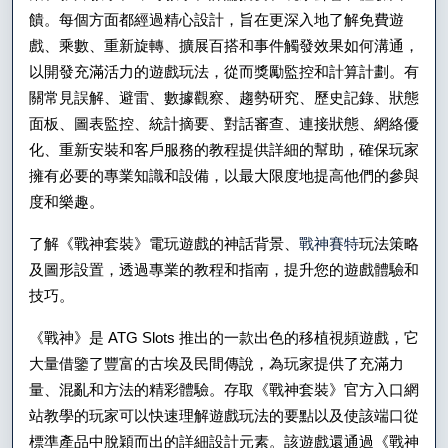
饋。每個方面都經過精心設計，旨在更深入地了解免費遊
戲、乘數、重新旋轉、擴展百搭和事件觸發效果如何溝通，
以開發充滿活力的遊戲玩法，從而獎勵監控和計算計劃。有
關常見誤解、避雷、數據觀察、趨勢研究、歷史記錄、狀態
面板、圖表監控、統計摘要、對話審查、連接狀態、網絡優
化、重新安裝和客戶服務的教程提供詳細的幫助，確保玩家
擁有必要的專業知識和設備，以最大限度地提高他們的參與
度和樂趣。
了解《戰神套裝》電玩遊戲的神話背景、
戰神賽特
玩法策略
及圖形設置，透過專業的教程和指南，提升您的遊戲體驗和
技巧。
《戰神》是 ATG Slots 推出的一款出色的移植視頻遊戲，它
大量借鑒了豐富的古埃及民間傳說，為玩家提供了充滿力
量、混亂和方法的精彩體驗。存取《戰神套裝》官方入口網
站教學的玩家可以快速理解遊戲玩法的要點以及使該端口從
標準產品中脫穎而出的詳細設計元素。該遊戲還通過《戰神