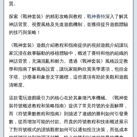
質。
探索《戰神套裝》的精彩攻略與教程，
戰神賽特
深入了解其
神話背景、視覺風格及先進遊戲機制，並獲得提升遊戲體驗
的技巧與策略！
《戰神套裝》遊戲介紹教程和指南提供的視頻遊戲介紹讓玩
家沉浸在敘事驅動的移植體驗中，概述了賽特和他的組織的
神話背景，充滿混亂和耐力。透過《戰神套裝》風格設定教
學和指南了解風格設置，讓玩家能夠欣賞美學選項，包括金
字塔、沙塵暴和象形文字圖標，這些選項有助於美觀和遊戲
清晰度。
這款電玩遊戲吸引力的核心在於其象徵汽車機械。《戰神套
裝符號概述教程和策略指南》提供了常見符號的全面解釋，
而《符號乘數教程和指南》則描述了連續的勝利如何引發乘
數，從而增加可能的付款。昂貴的符號教程和技術概述展示
了對符號模式的謹慎觀察如何可以通知投注決策，而低成本