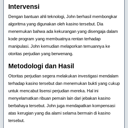
Intervensi
Dengan bantuan ahli teknologi, John berhasil membongkar
algoritma yang digunakan oleh kasino tersebut. Dia
menemukan bahwa ada kekurangan yang disengaja dalam
kode program yang membuatnya rentan terhadap
manipulasi. John kemudian melaporkan temuannya ke
otoritas perjudian yang berwenang.
Metodologi dan Hasil
Otoritas perjudian segera melakukan investigasi mendalam
terhadap kasino tersebut dan menemukan bukti yang cukup
untuk mencabut lisensi perjudian mereka. Hal ini
menyelamatkan ribuan pemain lain dari jebakan kasino
berbahaya tersebut. John juga mendapatkan kompensasi
atas kerugian yang dia alami selama bermain di kasino
tersebut.