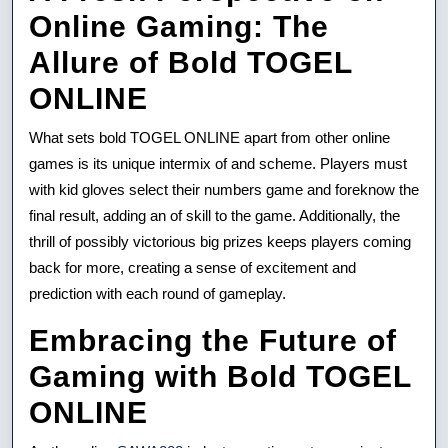
Online Gaming: The
Allure of Bold TOGEL
ONLINE
What sets bold TOGEL ONLINE apart from other online
games is its unique intermix of and scheme. Players must
with kid gloves select their numbers game and foreknow the
final result, adding an of skill to the game. Additionally, the
thrill of possibly victorious big prizes keeps players coming
back for more, creating a sense of excitement and
prediction with each round of gameplay.
Embracing the Future of
Gaming with Bold TOGEL
ONLINE