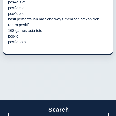
pos4d slot
pos4d slot
pos4d slot
hasil pemantauan mahjong ways memperlihatkan tren
return positif
168 games asia toto
pos4d
pos4d toto
Search
Search