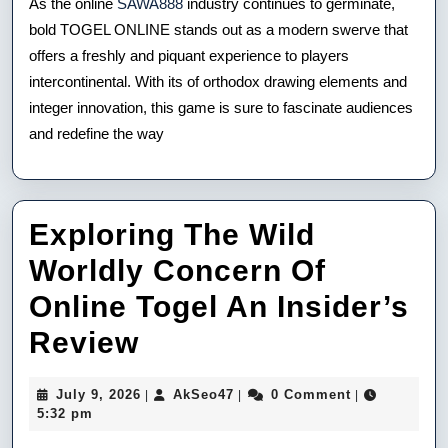
As the online
SAWA888
industry continues to germinate,
bold TOGEL ONLINE stands out as a modern swerve that
offers a freshly and piquant experience to players
intercontinental. With its of orthodox drawing elements and
integer innovation, this game is sure to fascinate audiences
and redefine the way
Exploring The Wild
Worldly Concern Of
Online Togel An Insider’s
Exploring
Review
The
July
AkSeo47
July 9, 2026
AkSeo47
0 Comment
|
|
|
Wild
9,
5:32 pm
2026