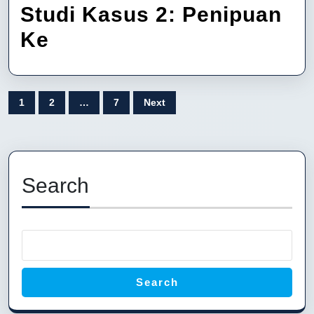
Studi Kasus 2: Penipuan
Ke
Posts
1
2
…
7
Next
pagination
Search
Search