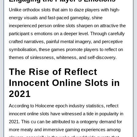
Unlike orthodox slots that aim to daze players with high-
energy visuals and fast-paced gameplay, shine
inexperienced person online slots sharpen on attractive the
participant s emotions on a deeper level. Through carefully
crafted narratives, painful mental imagery, and perceptive
symbolisation, these games promote players to reflect on
themes of sinlessness, whiteness, and self-discovery.
The Rise of Reflect
Innocent Online Slots in
2021
According to Holocene epoch industry statistics, reflect
innocent online slots have witnessed a tide in popularity in
2021. This cu can be attributed to a ontogeny demand for
more meaty and immersive gaming experiences among