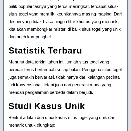
balik popularitasnya yang terus meningkat, terdapat situs-
Unik
situs togel yang memiliki keunikannya masing-masing. Dari
dan
desain yang tidak biasa hingga fitur khusus yang menarik,
Aneh
kita akan membongkar misteri di balik situs togel yang unik
dan aneh
kampungbet
.
Statistik Terbaru
Menurut data terkini tahun ini, jumlah situs togel yang
beredar terus bertambah setiap bulan. Pengguna situs togel
juga semakin bervariasi, tidak hanya dari kalangan pecinta
judi konvensional, tetapi juga dari generasi muda yang
mencari pengalaman berbeda dalam berjudi.
Studi Kasus Unik
Berikut adalah dua studi kasus situs togel yang unik dan
menarik untuk diungkap: