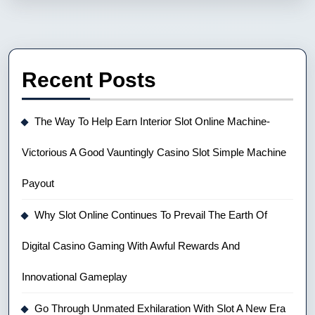
Recent Posts
The Way To Help Earn Interior Slot Online Machine-
Victorious A Good Vauntingly Casino Slot Simple Machine
Payout
Why Slot Online Continues To Prevail The Earth Of
Digital Casino Gaming With Awful Rewards And
Innovational Gameplay
Go Through Unmated Exhilaration With Slot A New Era