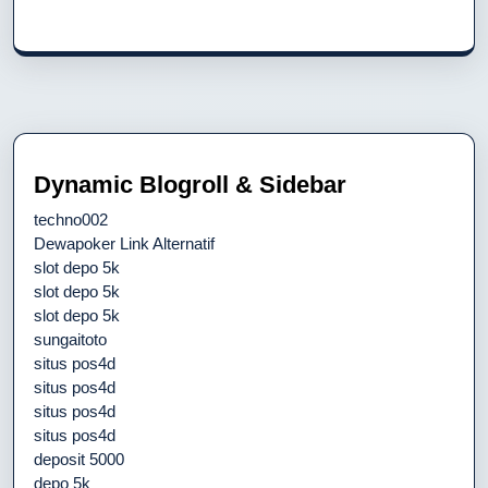
Dynamic Blogroll & Sidebar
techno002
Dewapoker Link Alternatif
slot depo 5k
slot depo 5k
slot depo 5k
sungaitoto
situs pos4d
situs pos4d
situs pos4d
situs pos4d
deposit 5000
depo 5k