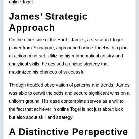
online Togel.
James’ Strategic
Approach
On the other side of the Earth, James, a seasoned Togel
player from Singapore, approached online Togel with a plan
of action mind-set. Utilizing his mathematical artistry and
analytical skills, he devised a unique strategy that
maximized his chances of successful.
Through troubled observation of patterns and trends, James
was able to outwit the odds and secure significant wins on a
uniform ground. His case contemplate serves as a will to
the fact that achiever in online Togel is not just about luck
but also about skill and strategy.
A Distinctive Perspective