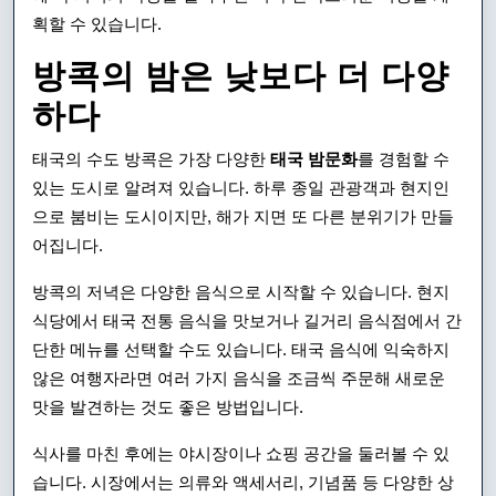
력
획할 수 있습니다.
과
방콕의 밤은 낮보다 더 다양
현
하다
지
태국의 수도 방콕은 가장 다양한
태국 밤문화
를 경험할 수
여
있는 도시로 알려져 있습니다. 하루 종일 관광객과 현지인
행
으로 붐비는 도시이지만, 해가 지면 또 다른 분위기가 만들
어집니다.
의
특
방콕의 저녁은 다양한 음식으로 시작할 수 있습니다. 현지
식당에서 태국 전통 음식을 맛보거나 길거리 음식점에서 간
별
단한 메뉴를 선택할 수도 있습니다. 태국 음식에 익숙하지
한
않은 여행자라면 여러 가지 음식을 조금씩 주문해 새로운
맛을 발견하는 것도 좋은 방법입니다.
순
간
식사를 마친 후에는 야시장이나 쇼핑 공간을 둘러볼 수 있
습니다. 시장에서는 의류와 액세서리, 기념품 등 다양한 상