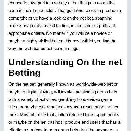
chance to take part in a variety of bet things to do on the
Publications
ease in their households. That guideline seeks to produce a
with
comprehensive have a look at on the net bet, spanning
regard
necessary points, useful tactics, in addition to significant
appropriate criteria. No matter if you will be a novice or
to
maybe a highly skilled bettor, this post will let you find the
Newbies
way the web based bet surroundings.
as
Understanding On the net
well
Betting
as
On the net bet, generally known as world-wide-web bet or
Benefits
maybe a digital playing, will involve positioning craps bets
with a variety of activities, gambling house video game
titles, or maybe different functions as a result of on the net
tools. Most of these tools, often referred to as sportsbooks
or maybe on the net casinos, produce end users that has a
effortless strategy to area craps bets, trail the advance, in