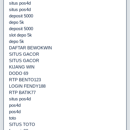
situs pos4d
situs pos4d
deposit 5000
depo 5k
deposit 5000
slot depo 5k
depo 5k
DAFTAR BEWOKWIN
SITUS GACOR
SITUS GACOR
KIJANG WIN
DODO 69
RTP BENTO123
LOGIN FENDY188
RTP BATIK77
situs pos4d
pos4d
pos4d
toto
SITUS TOTO