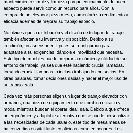
mantenimiento simple y limpieza porque equipamiento de buen
aspecto puede servir como un recurso para años. Con la
compra de un elevador pieza mesa, aumentará su rendimiento y
eficacia además de mejorar su trabajo espacio.
No olvides que la distribución y el diseño de tu lugar de trabajo
también afectan a tu inventiva y disposición. Debido a su
condición, un ascensor en L pc es ser configurado para
adaptarse a su exigencias, dándole el movilidad que necesita.
Este tipo de muebles puede mejorar la dinámico y utilidad de su
entorno de trabajo, ya sea que esté haciendo crucial llamadas,
tomando crucial llamadas, o incluso trabajando con socios. En
otras palabras, tomar decisiones sabias y hacer el mejor uso de
su trabajo. sala.
Cada vez más personas eligen un lugar de trabajo elevador con
armarios, una pieza de equipamiento que combina eficacia y
moda, mientras buscan el operar ideal. sala. Debido a que ofrece
un ergonómico y adaptable alternativa que se puede personalizar
a las necesidades de cada usuario, este tipo de mesa mesa se
ha convertido en vital tanto en oficinas como en hogares. Los