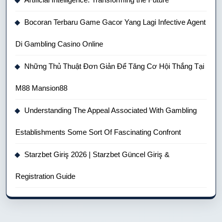
Bocoran Terbaru Game Gacor Yang Lagi Infective Agent
Di Gambling Casino Online
Những Thủ Thuật Đơn Giản Để Tăng Cơ Hội Thắng Tại
M88 Mansion88
Understanding The Appeal Associated With Gambling
Establishments Some Sort Of Fascinating Confront
Starzbet Giriş 2026 | Starzbet Güncel Giriş &
Registration Guide