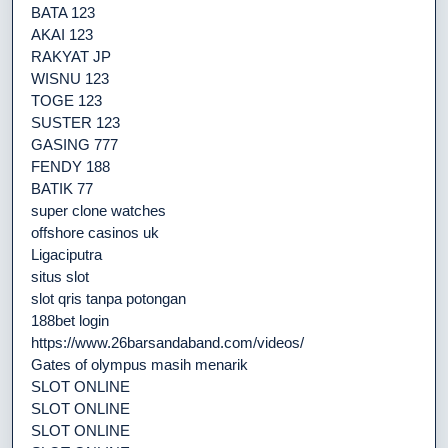
BATA 123
AKAI 123
RAKYAT JP
WISNU 123
TOGE 123
SUSTER 123
GASING 777
FENDY 188
BATIK 77
super clone watches
offshore casinos uk
Ligaciputra
situs slot
slot qris tanpa potongan
188bet login
https://www.26barsandaband.com/videos/
Gates of olympus masih menarik
SLOT ONLINE
SLOT ONLINE
SLOT ONLINE