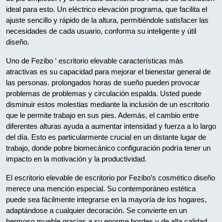
ideal para esto. Un eléctrico elevación programa, que facilita el
ajuste sencillo y rápido de la altura, permitiéndole satisfacer las
necesidades de cada usuario, conforma su inteligente y útil
diseño.
Uno de Fezibo ‘ escritorio elevable características más
atractivas es su capacidad para mejorar el bienestar general de
las personas. prolongados horas de sueño pueden provocar
problemas de problemas y circulación espalda. Usted puede
disminuir estos molestias mediante la inclusión de un escritorio
que le permite trabajo en sus pies. Además, el cambio entre
diferentes alturas ayuda a aumentar intensidad y fuerza a lo largo
del día. Esto es particularmente crucial en un distante lugar de
trabajo, donde pobre biomecánico configuración podría tener un
impacto en la motivación y la productividad.
El escritorio elevable de escritorio por Fezibo’s cosmético diseño
merece una mención especial. Su contemporáneo estética
puede sea fácilmente integrarse en la mayoría de los hogares,
adaptándose a cualquier decoración. Se convierte en un
hermoso mueble gracias a su enorme bordes y de alta calidad