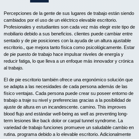
Percepciones de la gente de sus lugares de trabajo están siendo
cambiados por el uso de un eléctrico elevable escritorio.
Profesionales y estudiantes son cada vez más elegir este tipo de
mobiliario debido a sus beneficios. clientes puede cambiar entre
sentado y de pie posiciones con la ayuda de un altura ajustable
escritorio., que mejora tanto física como psicológicamente. Estar
de pie puesto de trabajo hace impulsar niveles de energía y
reducir fatiga, lo que lleva a un enfoque más innovador y crónica
al trabajo.
El de pie escritorio también ofrece una ergonómico solución que
se adapta a las necesidades de cada persona además de las
físico ventajas. Cada persona puede crear su poseer entorno de
trabajo a traje su nivel y preferencias gracias a la posibilidad de
ajuste de altura en un incandescente. camino. This improves
blood flujo and estándar well-being as well as preventing long-
term lesiones like back dolor or carpal tunnel syndrome. La
variedad de trabajo funciones promueve un saludable cambio en
rutina. programa debido a lo elevable escritorio. Adicionalmente