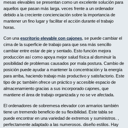
mesas elevables se presentan como un excelente solución para
aquellos que pasan más larga. veces frente a un ordenador
debido a la creciente concienciación sobre la importancia de
mantener un fino lugar y facilitar el acción durante el trabajo
horas.
Con una
escritorio elevable con cajones
, se puede cambiar el
cima de la superficie de trabajo para que sea más sencillo
cambiar entre estar de pie y sentado. Esto función mejora
producción así como apoya mejor salud física al disminuir la
posibilidad de problemas causados por mala postura. Cambio de
posición puede ayudar a mantener la concentración y la energía
para arriba, haciendo trabajo más productivo y satisfactorio. Este
tipo de pc también ofrece un práctico y accesible espacio de
almacenamiento gracias a sus incorporado cajones, que
mantiene el área de trabajo organizada y no se ve afectada.
El ordenadores de sobremesa elevador con armarios también
tiene un tremendo beneficio de su flexibilidad. Este tabla se
puede encontrar en una variedad de extremos y suministros. ,
perfectamente adaptado a las numerosos. diseño estilos. Hay