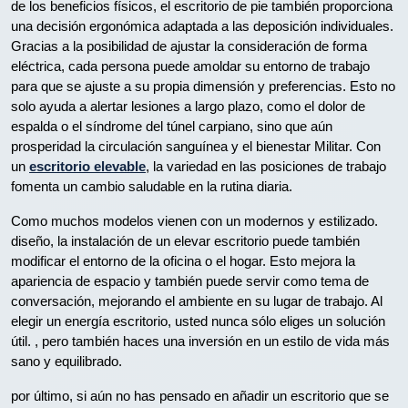
de los beneficios físicos, el escritorio de pie también proporciona
una decisión ergonómica adaptada a las deposición individuales.
Gracias a la posibilidad de ajustar la consideración de forma
eléctrica, cada persona puede amoldar su entorno de trabajo
para que se ajuste a su propia dimensión y preferencias. Esto no
solo ayuda a alertar lesiones a largo plazo, como el dolor de
espalda o el síndrome del túnel carpiano, sino que aún
prosperidad la circulación sanguínea y el bienestar Militar. Con
un
escritorio elevable
, la variedad en las posiciones de trabajo
fomenta un cambio saludable en la rutina diaria.
Como muchos modelos vienen con un modernos y estilizado.
diseño, la instalación de un elevar escritorio puede también
modificar el entorno de la oficina o el hogar. Esto mejora la
apariencia de espacio y también puede servir como tema de
conversación, mejorando el ambiente en su lugar de trabajo. Al
elegir un energía escritorio, usted nunca sólo eliges un solución
útil. , pero también haces una inversión en un estilo de vida más
sano y equilibrado.
por último, si aún no has pensado en añadir un escritorio que se