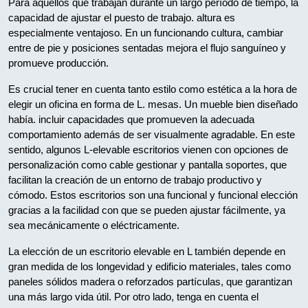
Para aquellos que trabajan durante un largo período de tiempo, la
capacidad de ajustar el puesto de trabajo. altura es
especialmente ventajoso. En un funcionando cultura, cambiar
entre de pie y posiciones sentadas mejora el flujo sanguíneo y
promueve producción.
Es crucial tener en cuenta tanto estilo como estética a la hora de
elegir un oficina en forma de L. mesas. Un mueble bien diseñado
había. incluir capacidades que promueven la adecuada
comportamiento además de ser visualmente agradable. En este
sentido, algunos L-elevable escritorios vienen con opciones de
personalización como cable gestionar y pantalla soportes, que
facilitan la creación de un entorno de trabajo productivo y
cómodo. Estos escritorios son una funcional y funcional elección
gracias a la facilidad con que se pueden ajustar fácilmente, ya
sea mecánicamente o eléctricamente.
La elección de un escritorio elevable en L también depende en
gran medida de los longevidad y edificio materiales, tales como
paneles sólidos madera o reforzados partículas, que garantizan
una más largo vida útil. Por otro lado, tenga en cuenta el