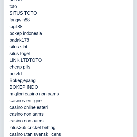
toto
SITUS TOTO
fangwin88
cipit88
bokep indonesia
badak178
situs slot
situs togel
LINK LTDTOTO
cheap pills
pos4d
Bokepjepang
BOKEP INDO
migliori casino non aams
casinos en ligne
casino online esteri
casino non aams
casino non aams
lotus365 cricket betting
casino utan svensk licens