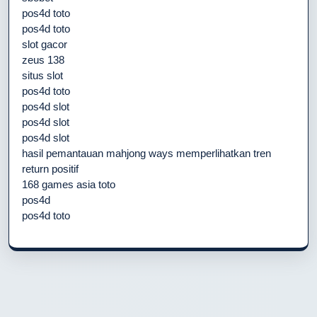
pos4d toto
pos4d toto
slot gacor
zeus 138
situs slot
pos4d toto
pos4d slot
pos4d slot
pos4d slot
hasil pemantauan mahjong ways memperlihatkan tren
return positif
168 games asia toto
pos4d
pos4d toto