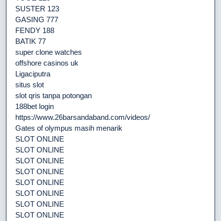
SUSTER 123
GASING 777
FENDY 188
BATIK 77
super clone watches
offshore casinos uk
Ligaciputra
situs slot
slot qris tanpa potongan
188bet login
https://www.26barsandaband.com/videos/
Gates of olympus masih menarik
SLOT ONLINE
SLOT ONLINE
SLOT ONLINE
SLOT ONLINE
SLOT ONLINE
SLOT ONLINE
SLOT ONLINE
SLOT ONLINE