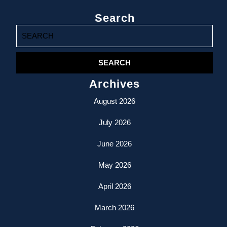
Search
Search
for:
Archives
August 2026
July 2026
June 2026
May 2026
April 2026
March 2026