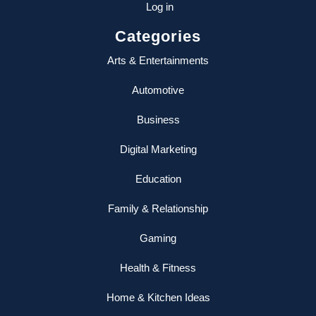
Log in
Categories
Arts & Entertainments
Automotive
Business
Digital Marketing
Education
Family & Relationship
Gaming
Health & Fitness
Home & Kitchen Ideas