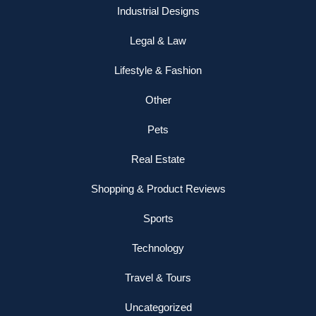
Industrial Designs
Legal & Law
Lifestyle & Fashion
Other
Pets
Real Estate
Shopping & Product Reviews
Sports
Technology
Travel & Tours
Uncategorized