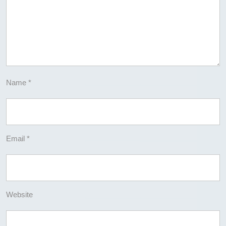
Name
*
Email
*
Website