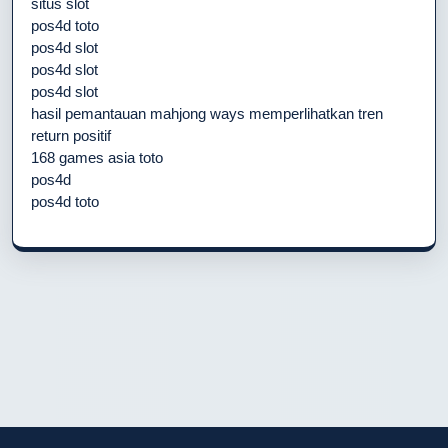
situs slot
pos4d toto
pos4d slot
pos4d slot
pos4d slot
hasil pemantauan mahjong ways memperlihatkan tren
return positif
168 games asia toto
pos4d
pos4d toto