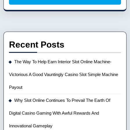
Recent Posts
The Way To Help Earn Interior Slot Online Machine-
Victorious A Good Vauntingly Casino Slot Simple Machine
Payout
Why Slot Online Continues To Prevail The Earth Of
Digital Casino Gaming With Awful Rewards And
Innovational Gameplay