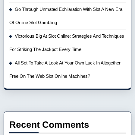
Go Through Unmated Exhilaration With Slot A New Era
Of Online Slot Gambling
Victorious Big At Slot Online: Strategies And Techniques
For Striking The Jackpot Every Time
All Set To Take A Look At Your Own Luck In Altogether
Free On The Web Slot Online Machines?
Recent Comments