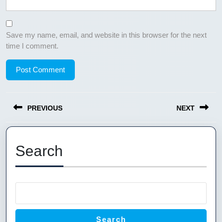
Save my name, email, and website in this browser for the next
time I comment.
Post
PREVIOUS
NEXT
navigation
Previous
Next
post:
post:
Search
Search