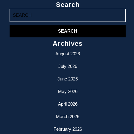
Search
Search
for:
Archives
August 2026
July 2026
June 2026
May 2026
April 2026
March 2026
February 2026