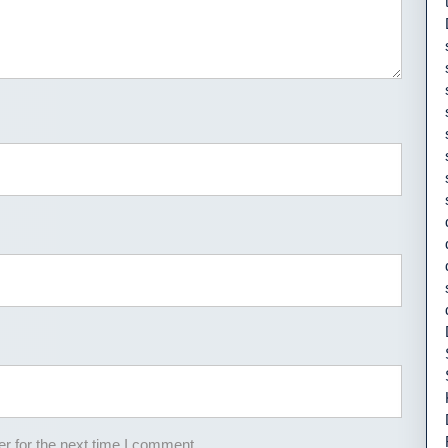
r for the next time I comment.