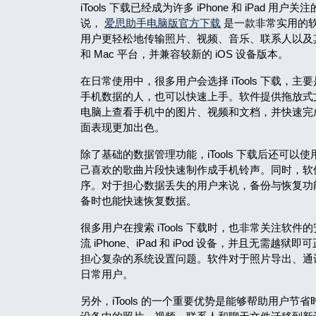
iTools 下载已经成为许多 iPhone 和 iP
说，
爱思助手电脑版官方下载
是一款非常实用的软件
用户更轻松地传输照片、视频、音乐、联系人以及其他重
和 Mac 平台，并兼容较新的 iOS 设备版本。
在日常使用中，很多用户会选择 iTools 下载
手机数据的人，也可以快速上手。软件提供拖放式
电脑上查看手机中的图片、视频和文档，并快速完成备
面表现更加出色。
除了基础的数据管理功能，iTools 下载后还可
己喜欢的歌曲片段快速制作成手机铃声。同时，软
序。对于担心数据丢失的用户来说，备份与恢复功
备时也能快速恢复数据。
很多用户在搜索 iTools 下载时，也非常关注软件
流 iPhone、iPad 和 iPod 设备，并且
担心复杂的系统设置问题。软件对于照片导出、通
日常用户。
另外，iTools 的一个重要优势是能够帮助用户节省