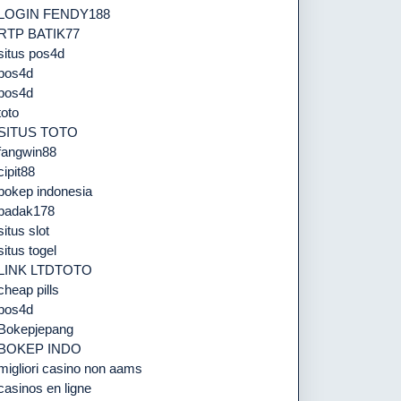
LOGIN FENDY188
RTP BATIK77
situs pos4d
pos4d
pos4d
toto
SITUS TOTO
fangwin88
cipit88
bokep indonesia
badak178
situs slot
situs togel
LINK LTDTOTO
cheap pills
pos4d
Bokepjepang
BOKEP INDO
migliori casino non aams
casinos en ligne