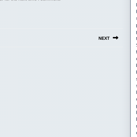
NEXT
Next
post: