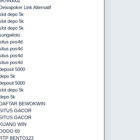
techno002
Dewapoker Link Alternatif
slot depo 5k
slot depo 5k
slot depo 5k
sungaitoto
situs pos4d
situs pos4d
situs pos4d
situs pos4d
deposit 5000
depo 5k
deposit 5000
slot depo 5k
depo 5k
DAFTAR BEWOKWIN
SITUS GACOR
SITUS GACOR
KIJANG WIN
DODO 69
RTP BENTO123