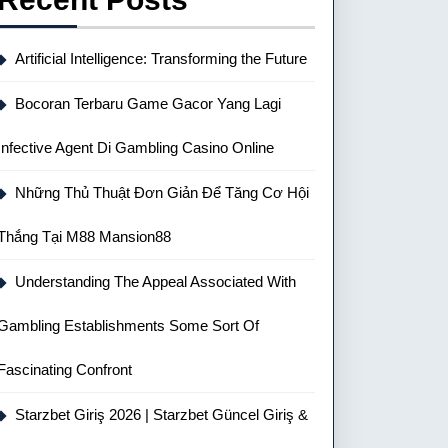
Artificial Intelligence: Transforming the Future
Bocoran Terbaru Game Gacor Yang Lagi
Infective Agent Di Gambling Casino Online
Những Thủ Thuật Đơn Giản Để Tăng Cơ Hội
Thắng Tại M88 Mansion88
Understanding The Appeal Associated With
Gambling Establishments Some Sort Of
Fascinating Confront
Starzbet Giriş 2026 | Starzbet Güncel Giriş &