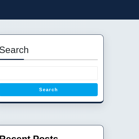
Search
Search
Recent Posts