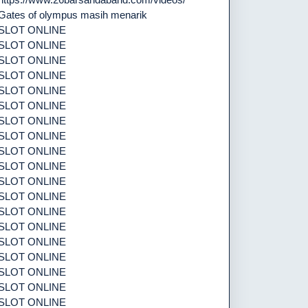
Gates of olympus masih menarik
SLOT ONLINE
SLOT ONLINE
SLOT ONLINE
SLOT ONLINE
SLOT ONLINE
SLOT ONLINE
SLOT ONLINE
SLOT ONLINE
SLOT ONLINE
SLOT ONLINE
SLOT ONLINE
SLOT ONLINE
SLOT ONLINE
SLOT ONLINE
SLOT ONLINE
SLOT ONLINE
SLOT ONLINE
SLOT ONLINE
SLOT ONLINE