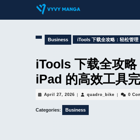
Skip
to
content
Skip
to
content
Business
iTools 下载全攻略：轻松管理 
iTools 下载全攻略
iPad 的高效工具
April
quadro_bik
April 27, 2026
quadro_bike
0 Co
|
|
27,
2026
Categories:
Business