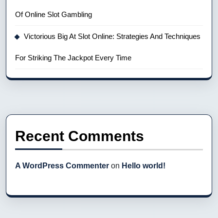
Of Online Slot Gambling
Victorious Big At Slot Online: Strategies And Techniques
For Striking The Jackpot Every Time
Recent Comments
A WordPress Commenter
on
Hello world!