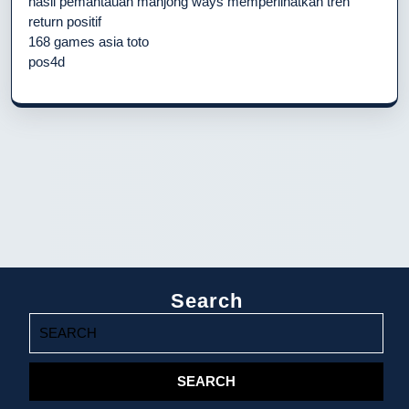
hasil pemantauan mahjong ways memperlihatkan tren
return positif
168 games asia toto
pos4d
Search
Search
for: