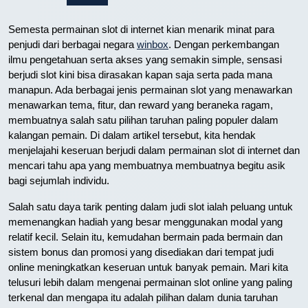
Semesta permainan slot di internet kian menarik minat para
penjudi dari berbagai negara
winbox
. Dengan perkembangan
ilmu pengetahuan serta akses yang semakin simple, sensasi
berjudi slot kini bisa dirasakan kapan saja serta pada mana
manapun. Ada berbagai jenis permainan slot yang menawarkan
menawarkan tema, fitur, dan reward yang beraneka ragam,
membuatnya salah satu pilihan taruhan paling populer dalam
kalangan pemain. Di dalam artikel tersebut, kita hendak
menjelajahi keseruan berjudi dalam permainan slot di internet dan
mencari tahu apa yang membuatnya membuatnya begitu asik
bagi sejumlah individu.
Salah satu daya tarik penting dalam judi slot ialah peluang untuk
memenangkan hadiah yang besar menggunakan modal yang
relatif kecil. Selain itu, kemudahan bermain pada bermain dan
sistem bonus dan promosi yang disediakan dari tempat judi
online meningkatkan keseruan untuk banyak pemain. Mari kita
telusuri lebih dalam mengenai permainan slot online yang paling
terkenal dan mengapa itu adalah pilihan dalam dunia taruhan