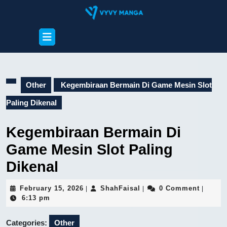
Skip
to
content
Open
Skip
Button
to
content
Other
Kegembiraan Bermain Di Game Mesin Slot
Paling Dikenal
Kegembiraan Bermain Di
Game Mesin Slot Paling
Dikenal
February
ShahFaisal
February 15, 2026
ShahFaisal
0 Comment
|
|
|
15,
6:13 pm
2026
Categories:
Other