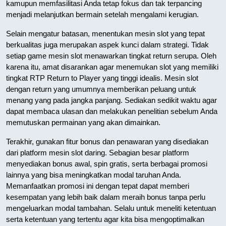
kamupun memfasilitasi Anda tetap fokus dan tak terpancing
menjadi melanjutkan bermain setelah mengalami kerugian.
Selain mengatur batasan, menentukan mesin slot yang tepat
berkualitas juga merupakan aspek kunci dalam strategi. Tidak
setiap game mesin slot menawarkan tingkat return serupa. Oleh
karena itu, amat disarankan agar menemukan slot yang memiliki
tingkat RTP Return to Player yang tinggi idealis. Mesin slot
dengan return yang umumnya memberikan peluang untuk
menang yang pada jangka panjang. Sediakan sedikit waktu agar
dapat membaca ulasan dan melakukan penelitian sebelum Anda
memutuskan permainan yang akan dimainkan.
Terakhir, gunakan fitur bonus dan penawaran yang disediakan
dari platform mesin slot daring. Sebagian besar platform
menyediakan bonus awal, spin gratis, serta berbagai promosi
lainnya yang bisa meningkatkan modal taruhan Anda.
Memanfaatkan promosi ini dengan tepat dapat memberi
kesempatan yang lebih baik dalam meraih bonus tanpa perlu
mengeluarkan modal tambahan. Selalu untuk meneliti ketentuan
serta ketentuan yang tertentu agar kita bisa mengoptimalkan