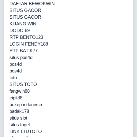
DAFTAR BEWOKWIN
SITUS GACOR
SITUS GACOR
KIJANG WIN
DODO 69
RTP BENTO123
LOGIN FENDY188
RTP BATIK77
situs pos4d
pos4d
pos4d
toto
SITUS TOTO
fangwin88
cipit88
bokep indonesia
badak178
situs slot
situs togel
LINK LTDTOTO