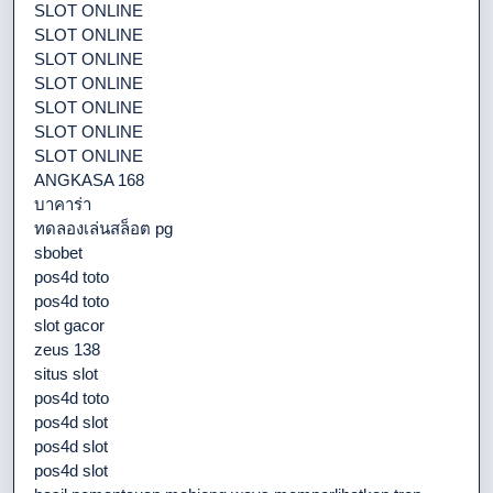
SLOT ONLINE
SLOT ONLINE
SLOT ONLINE
SLOT ONLINE
SLOT ONLINE
SLOT ONLINE
SLOT ONLINE
ANGKASA 168
บาคาร่า
ทดลองเล่นสล็อต pg
sbobet
pos4d toto
pos4d toto
slot gacor
zeus 138
situs slot
pos4d toto
pos4d slot
pos4d slot
pos4d slot