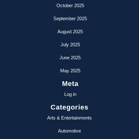
October 2025
September 2025
August 2025
July 2025
June 2025
May 2025
Meta
Log in
Categories
Arts & Entertainments
Automotive