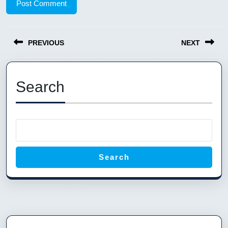
Post
PREVIOUS
NEXT
navigation
Previous
Next
post:
post:
Search
Search