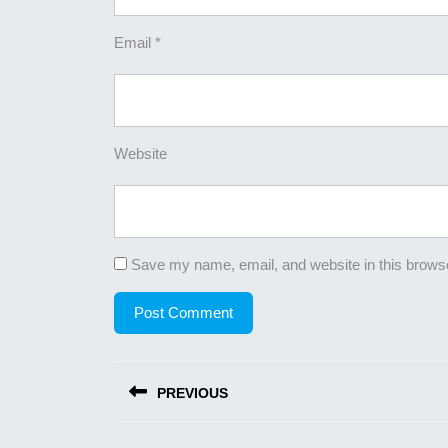
Email
*
Website
Save my name, email, and website in this browse
Post
PREVIOUS
navigation
Previous