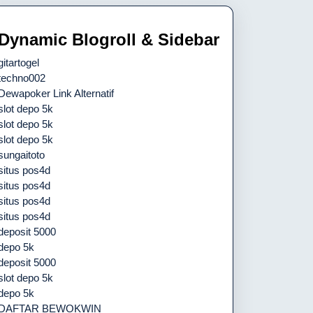
Dynamic Blogroll & Sidebar
gitartogel
techno002
Dewapoker Link Alternatif
slot depo 5k
slot depo 5k
slot depo 5k
sungaitoto
situs pos4d
situs pos4d
situs pos4d
situs pos4d
deposit 5000
depo 5k
deposit 5000
slot depo 5k
depo 5k
DAFTAR BEWOKWIN