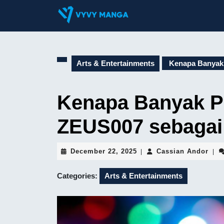
Skip
to
content
Skip
to
content
Arts & Entertainments
Kenapa Banyak 
Kenapa Banyak P
ZEUS007 sebagai 
December
Cas
December 22, 2025
Cassian Andor
|
|
22,
And
2025
Categories:
Arts & Entertainments