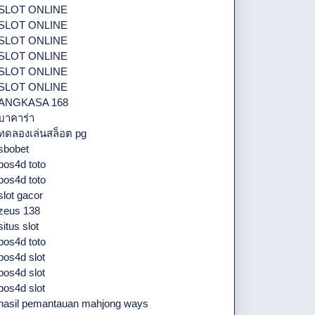
SLOT ONLINE
SLOT ONLINE
SLOT ONLINE
SLOT ONLINE
SLOT ONLINE
SLOT ONLINE
ANGKASA 168
บาคาร่า
ทดลองเล่นสล็อต pg
sbobet
pos4d toto
pos4d toto
slot gacor
zeus 138
situs slot
pos4d toto
pos4d slot
pos4d slot
pos4d slot
hasil pemantauan mahjong ways