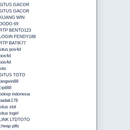
SITUS GACOR
SITUS GACOR
KIJANG WIN
DODO 69
RTP BENTO123
LOGIN FENDY188
RTP BATIK77
situs pos4d
pos4d
pos4d
toto
SITUS TOTO
fangwin88
cipit88
bokep indonesia
badak178
situs slot
situs togel
LINK LTDTOTO
cheap pills