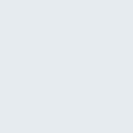
post: