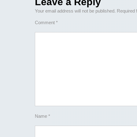
Leave a Reply
Your email address will not be published.
Required 
Comment
*
Name
*