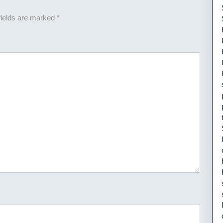
fields are marked
*