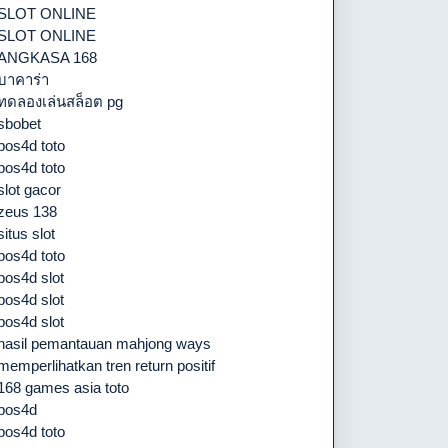
SLOT ONLINE
SLOT ONLINE
ANGKASA 168
บาคาร่า
ทดลองเล่นสล็อต pg
sbobet
pos4d toto
pos4d toto
slot gacor
zeus 138
situs slot
pos4d toto
pos4d slot
pos4d slot
pos4d slot
hasil pemantauan mahjong ways
memperlihatkan tren return positif
168 games asia toto
pos4d
pos4d toto