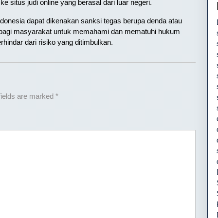
 situs judi online yang berasal dari luar negeri.
 Indonesia dapat dikenakan sanksi tegas berupa denda atau
ng bagi masyarakat untuk memahami dan mematuhi hukum
erhindar dari risiko yang ditimbulkan.
fields are marked
*