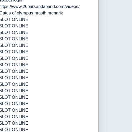
https://www.26barsandaband.com/videos/
Gates of olympus masih menarik
SLOT ONLINE
SLOT ONLINE
SLOT ONLINE
SLOT ONLINE
SLOT ONLINE
SLOT ONLINE
SLOT ONLINE
SLOT ONLINE
SLOT ONLINE
SLOT ONLINE
SLOT ONLINE
SLOT ONLINE
SLOT ONLINE
SLOT ONLINE
SLOT ONLINE
SLOT ONLINE
SLOT ONLINE
SLOT ONLINE