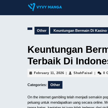
Skip
to
content
Skip
to
content
Other
Keuntungan Bermain Di Kasino O
Keuntungan Berma
Terbaik Di Indone
February
ShahFais
February 11, 2026
ShahFaisal
0 
|
|
11,
2026
Categories:
Other
On the internet gambling telah menjadi semakin popul
peluang untuk mendapatkan uang secara online.
tanpa batas, kegiatan ini juga tidak terlepas dari 