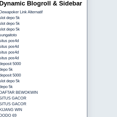
Dynamic Blogroll & Sidebar
Dewapoker Link Alternatif
slot depo 5k
slot depo 5k
slot depo 5k
sungaitoto
situs pos4d
situs pos4d
situs pos4d
situs pos4d
deposit 5000
depo 5k
deposit 5000
slot depo 5k
depo 5k
DAFTAR BEWOKWIN
SITUS GACOR
SITUS GACOR
KIJANG WIN
DODO 69