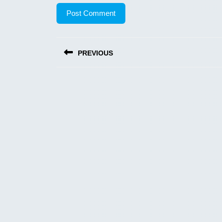
Post
PREVIOUS
navigation
Previous
post: