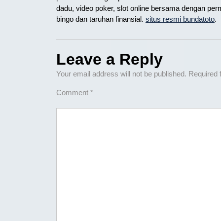
dadu, video poker, slot online bersama dengan per
bingo dan taruhan finansial.
situs resmi bundatoto
.
Leave a Reply
Your email address will not be published.
Required 
Comment
*