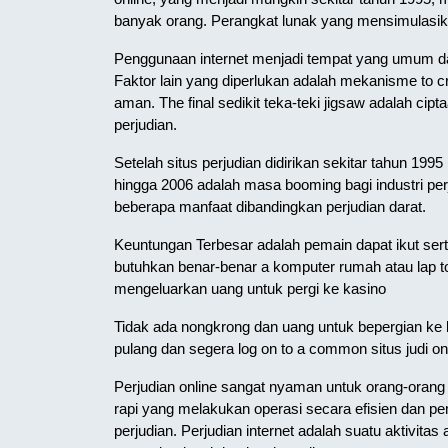
banyak orang. Perangkat lunak yang mensimulasik
Penggunaan internet menjadi tempat yang umum dan
Faktor lain yang diperlukan adalah mekanisme to
aman. The final sedikit teka-teki jigsaw adalah cip
perjudian.
Setelah situs perjudian didirikan sekitar tahun 1
hingga 2006 adalah masa booming bagi industri per
beberapa manfaat dibandingkan perjudian darat.
Keuntungan Terbesar adalah pemain dapat ikut ser
butuhkan benar-benar a komputer rumah atau lap top
mengeluarkan uang untuk pergi ke kasino
Tidak ada nongkrong dan uang untuk bepergian ke 
pulang dan segera log on to a common situs judi onl
Perjudian online sangat nyaman untuk orang-orang
rapi yang melakukan operasi secara efisien dan p
perjudian. Perjudian internet adalah suatu aktivit