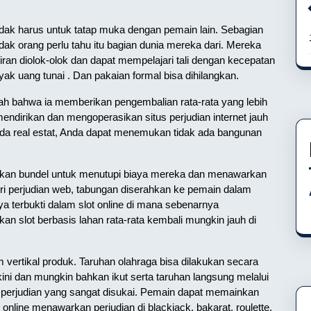
ak harus untuk tatap muka dengan pemain lain. Sebagian
k orang perlu tahu itu bagian dunia mereka dari. Mereka
n diolok-olok dan dapat mempelajari tali dengan kecepatan
ak uang tunai . Dan pakaian formal bisa dihilangkan.
lah bahwa ia memberikan pengembalian rata-rata yang lebih
 mendirikan dan mengoperasikan situs perjudian internet jauh
k ada real estat, Anda dapat menemukan tidak ada bangunan
silkan bundel untuk menutupi biaya mereka dan menawarkan
tri perjudian web, tabungan diserahkan ke pemain dalam
nya terbukti dalam slot online di mana sebenarnya
an slot berbasis lahan rata-rata kembali mungkin jauh di
 vertikal produk. Taruhan olahraga bisa dilakukan secara
ni dan mungkin bahkan ikut serta taruhan langsung melalui
is perjudian yang sangat disukai. Pemain dapat memainkan
nline menawarkan perjudian di blackjack, bakarat, roulette,