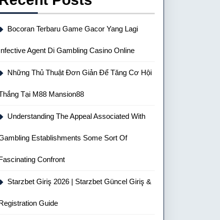
Bocoran Terbaru Game Gacor Yang Lagi
Infective Agent Di Gambling Casino Online
Những Thủ Thuật Đơn Giản Để Tăng Cơ Hội
Thắng Tại M88 Mansion88
Understanding The Appeal Associated With
Gambling Establishments Some Sort Of
Fascinating Confront
Starzbet Giriş 2026 | Starzbet Güncel Giriş &
Registration Guide