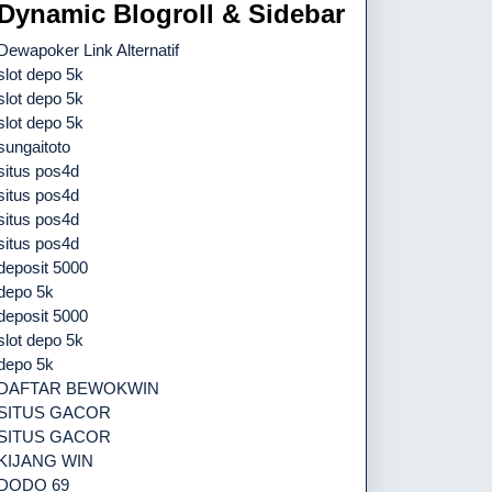
Dynamic Blogroll & Sidebar
Dewapoker Link Alternatif
slot depo 5k
slot depo 5k
slot depo 5k
sungaitoto
situs pos4d
situs pos4d
situs pos4d
situs pos4d
deposit 5000
depo 5k
deposit 5000
slot depo 5k
depo 5k
DAFTAR BEWOKWIN
SITUS GACOR
SITUS GACOR
KIJANG WIN
DODO 69