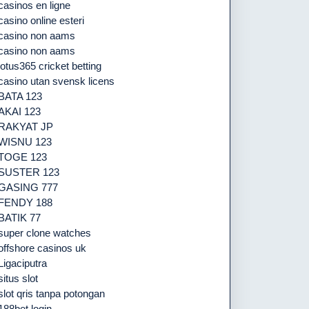
casinos en ligne
casino online esteri
casino non aams
casino non aams
lotus365 cricket betting
casino utan svensk licens
BATA 123
AKAI 123
RAKYAT JP
WISNU 123
TOGE 123
SUSTER 123
GASING 777
FENDY 188
BATIK 77
super clone watches
offshore casinos uk
Ligaciputra
situs slot
slot qris tanpa potongan
188bet login