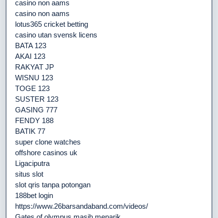
casino non aams
casino non aams
lotus365 cricket betting
casino utan svensk licens
BATA 123
AKAI 123
RAKYAT JP
WISNU 123
TOGE 123
SUSTER 123
GASING 777
FENDY 188
BATIK 77
super clone watches
offshore casinos uk
Ligaciputra
situs slot
slot qris tanpa potongan
188bet login
https://www.26barsandaband.com/videos/
Gates of olympus masih menarik