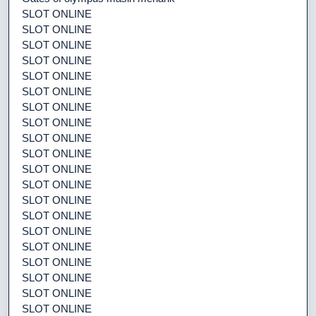
SLOT ONLINE
SLOT ONLINE
SLOT ONLINE
SLOT ONLINE
SLOT ONLINE
SLOT ONLINE
SLOT ONLINE
SLOT ONLINE
SLOT ONLINE
SLOT ONLINE
SLOT ONLINE
SLOT ONLINE
SLOT ONLINE
SLOT ONLINE
SLOT ONLINE
SLOT ONLINE
SLOT ONLINE
SLOT ONLINE
SLOT ONLINE
SLOT ONLINE