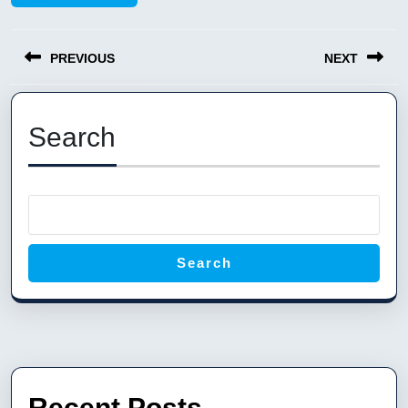
Post
PREVIOUS
NEXT
navigation
Previous
Next
post:
post:
Search
Search
Recent Posts