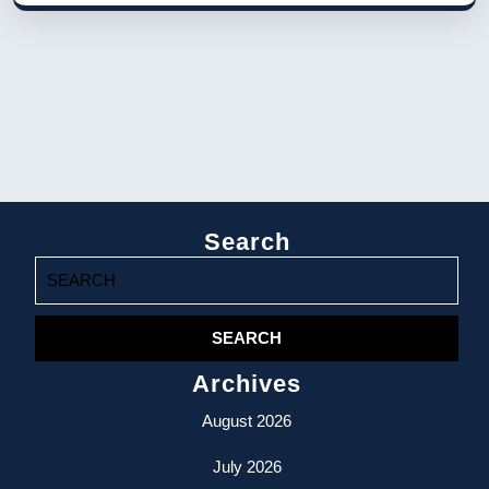
Search
Search
for:
Archives
August 2026
July 2026