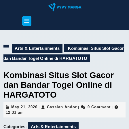
Skip
to
content
Open
Skip
Button
to
content
Arts & Entertainments
Kombinasi Situs Slot Gacor
dan Bandar Togel Online di HARGATOTO
Kombinasi Situs Slot Gacor
dan Bandar Togel Online di
HARGATOTO
May
Cassian
May 21, 2026
Cassian Andor
0 Comment
|
|
|
21,
Andor
12:33 am
2026
Categories:
Arts & Entertainments