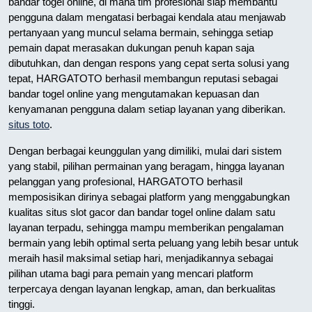
bandar togel online, di mana tim profesional siap membantu
pengguna dalam mengatasi berbagai kendala atau menjawab
pertanyaan yang muncul selama bermain, sehingga setiap
pemain dapat merasakan dukungan penuh kapan saja
dibutuhkan, dan dengan respons yang cepat serta solusi yang
tepat, HARGATOTO berhasil membangun reputasi sebagai
bandar togel online yang mengutamakan kepuasan dan
kenyamanan pengguna dalam setiap layanan yang diberikan.
situs toto
.
Dengan berbagai keunggulan yang dimiliki, mulai dari sistem
yang stabil, pilihan permainan yang beragam, hingga layanan
pelanggan yang profesional, HARGATOTO berhasil
memposisikan dirinya sebagai platform yang menggabungkan
kualitas situs slot gacor dan bandar togel online dalam satu
layanan terpadu, sehingga mampu memberikan pengalaman
bermain yang lebih optimal serta peluang yang lebih besar untuk
meraih hasil maksimal setiap hari, menjadikannya sebagai
pilihan utama bagi para pemain yang mencari platform
terpercaya dengan layanan lengkap, aman, dan berkualitas
tinggi.