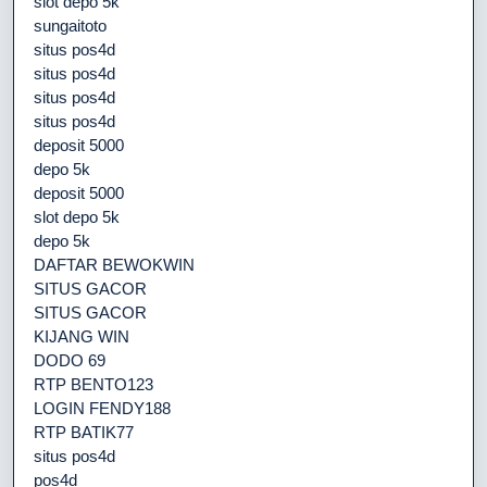
slot depo 5k
sungaitoto
situs pos4d
situs pos4d
situs pos4d
situs pos4d
deposit 5000
depo 5k
deposit 5000
slot depo 5k
depo 5k
DAFTAR BEWOKWIN
SITUS GACOR
SITUS GACOR
KIJANG WIN
DODO 69
RTP BENTO123
LOGIN FENDY188
RTP BATIK77
situs pos4d
pos4d