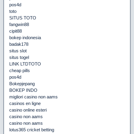
pos4d
toto
SITUS TOTO
fangwin88
cipit88
bokep indonesia
badak178
situs slot
situs togel
LINK LTDTOTO
cheap pills
pos4d
Bokepjepang
BOKEP INDO
migliori casino non aams
casinos en ligne
casino online esteri
casino non aams
casino non aams
lotus365 cricket betting