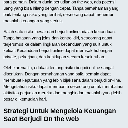
para pemain. Dalam dunia perjudian on the web, ada potensi
uang yang bisa hilang dengan cepat. Tanpa pemahaman yang
baik tentang risiko yang terlibat, seseorang dapat menemui
masalah keuangan yang serius.
Salah satu risiko besar dari berjudi online adalah kecanduan.
Tanpa batasan yang jelas dan kontrol diri, seseorang dapat
terjerumus ke dalam lingkaran kecanduan yang sulit untuk
keluar. Kecanduan berjudi online dapat merusak hubungan
private, pekerjaan, dan kehidupan secara keseluruhan.
Oleh karena itu, edukasi tentang risiko berjudi online sangat
diperlukan. Dengan pemahaman yang baik, pemain dapat
membuat keputusan yang lebih bijaksana dalam berjudi on-line.
Mengetahui risiko dapat membantu seseorang untuk membatasi
aktivitas perjudian mereka dan menghindari masalah yang lebih
besar di kemudian hari.
Strategi Untuk Mengelola Keuangan
Saat Berjudi On the web