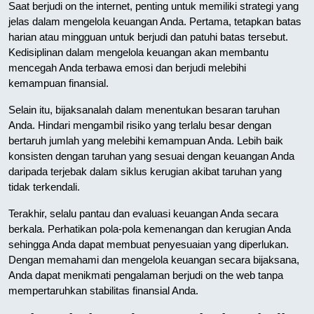
Saat berjudi on the internet, penting untuk memiliki strategi yang
jelas dalam mengelola keuangan Anda. Pertama, tetapkan batas
harian atau mingguan untuk berjudi dan patuhi batas tersebut.
Kedisiplinan dalam mengelola keuangan akan membantu
mencegah Anda terbawa emosi dan berjudi melebihi
kemampuan finansial.
Selain itu, bijaksanalah dalam menentukan besaran taruhan
Anda. Hindari mengambil risiko yang terlalu besar dengan
bertaruh jumlah yang melebihi kemampuan Anda. Lebih baik
konsisten dengan taruhan yang sesuai dengan keuangan Anda
daripada terjebak dalam siklus kerugian akibat taruhan yang
tidak terkendali.
Terakhir, selalu pantau dan evaluasi keuangan Anda secara
berkala. Perhatikan pola-pola kemenangan dan kerugian Anda
sehingga Anda dapat membuat penyesuaian yang diperlukan.
Dengan memahami dan mengelola keuangan secara bijaksana,
Anda dapat menikmati pengalaman berjudi on the web tanpa
mempertaruhkan stabilitas finansial Anda.