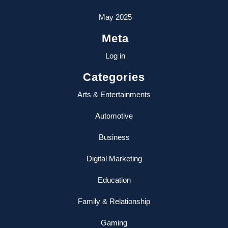
May 2025
Meta
Log in
Categories
Arts & Entertainments
Automotive
Business
Digital Marketing
Education
Family & Relationship
Gaming