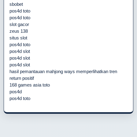
sbobet
pos4d toto
pos4d toto
slot gacor
zeus 138
situs slot
pos4d toto
pos4d slot
pos4d slot
pos4d slot
hasil pemantauan mahjong ways memperlihatkan tren
return positif
168 games asia toto
pos4d
pos4d toto