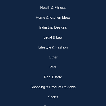
Health & Fitness
Home & Kitchen Ideas
Industrial Designs
Legal & Law
Lifestyle & Fashion
Other
Pets
Real Estate
Shopping & Product Reviews
Sports