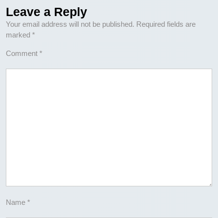
Leave a Reply
Your email address will not be published.
Required fields are
marked
*
Comment
*
Name
*