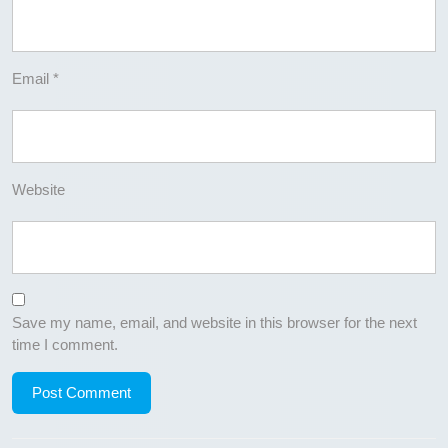
Email
*
Website
Save my name, email, and website in this browser for the next
time I comment.
Post