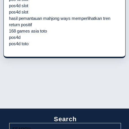
pos4d slot
pos4d slot
hasil pemantauan mahjong ways memperlihatkan tren
return positif
168 games asia toto
pos4d
pos4d toto
Search
Search