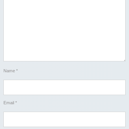
Name
*
Email
*