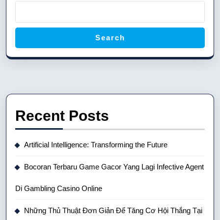
Search
Recent Posts
Artificial Intelligence: Transforming the Future
Bocoran Terbaru Game Gacor Yang Lagi Infective Agent
Di Gambling Casino Online
Những Thủ Thuật Đơn Giản Để Tăng Cơ Hội Thắng Tại