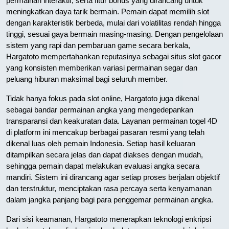
permainan interaktif, serta fitur bonus yang dirancang untuk
meningkatkan daya tarik bermain. Pemain dapat memilih slot
dengan karakteristik berbeda, mulai dari volatilitas rendah hingga
tinggi, sesuai gaya bermain masing-masing. Dengan pengelolaan
sistem yang rapi dan pembaruan game secara berkala,
Hargatoto mempertahankan reputasinya sebagai situs slot gacor
yang konsisten memberikan variasi permainan segar dan
peluang hiburan maksimal bagi seluruh member.
Tidak hanya fokus pada slot online, Hargatoto juga dikenal
sebagai bandar permainan angka yang mengedepankan
transparansi dan keakuratan data. Layanan permainan togel 4D
di platform ini mencakup berbagai pasaran resmi yang telah
dikenal luas oleh pemain Indonesia. Setiap hasil keluaran
ditampilkan secara jelas dan dapat diakses dengan mudah,
sehingga pemain dapat melakukan evaluasi angka secara
mandiri. Sistem ini dirancang agar setiap proses berjalan objektif
dan terstruktur, menciptakan rasa percaya serta kenyamanan
dalam jangka panjang bagi para penggemar permainan angka.
Dari sisi keamanan, Hargatoto menerapkan teknologi enkripsi