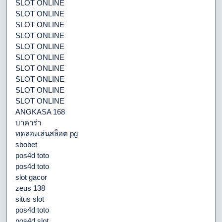
SLOT ONLINE
SLOT ONLINE
SLOT ONLINE
SLOT ONLINE
SLOT ONLINE
SLOT ONLINE
SLOT ONLINE
SLOT ONLINE
SLOT ONLINE
SLOT ONLINE
ANGKASA 168
บาคาร่า
ทดลองเล่นสล็อต pg
sbobet
pos4d toto
pos4d toto
slot gacor
zeus 138
situs slot
pos4d toto
pos4d slot