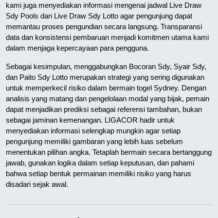
kami juga menyediakan informasi mengenai jadwal Live Draw
Sdy Pools dan Live Draw Sdy Lotto agar pengunjung dapat
memantau proses pengundian secara langsung. Transparansi
data dan konsistensi pembaruan menjadi komitmen utama kami
dalam menjaga kepercayaan para pengguna.
Sebagai kesimpulan, menggabungkan Bocoran Sdy, Syair Sdy,
dan Paito Sdy Lotto merupakan strategi yang sering digunakan
untuk memperkecil risiko dalam bermain togel Sydney. Dengan
analisis yang matang dan pengelolaan modal yang bijak, pemain
dapat menjadikan prediksi sebagai referensi tambahan, bukan
sebagai jaminan kemenangan. LIGACOR hadir untuk
menyediakan informasi selengkap mungkin agar setiap
pengunjung memiliki gambaran yang lebih luas sebelum
menentukan pilihan angka. Tetaplah bermain secara bertanggung
jawab, gunakan logika dalam setiap keputusan, dan pahami
bahwa setiap bentuk permainan memiliki risiko yang harus
disadari sejak awal.