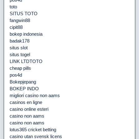
toto
SITUS TOTO
fangwin88
cipit88
bokep indonesia
badak178
situs slot
situs togel
LINK LTDTOTO
cheap pills
pos4d
Bokepjepang
BOKEP INDO
migliori casino non aams
casinos en ligne
casino online esteri
casino non aams
casino non aams
lotus365 cricket betting
casino utan svensk licens