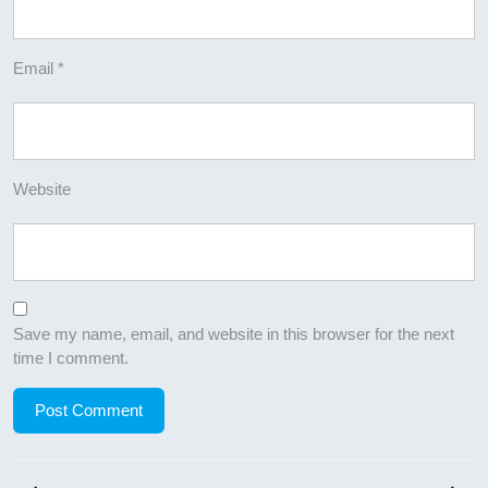
Email
*
Website
Save my name, email, and website in this browser for the next
time I comment.
Post