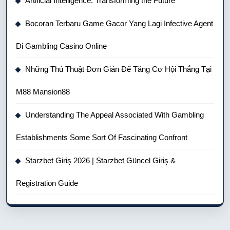
Artificial Intelligence: Transforming the Future
Bocoran Terbaru Game Gacor Yang Lagi Infective Agent
Di Gambling Casino Online
Những Thủ Thuật Đơn Giản Để Tăng Cơ Hội Thắng Tại
M88 Mansion88
Understanding The Appeal Associated With Gambling
Establishments Some Sort Of Fascinating Confront
Starzbet Giriş 2026 | Starzbet Güncel Giriş &
Registration Guide