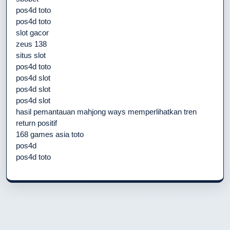
pos4d toto
pos4d toto
slot gacor
zeus 138
situs slot
pos4d toto
pos4d slot
pos4d slot
pos4d slot
hasil pemantauan mahjong ways memperlihatkan tren
return positif
168 games asia toto
pos4d
pos4d toto