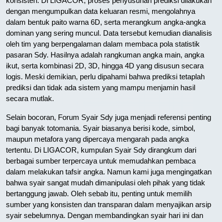
konsisten. Di LIGACOR, proses penyusunan prediksi dilakukan
dengan mengumpulkan data keluaran resmi, mengolahnya
dalam bentuk paito warna 6D, serta merangkum angka-angka
dominan yang sering muncul. Data tersebut kemudian dianalisis
oleh tim yang berpengalaman dalam membaca pola statistik
pasaran Sdy. Hasilnya adalah rangkuman angka main, angka
ikut, serta kombinasi 2D, 3D, hingga 4D yang disusun secara
logis. Meski demikian, perlu dipahami bahwa prediksi tetaplah
prediksi dan tidak ada sistem yang mampu menjamin hasil
secara mutlak.
Selain bocoran, Forum Syair Sdy juga menjadi referensi penting
bagi banyak totomania. Syair biasanya berisi kode, simbol,
maupun metafora yang dipercaya mengarah pada angka
tertentu. Di LIGACOR, kumpulan Syair Sdy dirangkum dari
berbagai sumber terpercaya untuk memudahkan pembaca
dalam melakukan tafsir angka. Namun kami juga mengingatkan
bahwa syair sangat mudah dimanipulasi oleh pihak yang tidak
bertanggung jawab. Oleh sebab itu, penting untuk memilih
sumber yang konsisten dan transparan dalam menyajikan arsip
syair sebelumnya. Dengan membandingkan syair hari ini dan