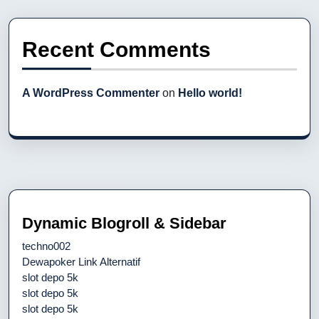
Recent Comments
A WordPress Commenter
on
Hello world!
Dynamic Blogroll & Sidebar
techno002
Dewapoker Link Alternatif
slot depo 5k
slot depo 5k
slot depo 5k