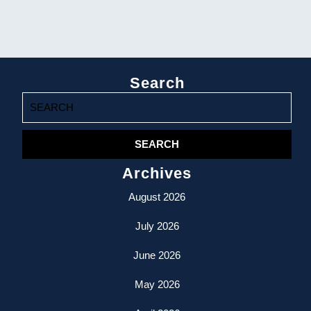
Search
Search
for:
Archives
August 2026
July 2026
June 2026
May 2026