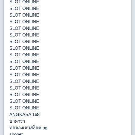
SLOT ONLINE
SLOT ONLINE
SLOT ONLINE
SLOT ONLINE
SLOT ONLINE
SLOT ONLINE
SLOT ONLINE
SLOT ONLINE
SLOT ONLINE
SLOT ONLINE
SLOT ONLINE
SLOT ONLINE
SLOT ONLINE
SLOT ONLINE
SLOT ONLINE
SLOT ONLINE
SLOT ONLINE
ANGKASA 168
บาคาร่า
ทดลองเล่นสล็อต pg
sbobet