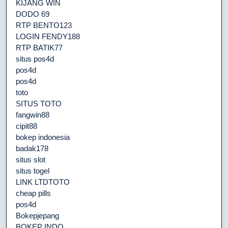
KIJANG WIN
DODO 69
RTP BENTO123
LOGIN FENDY188
RTP BATIK77
situs pos4d
pos4d
pos4d
toto
SITUS TOTO
fangwin88
cipit88
bokep indonesia
badak178
situs slot
situs togel
LINK LTDTOTO
cheap pills
pos4d
Bokepjepang
BOKEP INDO