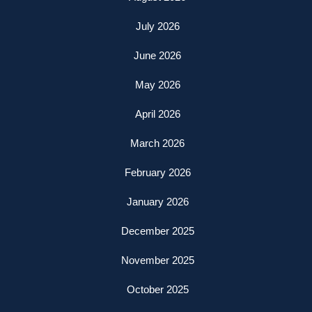
July 2026
June 2026
May 2026
April 2026
March 2026
February 2026
January 2026
December 2025
November 2025
October 2025