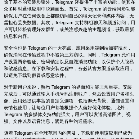
除了基本的安装步骤外，Telegram 还提供了丰富的功能，使其在
众多即时通讯应用中脱颖而出。首先，Telegram 的云端同步功能
确保用户在任何设备上都能访问自己的聊天记录和媒体内容，无
需担心丢失数据。其次，Telegram 支持群组聊天和频道订阅，用
户可以轻松管理好友群组，或关注感兴趣的主题频道，获取最新
信息和内容。
安全性也是 Telegram 的一大亮点。应用采用端到端加密技术，
确保消息在传输过程中不被第三方窃取。同时，Telegram 允许用
户设置两步验证、密码锁定以及自毁消息功能，以保护个人隐私
和敏感信息。在下载和安装过程中，务必从官方渠道获取应用，
以避免下载到假冒或恶意软件。
对于新用户来说，熟悉 Telegram 的界面和功能非常重要。安装
完成后，可以通过输入手机号码注册账户，然后设置用户名和头
像。应用还提供丰富的自定义选项，包括聊天背景、通知设置和
表情包使用，让每位用户都能根据个人偏好优化体验。此外，
Telegram 的多媒体支持功能强大，用户可以发送高清图片、视
频、文件以及语音消息，满足各种沟通需求。
随着 Telegram 在全球范围内的普及，下载和使用该应用已成为