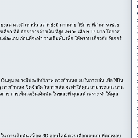
ยงแค่ ดวงดี เท่านั้น แต่ว่ายังมี มากมาย วิธีการ ที่สามารถช่วย
เลือก ที่มี อัตราการจ่ายเงิน ที่สูง เพราะ เมื่อ RTP มาก โอกาส
มแต่ละเกม ก่อนที่จะทำ วางเดิมพัน เพื่อ ให้ทราบ เกี่ยวกับ ฟีเจอร์
การ เงินทุน อย่างมีประสิทธิภาพ ควรกำหนด งบในการเล่น เพื่อใช้ใน
ยมากๆ การกำหนด ขีดจำกัด ในการเล่น จะทำให้คุณ สามารถเล่น นาน
่ยงการ การเพิ่มวงเงินเดิมพัน ในขณะที่ คุณแพ้ เพราะ ทำให้คุณ
ำคัญ ใน การเดิมพัน สล็อต 3D ออนไลน์ ควร เลือกเล่นเกมที่คุณชอบ