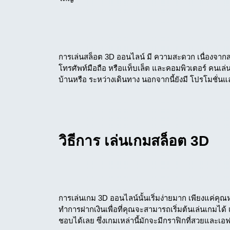
การเล่นสล็อต 3D ออนไลน์ มี ความสะดวก เนื่องจากสา
โทรศัพท์มือถือ หรือแท็บเล็ต และคอมพิวเตอร์ คนเล่นส
บ้านหรือ ระหว่างเดินทาง นอกจากนี้ยังมี โปรโมชั่นและ 
วิธีการ เล่นเกมสล็อต 3D
การเล่นเกม 3D ออนไลน์นั้นเริ่มง่ายมาก เพียงแค่คุณห
ทำการฝากเงินเพื่อที่คุณจะสามารถเริ่มต้นเล่นเกมได้ 
ชอบได้เลย ซึ่งเกมเหล่านี้มักจะมีกราฟิกที่สวยและเอฟเฟ