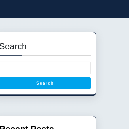
Search
Search
Recent Posts