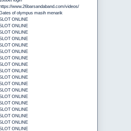
https://www.26barsandaband.com/videos/
Gates of olympus masih menarik
SLOT ONLINE
SLOT ONLINE
SLOT ONLINE
SLOT ONLINE
SLOT ONLINE
SLOT ONLINE
SLOT ONLINE
SLOT ONLINE
SLOT ONLINE
SLOT ONLINE
SLOT ONLINE
SLOT ONLINE
SLOT ONLINE
SLOT ONLINE
SLOT ONLINE
SLOT ONLINE
SLOT ONLINE
SLOT ONLINE