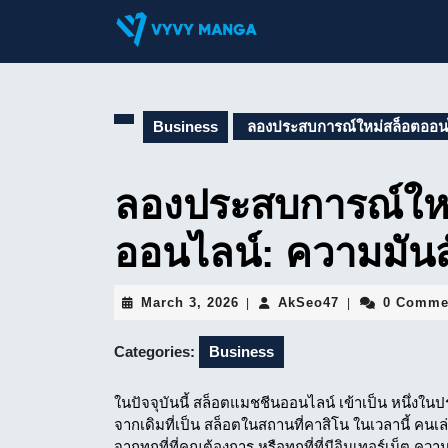
Skip
to
content
Skip
to
content
Business
ลองประสบการณ์ใหม่สล็อตออนไ
ลองประสบการณ์ให
ออนไลน์: ความมัน
March
AkSeo47
March 3, 2026
AkSeo47
0 Comme
|
|
3,
2026
Categories:
Business
ในปัจจุบันนี้ สล็อตแมชชีนออนไลน์ เข้าเป็น หนึ่งใ
จากเดิมที่เป็น สล็อตในสถานที่คาสิโน ในเวลานี้ 
จากทุกที่ที่คุณต้องการ หรือทุกที่ที่มีอินเทอร์เน็ต 