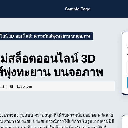
Sample Page
ลน์ 3D ออนไลน์: ความมันส์พุ่งทะยาน บนจอภาพ
ม่สล็อตออนไลน์ 3D
ส์พุ่งทะยาน บนจอภาพ
nt
1:55 pm
|
นประเภทของ รูปแบบ ความสนุก ที่ได้รับความนิยมอย่างแพร่หลาย
คนเล่น สามารถประสบ ประสบการณ์การใช้บริการ ในรูปแบบสามมิติ
ความสนุกสนาน รวมถึง ความเร้าใจ ซึ่งมาพร้อมกับ ภาพกราฟิกที่