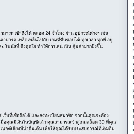
มารถ เข้าถึงได้ ตลอด 24 ชั่วโมง ผ่าน อุปกรณ์ต่างๆ เช่น
ามารถ เพลิดเพลินไปกับ เกมที่ชื่นชอบได้ ทุกเวลา ทุกที่ อยู่
โบนัสที่ ดึงดูดใจ ทำให้การเล่น เป็น คุ้มค่ามากยิ่งขึ้น
 เว็บที่เชื่อถือได้ และลงทะเบียนสมาชิก จากนั้นคุณจะต้อง
เมื่อคุณมีเงินในบัญชีแล้ว คุณสามารถเข้าสู่เกมสล็อต 3D ที่คุณ
กต์เสียงที่น่าตื่นเต้น เพื่อให้คุณได้รับประสบการณ์ที่เต็มอิ่ม