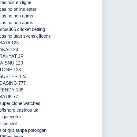
casinos en ligne
casino online esteri
casino non aams
casino non aams
lotus365 cricket betting
casino utan svensk licens
BATA 123
AKAI 123
RAKYAT JP
WISNU 123
TOGE 123
SUSTER 123
GASING 777
FENDY 188
BATIK 77
super clone watches
offshore casinos uk
Ligaciputra
situs slot
slot qris tanpa potongan
188bet login