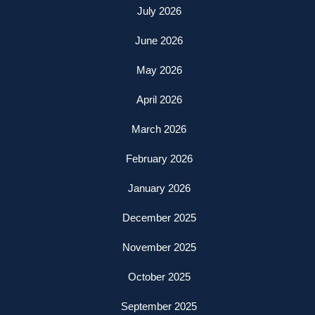
July 2026
June 2026
May 2026
April 2026
March 2026
February 2026
January 2026
December 2025
November 2025
October 2025
September 2025