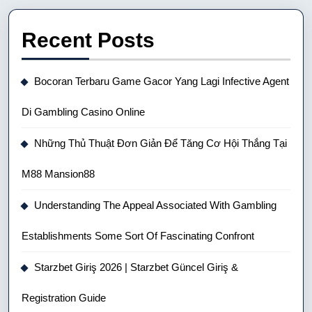
Recent Posts
Bocoran Terbaru Game Gacor Yang Lagi Infective Agent
Di Gambling Casino Online
Những Thủ Thuật Đơn Giản Để Tăng Cơ Hội Thắng Tại
M88 Mansion88
Understanding The Appeal Associated With Gambling
Establishments Some Sort Of Fascinating Confront
Starzbet Giriş 2026 | Starzbet Güncel Giriş &
Registration Guide