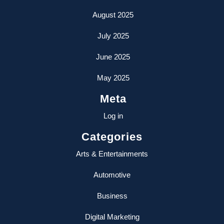
August 2025
July 2025
June 2025
May 2025
Meta
Log in
Categories
Arts & Entertainments
Automotive
Business
Digital Marketing