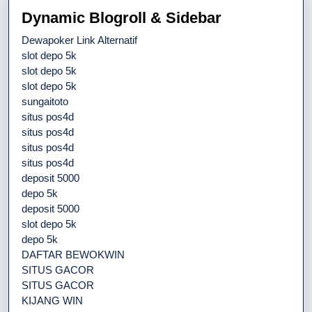
Dynamic Blogroll & Sidebar
Dewapoker Link Alternatif
slot depo 5k
slot depo 5k
slot depo 5k
sungaitoto
situs pos4d
situs pos4d
situs pos4d
situs pos4d
deposit 5000
depo 5k
deposit 5000
slot depo 5k
depo 5k
DAFTAR BEWOKWIN
SITUS GACOR
SITUS GACOR
KIJANG WIN