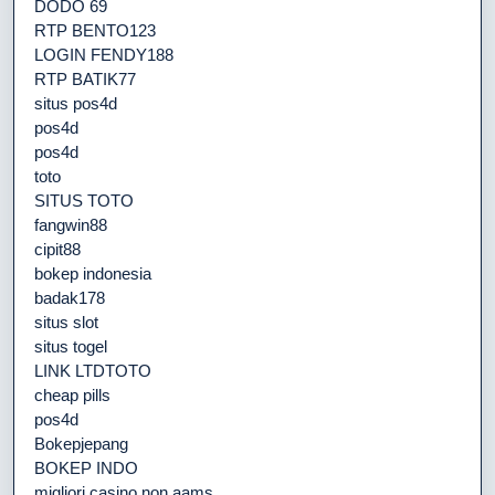
DODO 69
RTP BENTO123
LOGIN FENDY188
RTP BATIK77
situs pos4d
pos4d
pos4d
toto
SITUS TOTO
fangwin88
cipit88
bokep indonesia
badak178
situs slot
situs togel
LINK LTDTOTO
cheap pills
pos4d
Bokepjepang
BOKEP INDO
migliori casino non aams