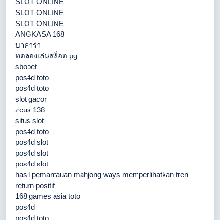
SLOT ONLINE
SLOT ONLINE
SLOT ONLINE
ANGKASA 168
บาคาร่า
ทดลองเล่นสล็อต pg
sbobet
pos4d toto
pos4d toto
slot gacor
zeus 138
situs slot
pos4d toto
pos4d slot
pos4d slot
pos4d slot
hasil pemantauan mahjong ways memperlihatkan tren
return positif
168 games asia toto
pos4d
pos4d toto