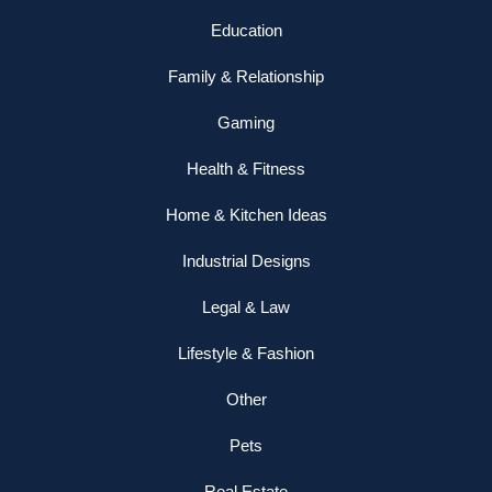
Education
Family & Relationship
Gaming
Health & Fitness
Home & Kitchen Ideas
Industrial Designs
Legal & Law
Lifestyle & Fashion
Other
Pets
Real Estate