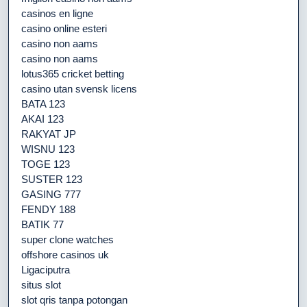
casinos en ligne
casino online esteri
casino non aams
casino non aams
lotus365 cricket betting
casino utan svensk licens
BATA 123
AKAI 123
RAKYAT JP
WISNU 123
TOGE 123
SUSTER 123
GASING 777
FENDY 188
BATIK 77
super clone watches
offshore casinos uk
Ligaciputra
situs slot
slot qris tanpa potongan