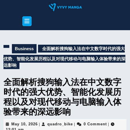
Skip
to
content
Open
Skip
Button
to
content
Business
全面解析搜狗输入法在中文数字时代的强大
优势、智能化发展历程以及对现代移动与电脑输入体验带来的深
远影响
全面解析搜狗输入法在中文数字
时代的强大优势、智能化发展历
程以及对现代移动与电脑输入体
验带来的深远影响
May
quadro_bike
May 10, 2026
quadro_bike
0 Comment
|
|
|
10,
12:01 am