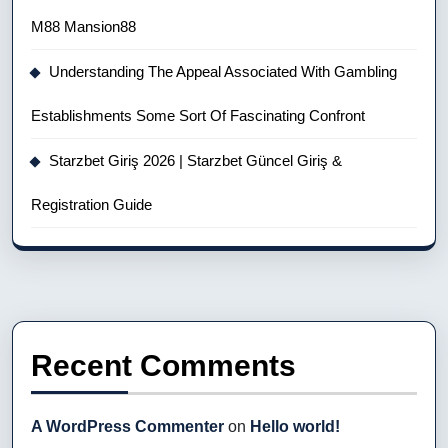
M88 Mansion88
Understanding The Appeal Associated With Gambling
Establishments Some Sort Of Fascinating Confront
Starzbet Giriş 2026 | Starzbet Güncel Giriş &
Registration Guide
Recent Comments
A WordPress Commenter
on
Hello world!