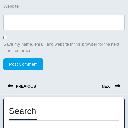
Website
Save my name, email, and website in this browser for the next
time I comment.
Post
PREVIOUS
NEXT
navigation
Previous
Next
post:
post:
Search