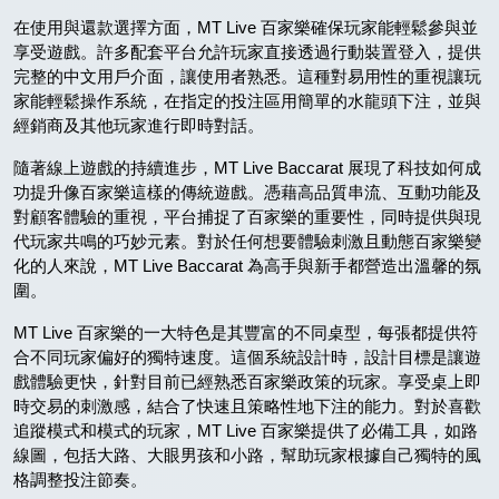
在使用與還款選擇方面，MT Live 百家樂確保玩家能輕鬆參與並
享受遊戲。許多配套平台允許玩家直接透過行動裝置登入，提供
完整的中文用戶介面，讓使用者熟悉。這種對易用性的重視讓玩
家能輕鬆操作系統，在指定的投注區用簡單的水龍頭下注，並與
經銷商及其他玩家進行即時對話。
隨著線上遊戲的持續進步，MT Live Baccarat 展現了科技如何成
功提升像百家樂這樣的傳統遊戲。憑藉高品質串流、互動功能及
對顧客體驗的重視，平台捕捉了百家樂的重要性，同時提供與現
代玩家共鳴的巧妙元素。對於任何想要體驗刺激且動態百家樂變
化的人來說，MT Live Baccarat 為高手與新手都營造出溫馨的氛
圍。
MT Live 百家樂的一大特色是其豐富的不同桌型，每張都提供符
合不同玩家偏好的獨特速度。這個系統設計時，設計目標是讓遊
戲體驗更快，針對目前已經熟悉百家樂政策的玩家。享受桌上即
時交易的刺激感，結合了快速且策略性地下注的能力。對於喜歡
追蹤模式和模式的玩家，MT Live 百家樂提供了必備工具，如路
線圖，包括大路、大眼男孩和小路，幫助玩家根據自己獨特的風
格調整投注節奏。