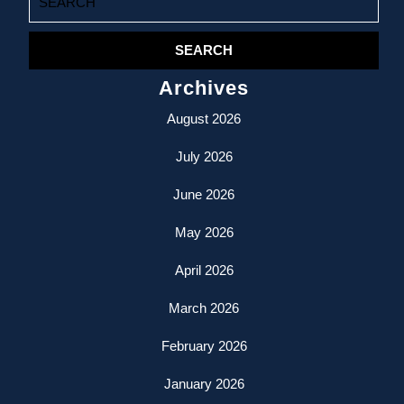
for:
Archives
August 2026
July 2026
June 2026
May 2026
April 2026
March 2026
February 2026
January 2026