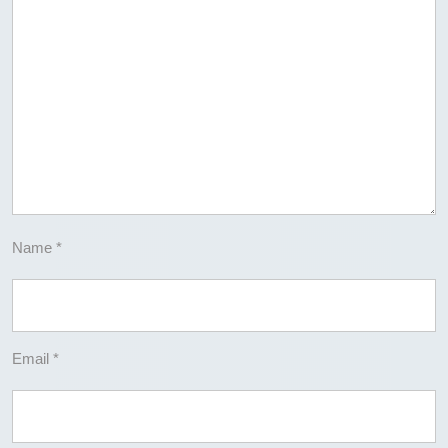
Name
*
Email
*