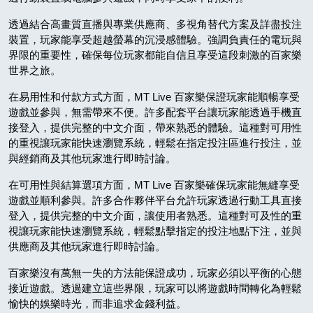
透過結合高畫質直播與專業供應商、多視角替代方案及詳盡投注
裝置，玩家能享受超越螢幕的沉浸感體驗。強調負責任的電玩與
界限的重要性，確保每位玩家都能自信且享受這段刺激的百家樂
世界之旅。
在易用性和付款方式方面，MT Live 百家樂保證玩家能順暢享受
遊戲並參與，無需帶來不便。許多配套平台讓玩家能透過手機直
接登入，提供完整的中文介面，帶來熟悉的體驗。這種對可用性
的重視讓玩家能快速瀏覽系統，輕鬆在指定投注區進行投注，並
與經銷商及其他玩家進行即時討論。
在可用性與結算選項方面，MT Live 百家樂確保玩家能無縫享受
遊戲並順利參與。許多合作夥伴平台允許玩家透過行動工具直接
登入，提供完整的中文介面，讓使用者熟悉。這種對可及性的重
視讓玩家能快速瀏覽系統，輕鬆點擊指定的投注地點下注，並與
供應商及其他玩家進行即時討論。
百家樂沒有萬無一失的方法能保證成功，玩家必須以平衡的心態
接近遊戲。透過建立這些界限，玩家可以將遊戲時間轉化為輕鬆
愉快的娛樂時光，而非追求金錢利益。