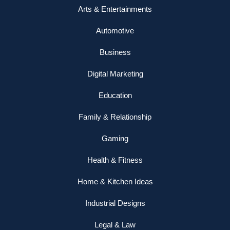
Arts & Entertainments
Automotive
Business
Digital Marketing
Education
Family & Relationship
Gaming
Health & Fitness
Home & Kitchen Ideas
Industrial Designs
Legal & Law