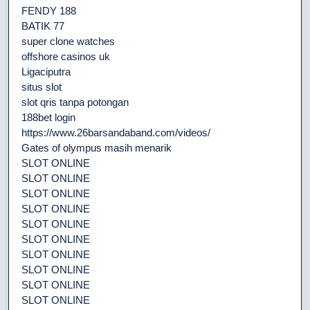
FENDY 188
BATIK 77
super clone watches
offshore casinos uk
Ligaciputra
situs slot
slot qris tanpa potongan
188bet login
https://www.26barsandaband.com/videos/
Gates of olympus masih menarik
SLOT ONLINE
SLOT ONLINE
SLOT ONLINE
SLOT ONLINE
SLOT ONLINE
SLOT ONLINE
SLOT ONLINE
SLOT ONLINE
SLOT ONLINE
SLOT ONLINE