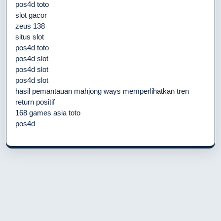
pos4d toto
slot gacor
zeus 138
situs slot
pos4d toto
pos4d slot
pos4d slot
pos4d slot
hasil pemantauan mahjong ways memperlihatkan tren
return positif
168 games asia toto
pos4d