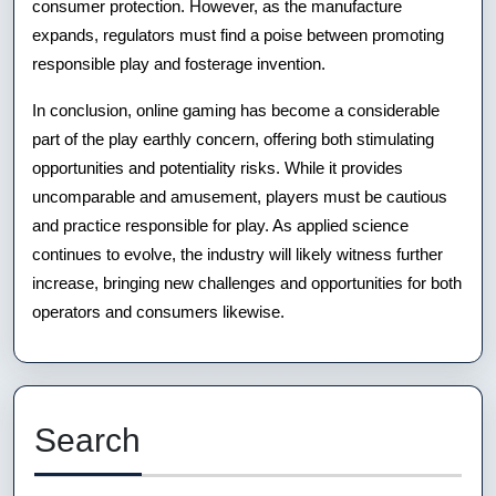
consumer protection. However, as the manufacture
expands, regulators must find a poise between promoting
responsible play and fosterage invention.
In conclusion, online gaming has become a considerable
part of the play earthly concern, offering both stimulating
opportunities and potentiality risks. While it provides
uncomparable and amusement, players must be cautious
and practice responsible for play. As applied science
continues to evolve, the industry will likely witness further
increase, bringing new challenges and opportunities for both
operators and consumers likewise.
Search