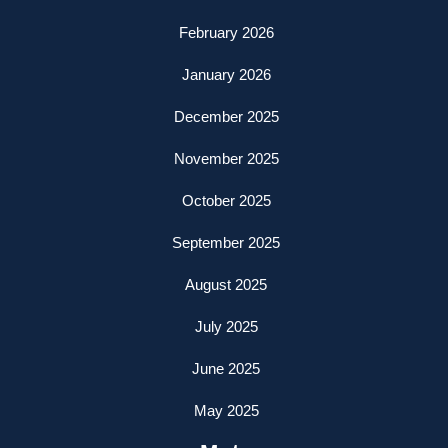
February 2026
January 2026
December 2025
November 2025
October 2025
September 2025
August 2025
July 2025
June 2025
May 2025