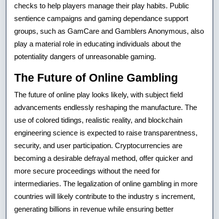
checks to help players manage their play habits. Public
sentience campaigns and gaming dependance support
groups, such as GamCare and Gamblers Anonymous, also
play a material role in educating individuals about the
potentiality dangers of unreasonable gaming.
The Future of Online Gambling
The future of online play looks likely, with subject field
advancements endlessly reshaping the manufacture. The
use of colored tidings, realistic reality, and blockchain
engineering science is expected to raise transparentness,
security, and user participation. Cryptocurrencies are
becoming a desirable defrayal method, offer quicker and
more secure proceedings without the need for
intermediaries. The legalization of online gambling in more
countries will likely contribute to the industry s increment,
generating billions in revenue while ensuring better