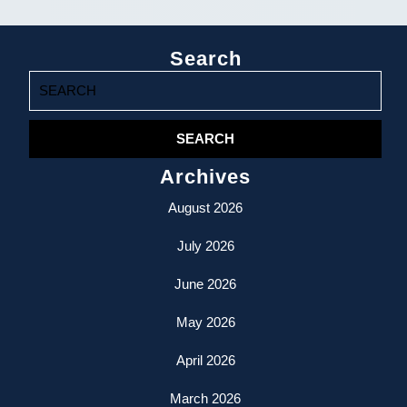
Search
Search
for:
Archives
August 2026
July 2026
June 2026
May 2026
April 2026
March 2026