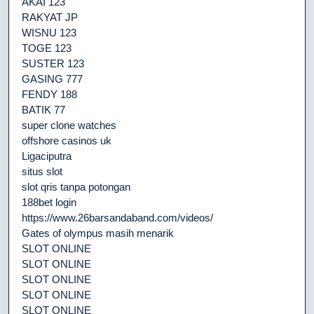
AKAI 123
RAKYAT JP
WISNU 123
TOGE 123
SUSTER 123
GASING 777
FENDY 188
BATIK 77
super clone watches
offshore casinos uk
Ligaciputra
situs slot
slot qris tanpa potongan
188bet login
https://www.26barsandaband.com/videos/
Gates of olympus masih menarik
SLOT ONLINE
SLOT ONLINE
SLOT ONLINE
SLOT ONLINE
SLOT ONLINE