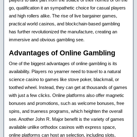
go, qualification it an sympathetic choice for casual players
and high rollers alike. The rise of live bargainer games,
practical world casinos, and blockchain-based gambling
has further revolutionized the manufacture, creating an
immersive and obvious gambling see.
Advantages of Online Gambling
One of the biggest advantages of online gambling is its
availability. Players no yearner need to travel to a natural
science casino to games like stove poker, blackmail, or
toothed wheel. Instead, they can get at thousands of games
with just a few clicks. Online platforms also offer magnetic
bonuses and promotions, such as welcome bonuses, free
spins, and trueness programs, which heighten the overall
see. Another John R. Major benefit is the variety of games
available unlike orthodox casinos with express space,
online platforms can host an selection, including slots,