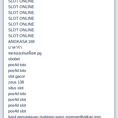
SLOT ONLINE
SLOT ONLINE
SLOT ONLINE
SLOT ONLINE
SLOT ONLINE
SLOT ONLINE
SLOT ONLINE
ANGKASA 168
บาคาร่า
ทดลองเล่นสล็อต pg
sbobet
pos4d toto
pos4d toto
slot gacor
zeus 138
situs slot
pos4d toto
pos4d slot
pos4d slot
pos4d slot
hasil pemantauan mahjong ways memperlihatkan tren