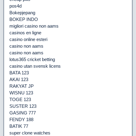
pos4d
Bokepjepang
BOKEP INDO
migliori casino non aams
casinos en ligne
casino online esteri
casino non aams
casino non aams
lotus365 cricket betting
casino utan svensk licens
BATA 123
AKAI 123
RAKYAT JP
WISNU 123
TOGE 123
SUSTER 123
GASING 777
FENDY 188
BATIK 77
super clone watches