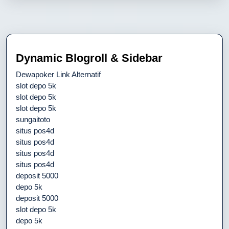
Dynamic Blogroll & Sidebar
Dewapoker Link Alternatif
slot depo 5k
slot depo 5k
slot depo 5k
sungaitoto
situs pos4d
situs pos4d
situs pos4d
situs pos4d
deposit 5000
depo 5k
deposit 5000
slot depo 5k
depo 5k