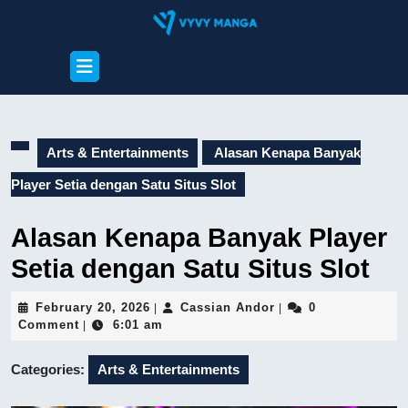
Skip
to
content
Open
Skip
Button
to
content
Arts & Entertainments
Alasan Kenapa Banyak
Player Setia dengan Satu Situs Slot
Alasan Kenapa Banyak Player
Setia dengan Satu Situs Slot
February
Cassian
February 20, 2026
Cassian Andor
0
|
|
20,
Andor
Comment
6:01 am
|
2026
Categories:
Arts & Entertainments