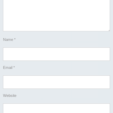
Name
*
Email
*
Website