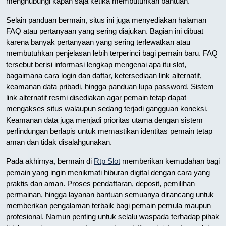
menghubungi kapan saja ketika membutuhkan bantuan.
Selain panduan bermain, situs ini juga menyediakan halaman
FAQ atau pertanyaan yang sering diajukan. Bagian ini dibuat
karena banyak pertanyaan yang sering terlewatkan atau
membutuhkan penjelasan lebih terperinci bagi pemain baru. FAQ
tersebut berisi informasi lengkap mengenai apa itu slot,
bagaimana cara login dan daftar, ketersediaan link alternatif,
keamanan data pribadi, hingga panduan lupa password. Sistem
link alternatif resmi disediakan agar pemain tetap dapat
mengakses situs walaupun sedang terjadi gangguan koneksi.
Keamanan data juga menjadi prioritas utama dengan sistem
perlindungan berlapis untuk memastikan identitas pemain tetap
aman dan tidak disalahgunakan.
Pada akhirnya, bermain di
Rtp Slot
memberikan kemudahan bagi
pemain yang ingin menikmati hiburan digital dengan cara yang
praktis dan aman. Proses pendaftaran, deposit, pemilihan
permainan, hingga layanan bantuan semuanya dirancang untuk
memberikan pengalaman terbaik bagi pemain pemula maupun
profesional. Namun penting untuk selalu waspada terhadap pihak