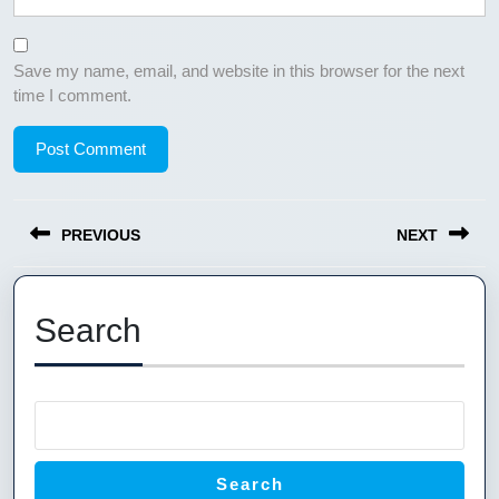
Save my name, email, and website in this browser for the next
time I comment.
Post
PREVIOUS
NEXT
navigation
Previous
Next
post:
post:
Search
Search