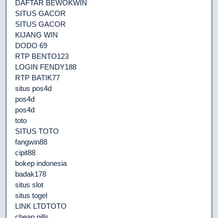
DAFTAR BEWOKWIN
SITUS GACOR
SITUS GACOR
KIJANG WIN
DODO 69
RTP BENTO123
LOGIN FENDY188
RTP BATIK77
situs pos4d
pos4d
pos4d
toto
SITUS TOTO
fangwin88
cipit88
bokep indonesia
badak178
situs slot
situs togel
LINK LTDTOTO
cheap pills