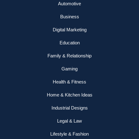
Automotive
Business
Digital Marketing
Education
Family & Relationship
Gaming
Health & Fitness
Home & Kitchen Ideas
Industrial Designs
Legal & Law
Lifestyle & Fashion