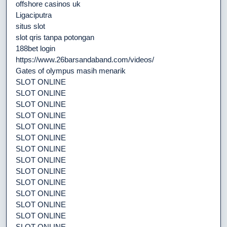
offshore casinos uk
Ligaciputra
situs slot
slot qris tanpa potongan
188bet login
https://www.26barsandaband.com/videos/
Gates of olympus masih menarik
SLOT ONLINE
SLOT ONLINE
SLOT ONLINE
SLOT ONLINE
SLOT ONLINE
SLOT ONLINE
SLOT ONLINE
SLOT ONLINE
SLOT ONLINE
SLOT ONLINE
SLOT ONLINE
SLOT ONLINE
SLOT ONLINE
SLOT ONLINE