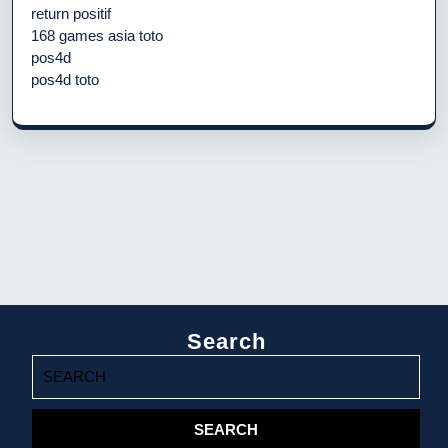
return positif
168 games asia toto
pos4d
pos4d toto
Search
Search
for: