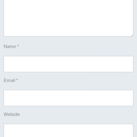
Name
*
Email
*
Website