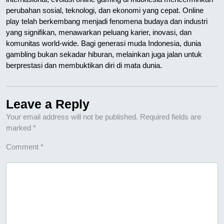
perubahan sosial, teknologi, dan ekonomi yang cepat. Online
play telah berkembang menjadi fenomena budaya dan industri
yang signifikan, menawarkan peluang karier, inovasi, dan
komunitas world-wide. Bagi generasi muda Indonesia, dunia
gambling bukan sekadar hiburan, melainkan juga jalan untuk
berprestasi dan membuktikan diri di mata dunia.
Leave a Reply
Your email address will not be published.
Required fields are
marked
*
Comment
*