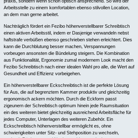
praxis, sondern wenn schon optisch ansprechend. So wird der
Arbeitsstelle zu einem komfortablen ebenso stilvollen Location,
an dem man gerne arbeitet.
Nachträglich fördert ein Fezibo höhenverstellbarer Schreibtisch
einen aktiven Arbeitsstil, indem er Dasjenige verwandeln nebst
haftstrafe verbüßen ebenso geschrieben stehen erleichtert. Dies
kann die Durchblutung besser machen, Verspannungen
vorbeugen ansonsten die Bündelung steigern. Die Kombination
aus Funktionalität, Ergonomie zumal modernem Look macht den
Fezibo Schreibtisch nach einer idealen Wahl pro alle, die Wert auf
Gesundheit und Effizienz vorbeigehen.
Ein höhenverstellbarer Eckschreibtisch ist die perfekte Lösung
für Aus, die auf begrenztem Kammer produktiv und gleichzeitig
ergonomisch ackern möchten. Durch die Eckform passt
zigeunern der Schreibtisch optimum hinein jede Raumsituation
ein des weiteren bietet gleichzeitig ausreichend Arbeitsfläche für
jedes Computer, Unterlagen des weiteren Zubehör. Ein
Eckschreibtisch höhenverstellbar ermöglicht es, ohne
schwierigkeiten unter Sitz- und Stehposition zu wechseln,