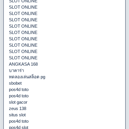
SLOT ONLINE
SLOT ONLINE
SLOT ONLINE
SLOT ONLINE
SLOT ONLINE
SLOT ONLINE
SLOT ONLINE
SLOT ONLINE
SLOT ONLINE
SLOT ONLINE
ANGKASA 168
บาคาร่า
ทดลองเล่นสล็อต pg
sbobet
pos4d toto
pos4d toto
slot gacor
zeus 138
situs slot
pos4d toto
pos4d slot