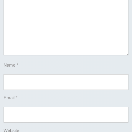
Name
*
Email
*
Website