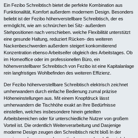
Ein Fezibo Schreibtisch bietet die perfekte Kombination aus
Funktionalität, Komfort außerdem modernem Design. Besonders
beliebt ist der Fezibo höhenverstellbare Schreibtisch, der es
ermöglicht, wie am schnürchen bei Sitz- außerdem
Stehpositionen nach verschieben. welche Flexibilität unterstützt
eine gesunde Haltung, reduziert Rücken- des weiteren
Nackenbeschwerden außerdem steigert konkomitierend
Konzentration ebenso Arbeitseifer obgleich des Arbeitstages. Ob
im Homeoffice oder im professionellen Büro, ein
höhenverstellbarer Schreibtisch von Fezibo ist eine Kapitalanlage
rein langfristiges Wohlbefinden des weiteren Effizienz.
Der Fezibo höhenverstellbare Schreibtisch elektrisch zeichnet
umherwandern durch einfache Bedienung zumal präzise
Höheneinstellungen aus. Mit einem Knopfdruck lässt
umherwandern die Tischhöhe exakt an Ihre Bedürfnisse
einstellen, welches insbesondere hinein geteilten
Arbeitsbereichen oder für unterschiedliche Nutzer von großem
Vorteil ist. Die ordentlich Weiterverarbeitung und Dasjenige
moderne Design zeugen den Schreibtisch nicht bloß In der