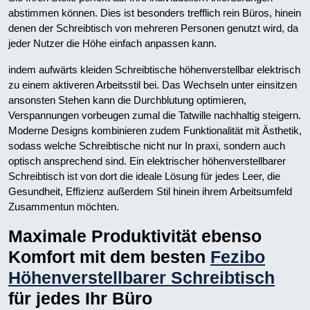
abstimmen können. Dies ist besonders trefflich rein Büros, hinein
denen der Schreibtisch von mehreren Personen genutzt wird, da
jeder Nutzer die Höhe einfach anpassen kann.
indem aufwärts kleiden Schreibtische höhenverstellbar elektrisch
zu einem aktiveren Arbeitsstil bei. Das Wechseln unter einsitzen
ansonsten Stehen kann die Durchblutung optimieren,
Verspannungen vorbeugen zumal die Tatwille nachhaltig steigern.
Moderne Designs kombinieren zudem Funktionalität mit Ästhetik,
sodass welche Schreibtische nicht nur In praxi, sondern auch
optisch ansprechend sind. Ein elektrischer höhenverstellbarer
Schreibtisch ist von dort die ideale Lösung für jedes Leer, die
Gesundheit, Effizienz außerdem Stil hinein ihrem Arbeitsumfeld
Zusammentun möchten.
Maximale Produktivität ebenso
Komfort mit dem besten
Fezibo
Höhenverstellbarer Schreibtisch
für jedes Ihr Büro