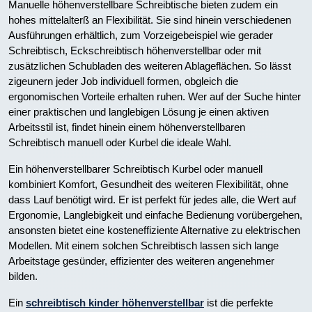
Manuelle höhenverstellbare Schreibtische bieten zudem ein
hohes mittelalterß an Flexibilität. Sie sind hinein verschiedenen
Ausführungen erhältlich, zum Vorzeigebeispiel wie gerader
Schreibtisch, Eckschreibtisch höhenverstellbar oder mit
zusätzlichen Schubladen des weiteren Ablageflächen. So lässt
zigeunern jeder Job individuell formen, obgleich die
ergonomischen Vorteile erhalten ruhen. Wer auf der Suche hinter
einer praktischen und langlebigen Lösung je einen aktiven
Arbeitsstil ist, findet hinein einem höhenverstellbaren
Schreibtisch manuell oder Kurbel die ideale Wahl.
Ein höhenverstellbarer Schreibtisch Kurbel oder manuell
kombiniert Komfort, Gesundheit des weiteren Flexibilität, ohne
dass Lauf benötigt wird. Er ist perfekt für jedes alle, die Wert auf
Ergonomie, Langlebigkeit und einfache Bedienung vorübergehen,
ansonsten bietet eine kosteneffiziente Alternative zu elektrischen
Modellen. Mit einem solchen Schreibtisch lassen sich lange
Arbeitstage gesünder, effizienter des weiteren angenehmer
bilden.
Ein
schreibtisch kinder höhenverstellbar
ist die perfekte