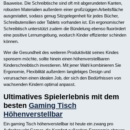
Bauweise. Die Schreibtische sind oft mit abgerundeten Kanten,
robusten Materialien außerdem einer großzügigen Arbeitsfläche
ausgestattet, sodass genug Sitzgelegenheit für jedes Bücher,
Schreibutensilien oder Tablets vorhanden ist. Ein ergonomischer
Schreibtisch unterstützt zudem die Bündelung ebenso fluorördert
eine positive Lernumgebung, wodurch Kinder effizienter schinden
können.
Wer die Gesundheit des weiteren Produktivität seines Kindes
sponsern möchte, sollte hinein einen höhenverstellbaren
Kinderschreibtisch investieren. Mit jener Wahl kombinieren Sie
Ergonomie, Flexibilität außerdem langlebiges Design und
verursachen einen idealen Job, der sich den Bedürfnissen von
wachsenden Kindern optimal anpasst.
Ultimatives Spielerlebnis mit dem
besten
Gaming Tisch
Höhenverstellbar
Ein gaming Tisch höhenverstellbar ist heute ein zwang pro