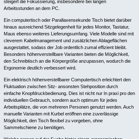
steigert die Fokussierung, insbesondere bei langen
Arbeitsstunden an dem PC.
Ein computertisch oder Parallaxensekunde Tisch bietet darüber
hinaus ausreichend Sitzgelegenheit für jedes Monitor, Tastatur,
Maus ebenso weiteres Lieferungsumfang. Viele Modelle sind mit
cleverem Kabelmanagement und zusätzlichen Ablageflächen
ausgestattet, sodass der Job ordentlich zumal effizient bleibt.
Besonders höhenverstellbare Varianten bieten die Möglichkeit,
den Schreibtisch an die Körpergröße anzupassen, wodurch die
Ergonomie deutlich verbessert wird.
Ein elektrisch höhenverstellbarer Computertisch erleichtert den
Fluktuation zwischen Sitz- ansonsten Stehposition durch
einfache Knopfdruckbedienung. Dies ist nicht nur In praxi pro den
individuellen Gebrauch, sondern auch optimum für jedes
Arbeitsplätze, die von mehreren Personen genutzt werden. Auch
manuelle Varianten mit Kurbel eröffnen eine zuverlässige
Möglichkeit, den Tisch flexibel zu vorgeben, ohne
Sammelschiene zu benötigen.