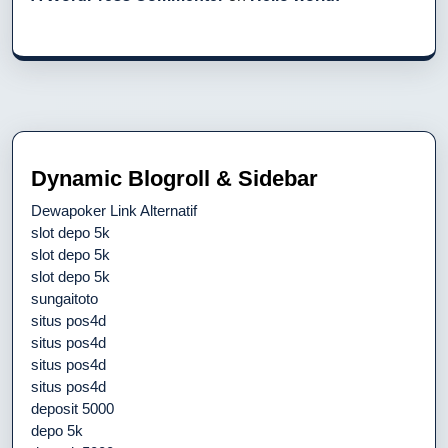
Dynamic Blogroll & Sidebar
Dewapoker Link Alternatif
slot depo 5k
slot depo 5k
slot depo 5k
sungaitoto
situs pos4d
situs pos4d
situs pos4d
situs pos4d
deposit 5000
depo 5k