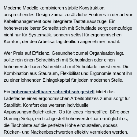
Moderne Modelle kombinieren stabile Konstruktion,
ansprechendes Design zumal zusätzliche Features in der art von
Kabelmanagement oder integrierte Tastaturauszüge. Ein
höhenverstellbarer Schreibtisch mit Schublade sorgt demzufolge
nicht nur für Systematik, sondern selbst für ergonomischen
Komfort, der den Arbeitsalltag deutlich angenehmer macht.
Wer Preis auf Effizienz, Gesundheit zumal Organisation legt,
sollte rein einen Schreibtisch mit Schubladen oder einen
höhenverstellbaren Schreibtisch mit Schublade investieren. Die
Kombination aus Stauraum, Flexibilität und Ergonomie macht ihn
zu einer lohnenden Einlagekapital für jeden modernen Stelle.
Ein
höhenverstellbarer schreibtisch gestell
bildet das
Ladefläche eines ergonomischen Arbeitsplatzes zumal sorgt für
Stabilität, Komfort des weiteren individuelle
Anpassungsmöglichkeiten. Ob für jedes Homeoffice, Büro oder
Gaming-Setup, ein tischgestell höhenverstellbar ermöglicht es,
die Tischplatte auf die perfekte Höhe einzustellen, sodass
Rücken- und Nackenbeschwerden effektiv vermieden werden.