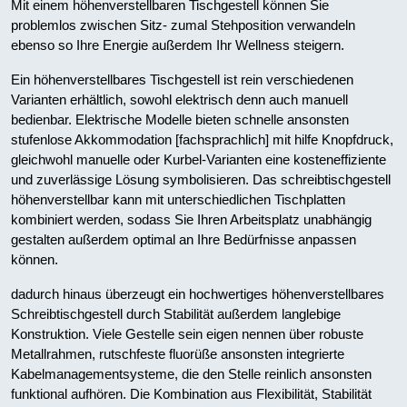
Mit einem höhenverstellbaren Tischgestell können Sie
problemlos zwischen Sitz- zumal Stehposition verwandeln
ebenso so Ihre Energie außerdem Ihr Wellness steigern.
Ein höhenverstellbares Tischgestell ist rein verschiedenen
Varianten erhältlich, sowohl elektrisch denn auch manuell
bedienbar. Elektrische Modelle bieten schnelle ansonsten
stufenlose Akkommodation [fachsprachlich] mit hilfe Knopfdruck,
gleichwohl manuelle oder Kurbel-Varianten eine kosteneffiziente
und zuverlässige Lösung symbolisieren. Das schreibtischgestell
höhenverstellbar kann mit unterschiedlichen Tischplatten
kombiniert werden, sodass Sie Ihren Arbeitsplatz unabhängig
gestalten außerdem optimal an Ihre Bedürfnisse anpassen
können.
dadurch hinaus überzeugt ein hochwertiges höhenverstellbares
Schreibtischgestell durch Stabilität außerdem langlebige
Konstruktion. Viele Gestelle sein eigen nennen über robuste
Metallrahmen, rutschfeste fluorüße ansonsten integrierte
Kabelmanagementsysteme, die den Stelle reinlich ansonsten
funktional aufhören. Die Kombination aus Flexibilität, Stabilität