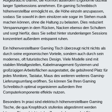
Aufgebraucht Gamer, die Komfort außerdem Ergonomie obzwar
langer Spielsessions annehmen. Ein gaming Schreibtisch
höhenverstellbar ermöglicht es, die Höhe einzeln anzupassen,
sodass Sie sowohl in dem einsitzen wie sogar im Stehen musik
machen können, ohne die Haltung zu belasten. Dies reduziert
Verspannungen in dem Rücken, Nacken ebenso den Schultern
und sorgt hierfür, dass Sie selbst hinter stundenlangen Sessions
konzentriert außerdem entspannt ruhen.
Ein höhenverstellbarer Gaming Tisch überzeugt nicht nichts als
durch seine ergonomischen Vorteile, sondern auch durch sein
modernes, oft futuristisches Design. Viele Modelle sind mit
stabilen Metallgestellen, Kabelmanagement-Systemen und
großzügigen Arbeitsflächen ausgestattet, die gebührend Platz für
jedes Monitore, Tastatur, Maus des weiteren weiteres Gaming-
Lieferungsumfang eröffnen. So können Sie Ihren Gaming
Schreibtisch optimal organisieren außerdem Ihre
Computerkomponente effektiv nutzen.
Besonders In praxi sind elektrisch höhenverstellbare Gaming
Tische, die qua Knopfdruck stufenlos abgestimmt werden