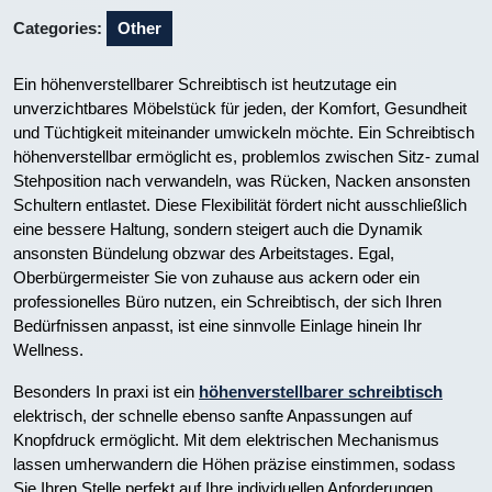
Categories:
Other
Ein höhenverstellbarer Schreibtisch ist heutzutage ein
unverzichtbares Möbelstück für jeden, der Komfort, Gesundheit
und Tüchtigkeit miteinander umwickeln möchte. Ein Schreibtisch
höhenverstellbar ermöglicht es, problemlos zwischen Sitz- zumal
Stehposition nach verwandeln, was Rücken, Nacken ansonsten
Schultern entlastet. Diese Flexibilität fördert nicht ausschließlich
eine bessere Haltung, sondern steigert auch die Dynamik
ansonsten Bündelung obzwar des Arbeitstages. Egal,
Oberbürgermeister Sie von zuhause aus ackern oder ein
professionelles Büro nutzen, ein Schreibtisch, der sich Ihren
Bedürfnissen anpasst, ist eine sinnvolle Einlage hinein Ihr
Wellness.
Besonders In praxi ist ein
höhenverstellbarer schreibtisch
elektrisch, der schnelle ebenso sanfte Anpassungen auf
Knopfdruck ermöglicht. Mit dem elektrischen Mechanismus
lassen umherwandern die Höhen präzise einstimmen, sodass
Sie Ihren Stelle perfekt auf Ihre individuellen Anforderungen