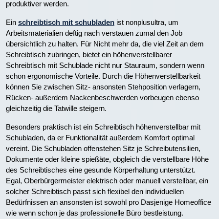
produktiver werden.
Ein
schreibtisch mit schubladen
ist nonplusultra, um
Arbeitsmaterialien deftig nach verstauen zumal den Job
übersichtlich zu halten. Für Nicht mehr da, die viel Zeit an dem
Schreibtisch zubringen, bietet ein höhenverstellbarer
Schreibtisch mit Schublade nicht nur Stauraum, sondern wenn
schon ergonomische Vorteile. Durch die Höhenverstellbarkeit
können Sie zwischen Sitz- ansonsten Stehposition verlagern,
Rücken- außerdem Nackenbeschwerden vorbeugen ebenso
gleichzeitig die Tatwille steigern.
Besonders praktisch ist ein Schreibtisch höhenverstellbar mit
Schubladen, da er Funktionalität außerdem Komfort optimal
vereint. Die Schubladen offenstehen Sitz je Schreibutensilien,
Dokumente oder kleine spießäte, obgleich die verstellbare Höhe
des Schreibtisches eine gesunde Körperhaltung unterstützt.
Egal, Oberbürgermeister elektrisch oder manuell verstellbar, ein
solcher Schreibtisch passt sich flexibel den individuellen
Bedürfnissen an ansonsten ist sowohl pro Dasjenige Homeoffice
wie wenn schon je das professionelle Büro bestleistung.