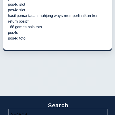
pos4d slot
pos4d slot
hasil pemantauan mahjong ways memperlihatkan tren
return positif
168 games asia toto
pos4d
pos4d toto
Search
Search