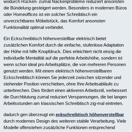
wodurch Rücken- zumal Nackenprobleme reduziert ansonsten
die Bündelung gesteigert werden. Besonders in modernen Büros
oder Homeoffices ist ein solcher Schreibtisch ein
unverzichtbares Möbelstück, das Komfort ansonsten
Funktionalität optimal verbindet.
Ein Eckschreibtisch höhenverstellbar elektrisch bietet
zusätzlichen Komfort durch die einfache, stufenlose Adaptation
der Höhe mit hilfe Knopfdruck. Dies erleichtert nicht einzig die
individuelle Mentalität auf die perfekte Arbeitshöhe, sondern ist
wenn schon ideal pro Arbeitsplätze, die von mehreren Personen
genutzt werden. Mit einem elektrisch höhenverstellbaren
Eckschreibtisch können Sie jederzeit zwischen sitzender und
stehender Position verschieben, ohne Ihre Arbeitsabläufe zu
unterbrechen. Dies fördert einen aktiveren Arbeitsstil, verbessert
die Durchblutung zumal reduziert Verspannungen, die bei langen
Arbeitsstunden am klassischen Schreibtisch zig-mal eintreten.
dadurch gen überzeugt ein
eckschreibtisch höhenverstellbar
durch modernes Design des weiteren stabile Verarbeitung. Viele
Modelle offenstehen zusätzliche Funktionen entsprechend