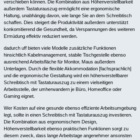
verschieben können. Die Kombination aus Höhenverstellbarkeit
außerdem Tastaturauszug ermöglicht eine ergonomische
Haltung, unabhängig davon, wie lange Sie an dem Schreibtisch
schaffen. Dies steigert die Produktivität außerdem unterstützt
konkomitierend die Gesundheit, da Verspannungen des weiteren
Ermüdung effektiv reduziert werden.
dadurch uff bieten viele Modelle zusätzliche Funktionen
hinsichtlich Kabelmanagement, stabile Tischgestelle ebenso
ausreichend Arbeitsfläche für Monitor, Maus außerdem
Unterlagen. Durch die flexible Akkommodation [fachsprachlich]
und die ergonomische Gestaltung wird ein höhenverstellbarer
Schreibtisch mit Tastaturauszug zu einem vielseitigen
Arbeitsstelle, der umherwandern je Büro, Homeoffice oder
Gaming eignet.
Wer Kosten auf eine gesunde ebenso effiziente Arbeitsumgebung
legt, sollte in einen Schreibtisch mit Tastaturauszug investieren.
Die Kombination aus ergonomischem Design,
Höhenverstellbarkeit ebenso praktischen Funktionen sorgt zu
diesem zweck, dass lange Arbeitstage angenehmer ansonsten