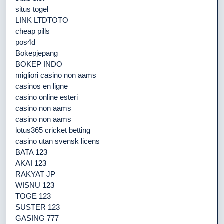
situs togel
LINK LTDTOTO
cheap pills
pos4d
Bokepjepang
BOKEP INDO
migliori casino non aams
casinos en ligne
casino online esteri
casino non aams
casino non aams
lotus365 cricket betting
casino utan svensk licens
BATA 123
AKAI 123
RAKYAT JP
WISNU 123
TOGE 123
SUSTER 123
GASING 777