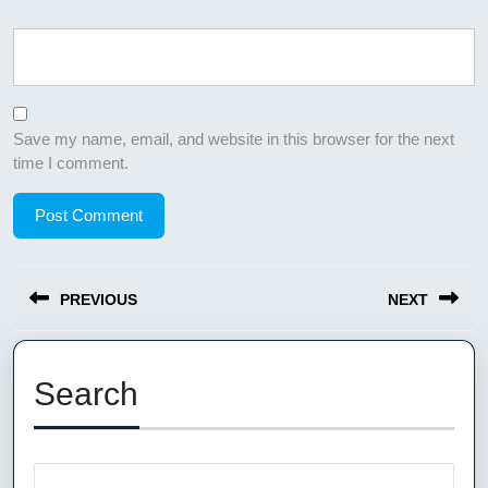
Save my name, email, and website in this browser for the next
time I comment.
Post
PREVIOUS
NEXT
navigation
Previous
Next
post:
post:
Search