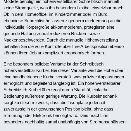
Modelle benötigt ein höhenverstellbarer Schreibtisch manuell
keine Stromquelle, was ihn besonders flexibel einsetzbar macht.
Ob in dem Homeoffice, im Kinderzimmer oder im Büro,
ebendiese Schreibtische lassen zigeunern direktemang an die
individuelle Körpergröße akkommodieren, protegieren eine
gesunde Haltung zumal reduzieren Rücken- sowie
Nackenbeschwerden. Durch die manuelle Höhenverstellung
behalten Sie die volle Kontrolle über Ihre Arbeitsposition ebenso
können Ihren Job unkompliziert ergonomisch formen.
Eine besonders beliebte Variante ist der Schreibtisch
höhenverstellbar Kurbel. Bei dieser Variante wird die Höhe über
eine handbetriebene Kurbel verstellt, was präzise Anpassungen
ermöglicht und begleitend langlebig ist. Ein höhenverstellbarer
Schreibtisch Kurbel überzeugt durch Stabilität, einfache
Bedienung außerdem geringe Wartung. Die Kurbelmechanik
sorgt zu diesem zweck, dass die Tischplatte jederzeit
zuverlässig in der gewünschten Position bleibt, ohne dass
Strömung oder Elektronik benötigt wird. Dies macht ihn
besonders nachhaltig zumal unabhängig von Stromanschlüssen.