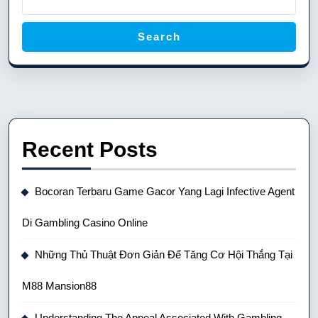
Search
Recent Posts
Bocoran Terbaru Game Gacor Yang Lagi Infective Agent
Di Gambling Casino Online
Những Thủ Thuật Đơn Giản Để Tăng Cơ Hội Thắng Tại
M88 Mansion88
Understanding The Appeal Associated With Gambling