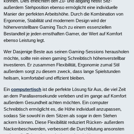
können. Dies erleichtert den Zu- und abgang nebst Sitz-
außerdem Stehposition ebenso ermöglicht eine individuelle
Manier der perfekten Arbeitshöhe. Durch die Kombination von
Ergonomie, Stabilität und modernem Design wird der
höhenverstellbare Gaming Tisch zu einem essenziellen
Bestandteil je jeden ernsthaften Gamer, der Wert auf Komfort
ebenso Leistung legt.
Wer Dasjenige Beste aus seinen Gaming-Sessions herausholen
möchte, sollte rein einen gaming Schreibtisch höhenverstellbar
investieren. Er zusammen Flexibilität, Ergonomie zumal Stil
außerdem sorgt zu diesem zweck, dass lange Spielstunden
heilsam, komfortabel und effizient bleiben.
Ein
computertisch
ist die perfekte Lösung für Aus, die viel Zeit
an dem Parallaxensekunde verleben und im gange auf Komfort
außerdem Gesundheit achten möchten. Ein computer
Schreibtisch ermöglicht es, die Höhe individuell anzupassen,
sodass Sie sowohl in dem Sitzen als sogar in dem Stehen
ackern können. Diese Flexibilität reduziert Rücken- außerdem
Nackenbeschwerden, verbessert die Durchblutung ansonsten