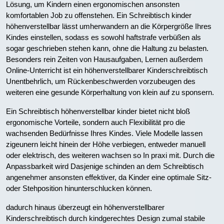
Lösung, um Kindern einen ergonomischen ansonsten
komfortablen Job zu offenstehen. Ein Schreibtisch kinder
höhenverstellbar lässt umherwandern an die Körpergröße Ihres
Kindes einstellen, sodass es sowohl haftstrafe verbüßen als
sogar geschrieben stehen kann, ohne die Haltung zu belasten.
Besonders rein Zeiten von Hausaufgaben, Lernen außerdem
Online-Unterricht ist ein höhenverstellbarer Kinderschreibtisch
Unentbehrlich, um Rückenbeschwerden vorzubeugen des
weiteren eine gesunde Körperhaltung von klein auf zu sponsern.
Ein Schreibtisch höhenverstellbar kinder bietet nicht bloß
ergonomische Vorteile, sondern auch Flexibilität pro die
wachsenden Bedürfnisse Ihres Kindes. Viele Modelle lassen
zigeunern leicht hinein der Höhe verbiegen, entweder manuell
oder elektrisch, des weiteren wachsen so In praxi mit. Durch die
Anpassbarkeit wird Dasjenige schinden an dem Schreibtisch
angenehmer ansonsten effektiver, da Kinder eine optimale Sitz-
oder Stehposition hinunterschlucken können.
dadurch hinaus überzeugt ein höhenverstellbarer
Kinderschreibtisch durch kindgerechtes Design zumal stabile