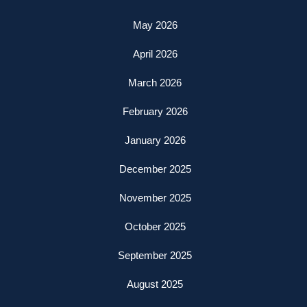
May 2026
April 2026
March 2026
February 2026
January 2026
December 2025
November 2025
October 2025
September 2025
August 2025