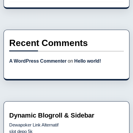
Recent Comments
A WordPress Commenter
on
Hello world!
Dynamic Blogroll & Sidebar
Dewapoker Link Alternatif
slot depo 5k