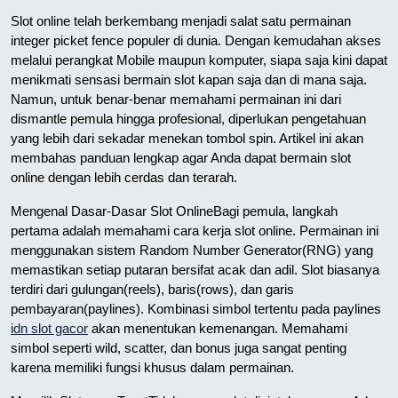
Slot online telah berkembang menjadi salat satu permainan
integer picket fence populer di dunia. Dengan kemudahan akses
melalui perangkat Mobile maupun komputer, siapa saja kini dapat
menikmati sensasi bermain slot kapan saja dan di mana saja.
Namun, untuk benar-benar memahami permainan ini dari
dismantle pemula hingga profesional, diperlukan pengetahuan
yang lebih dari sekadar menekan tombol spin. Artikel ini akan
membahas panduan lengkap agar Anda dapat bermain slot
online dengan lebih cerdas dan terarah.
Mengenal Dasar-Dasar Slot OnlineBagi pemula, langkah
pertama adalah memahami cara kerja slot online. Permainan ini
menggunakan sistem Random Number Generator(RNG) yang
memastikan setiap putaran bersifat acak dan adil. Slot biasanya
terdiri dari gulungan(reels), baris(rows), dan garis
pembayaran(paylines). Kombinasi simbol tertentu pada paylines
idn slot gacor
akan menentukan kemenangan. Memahami
simbol seperti wild, scatter, dan bonus juga sangat penting
karena memiliki fungsi khusus dalam permainan.