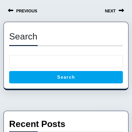
Post
PREVIOUS
NEXT
navigation
Previous
Next
post:
post:
Search
Search
Recent Posts