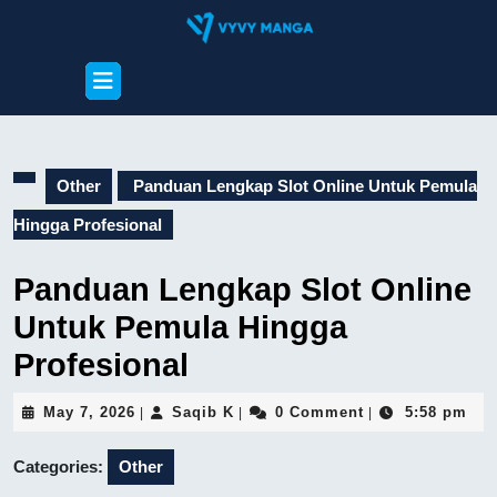
Skip
to
content
Open
Skip
Button
to
content
Other
Panduan Lengkap Slot Online Untuk Pemula
Hingga Profesional
Panduan Lengkap Slot Online
Untuk Pemula Hingga
Profesional
May
Saqib
May 7, 2026
Saqib K
0 Comment
5:58 pm
|
|
|
7,
K
2026
Categories:
Other