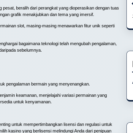
g pesat, beralih dari perangkat yang dioperasikan dengan tuas
engan grafik menakjubkan dan tema yang imersif.
rmainan slot, masing-masing menawarkan fitur unik seperti
menghargai bagaimana teknologi telah mengubah pengalaman,
daripada sebelumnya.
 untuk pengalaman bermain yang menyenangkan.
menjamin keamanan, menjelajahi variasi permainan yang
ersedia untuk kenyamanan.
penting untuk mempertimbangkan lisensi dan regulasi untuk
h kasino yang berlisensi melindungi Anda dari penipuan