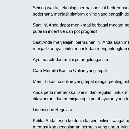
Seiring waktu, teknologi permainan slot berkemban
sederhana menjadi platform online yang canggih d
Saat ini, Anda dapat menikmati berbagai macam pe
putaran incentive dan pot progresif.
Saat Anda menjelajahi permainan ini, Anda akan 
menjadikannya lebih menarik dan menguntungkan 
Ayo masuk dan mulai putar gulungan itu
Cara Memilih Kasino Online yang Tepat
Memilih kasino online yang tepat sangat penting
Anda perlu memeriksa lisensi dan regulasi untuk 
ditawarkan, dan meninjau opsi pembayaran yang t
Lisensi dan Regulasi
Ketika Anda terjun ke dunia kasino online, sangat 
memastikan pengalaman bermain yang aman. Memili