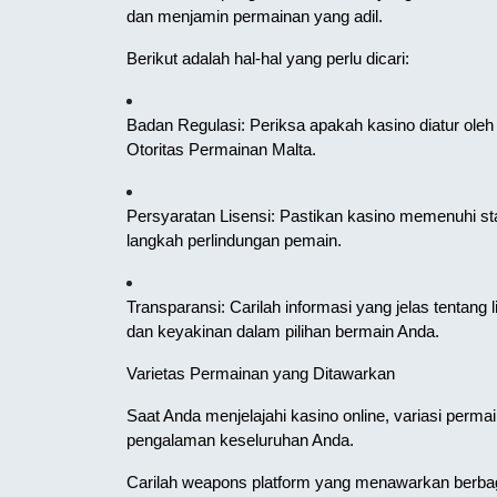
dan menjamin permainan yang adil.
Berikut adalah hal-hal yang perlu dicari:
Badan Regulasi: Periksa apakah kasino diatur oleh 
Otoritas Permainan Malta.
Persyaratan Lisensi: Pastikan kasino memenuhi sta
langkah perlindungan pemain.
Transparansi: Carilah informasi yang jelas tentan
dan keyakinan dalam pilihan bermain Anda.
Varietas Permainan yang Ditawarkan
Saat Anda menjelajahi kasino online, variasi per
pengalaman keseluruhan Anda.
Carilah weapons platform yang menawarkan berbaga