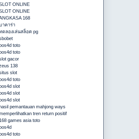
SLOT ONLINE
SLOT ONLINE
ANGKASA 168
บาคาร่า
ทดลองเล่นสล็อต pg
sbobet
pos4d toto
pos4d toto
slot gacor
zeus 138
situs slot
pos4d toto
pos4d slot
pos4d slot
pos4d slot
hasil pemantauan mahjong ways
memperlihatkan tren return positif
168 games asia toto
pos4d
pos4d toto