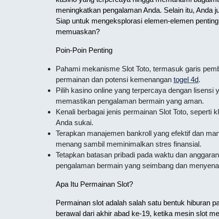
meningkatkan pengalaman Anda. Selain itu, Anda ju
Siap untuk mengeksplorasi elemen-elemen penting 
memuaskan?
Poin-Poin Penting
Pahami mekanisme Slot Toto, termasuk garis pemba
permainan dan potensi kemenangan
togel 4d
.
Pilih kasino online yang terpercaya dengan lisensi 
memastikan pengalaman bermain yang aman.
Kenali berbagai jenis permainan Slot Toto, seperti 
Anda sukai.
Terapkan manajemen bankroll yang efektif dan m
menang sambil meminimalkan stres finansial.
Tetapkan batasan pribadi pada waktu dan anggaran, 
pengalaman bermain yang seimbang dan menyena
Apa Itu Permainan Slot?
Permainan slot adalah salah satu bentuk hiburan p
berawal dari akhir abad ke-19, ketika mesin slot m