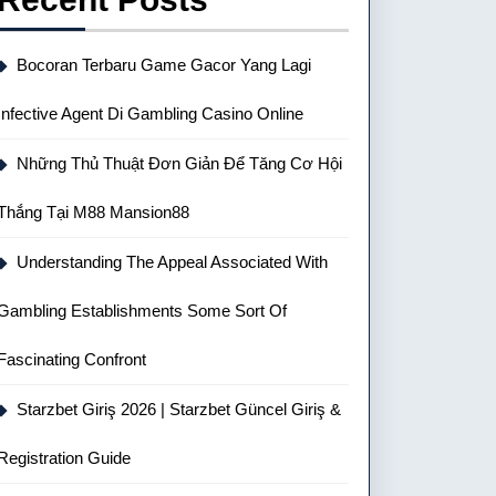
Bocoran Terbaru Game Gacor Yang Lagi
Infective Agent Di Gambling Casino Online
Những Thủ Thuật Đơn Giản Để Tăng Cơ Hội
Thắng Tại M88 Mansion88
Understanding The Appeal Associated With
Gambling Establishments Some Sort Of
Fascinating Confront
Starzbet Giriş 2026 | Starzbet Güncel Giriş &
Registration Guide