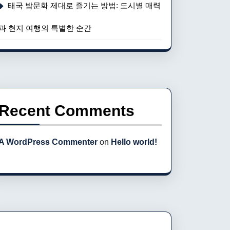
태국 밤문화 제대로 즐기는 방법: 도시별 매력
과 현지 여행의 특별한 순간
Recent Comments
A WordPress Commenter
on
Hello world!