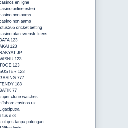
casinos en ligne
casino online esteri
casino non aams
casino non aams
lotus365 cricket betting
casino utan svensk licens
BATA 123
AKAI 123
RAKYAT JP
WISNU 123
TOGE 123
SUSTER 123
GASING 777
FENDY 188
BATIK 77
super clone watches
offshore casinos uk
Ligaciputra
situs slot
slot qris tanpa potongan
188bet login