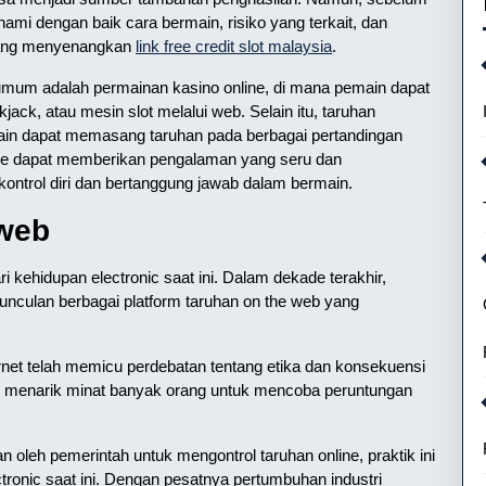
hami dengan baik cara bermain, risiko yang terkait, dan
 yang menyenangkan
link free credit slot malaysia
.
 umum adalah permainan kasino online, di mana pemain dapat
ack, atau mesin slot melalui web. Selain itu, taruhan
emain dapat memasang taruhan pada berbagai pertandingan
line dapat memberikan pengalaman yang seru dan
ontrol diri dan bertanggung jawab dalam bermain.
 web
i kehidupan electronic saat ini. Dalam dekade terakhir,
culan berbagai platform taruhan on the web yang
ernet telah memicu perdebatan tentang etika dan konsekuensi
t, menarik minat banyak orang untuk mencoba peruntungan
n oleh pemerintah untuk mengontrol taruhan online, praktik ini
ctronic saat ini. Dengan pesatnya pertumbuhan industri