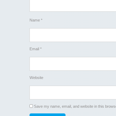
Name
*
Email
*
Website
Save my name, email, and website in this browse