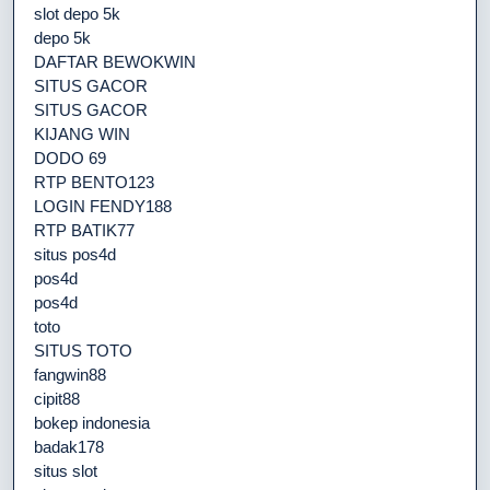
slot depo 5k
depo 5k
DAFTAR BEWOKWIN
SITUS GACOR
SITUS GACOR
KIJANG WIN
DODO 69
RTP BENTO123
LOGIN FENDY188
RTP BATIK77
situs pos4d
pos4d
pos4d
toto
SITUS TOTO
fangwin88
cipit88
bokep indonesia
badak178
situs slot