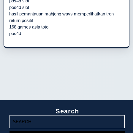
pos4d slot
pos4d slot
hasil pemantauan mahjong ways memperlihatkan tren
return positif
168 games asia toto
pos4d
Search
Search
for: