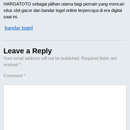
HARGATOTO sebagai pilihan utama bagi pemain yang mencari
situs slot gacor dan bandar togel online terpercaya di era digital
saat ini.
bandar togel
Leave a Reply
Your email address will not be published.
Required fields are
marked
*
Comment
*