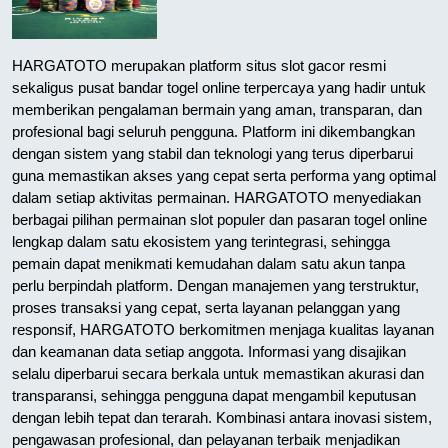
HARGATOTO merupakan platform situs slot gacor resmi
sekaligus pusat bandar togel online terpercaya yang hadir untuk
memberikan pengalaman bermain yang aman, transparan, dan
profesional bagi seluruh pengguna. Platform ini dikembangkan
dengan sistem yang stabil dan teknologi yang terus diperbarui
guna memastikan akses yang cepat serta performa yang optimal
dalam setiap aktivitas permainan. HARGATOTO menyediakan
berbagai pilihan permainan slot populer dan pasaran togel online
lengkap dalam satu ekosistem yang terintegrasi, sehingga
pemain dapat menikmati kemudahan dalam satu akun tanpa
perlu berpindah platform. Dengan manajemen yang terstruktur,
proses transaksi yang cepat, serta layanan pelanggan yang
responsif, HARGATOTO berkomitmen menjaga kualitas layanan
dan keamanan data setiap anggota. Informasi yang disajikan
selalu diperbarui secara berkala untuk memastikan akurasi dan
transparansi, sehingga pengguna dapat mengambil keputusan
dengan lebih tepat dan terarah. Kombinasi antara inovasi sistem,
pengawasan profesional, dan pelayanan terbaik menjadikan