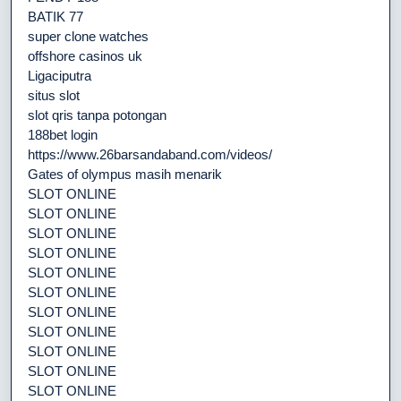
BATIK 77
super clone watches
offshore casinos uk
Ligaciputra
situs slot
slot qris tanpa potongan
188bet login
https://www.26barsandaband.com/videos/
Gates of olympus masih menarik
SLOT ONLINE
SLOT ONLINE
SLOT ONLINE
SLOT ONLINE
SLOT ONLINE
SLOT ONLINE
SLOT ONLINE
SLOT ONLINE
SLOT ONLINE
SLOT ONLINE
SLOT ONLINE