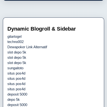
Dynamic Blogroll & Sidebar
gitartogel
techno002
Dewapoker Link Alternatif
slot depo 5k
slot depo 5k
slot depo 5k
sungaitoto
situs pos4d
situs pos4d
situs pos4d
situs pos4d
deposit 5000
depo 5k
deposit 5000