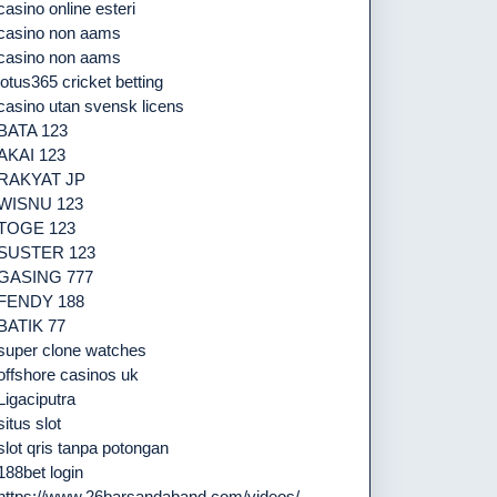
casino online esteri
casino non aams
casino non aams
lotus365 cricket betting
casino utan svensk licens
BATA 123
AKAI 123
RAKYAT JP
WISNU 123
TOGE 123
SUSTER 123
GASING 777
FENDY 188
BATIK 77
super clone watches
offshore casinos uk
Ligaciputra
situs slot
slot qris tanpa potongan
188bet login
https://www.26barsandaband.com/videos/