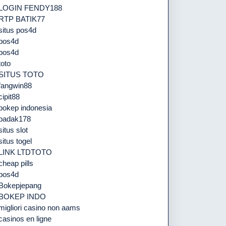
LOGIN FENDY188
RTP BATIK77
situs pos4d
pos4d
pos4d
toto
SITUS TOTO
fangwin88
cipit88
bokep indonesia
badak178
situs slot
situs togel
LINK LTDTOTO
cheap pills
pos4d
Bokepjepang
BOKEP INDO
migliori casino non aams
casinos en ligne