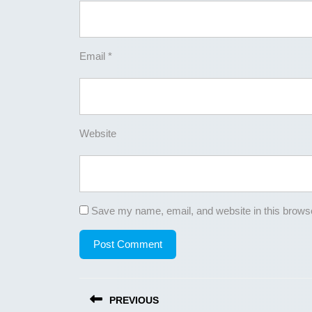
Email
*
Website
Save my name, email, and website in this browse
Post
PREVIOUS
navigation