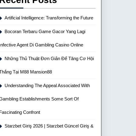
Artificial Intelligence: Transforming the Future
Bocoran Terbaru Game Gacor Yang Lagi
Infective Agent Di Gambling Casino Online
Những Thủ Thuật Đơn Giản Để Tăng Cơ Hội
Thắng Tại M88 Mansion88
Understanding The Appeal Associated With
Gambling Establishments Some Sort Of
Fascinating Confront
Starzbet Giriş 2026 | Starzbet Güncel Giriş &