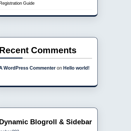
Registration Guide
Recent Comments
A WordPress Commenter
on
Hello world!
Dynamic Blogroll & Sidebar