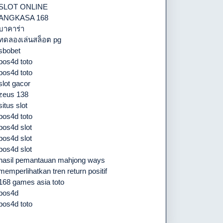
SLOT ONLINE
ANGKASA 168
บาคาร่า
ทดลองเล่นสล็อต pg
sbobet
pos4d toto
pos4d toto
slot gacor
zeus 138
situs slot
pos4d toto
pos4d slot
pos4d slot
pos4d slot
hasil pemantauan mahjong ways
memperlihatkan tren return positif
168 games asia toto
pos4d
pos4d toto