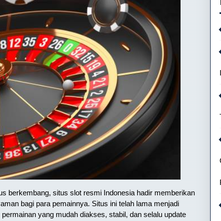
erus berkembang, situs slot resmi Indonesia hadir memberikan
an bagi para pemainnya. Situs ini telah lama menjadi
permainan yang mudah diakses, stabil, dan selalu update