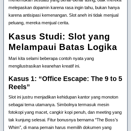
melepaskan dopamin karena rasa ingin tahu, bukan hanya
karena antisipasi kemenangan. Slot aneh ini tidak menjual
peluang, mereka menjual cerita.
Kasus Studi: Slot yang
Melampaui Batas Logika
Mari kita selami beberapa contoh nyata yang
mengilustrasikan keanehan kreatif ini.
Kasus 1: “Office Escape: The 9 to 5
Reels”
Slot ini justru menjadikan kehidupan kantor yang monoton
sebagai tema utamanya. Simbolnya termasuk mesin
fotokopi yang macet, cangkir kopi penuh, dan meeting yang
tak kunjung selesai. Fitur bonusnya bernama “The Boss’s
Whim”, di mana pemain harus memilih dokumen yang