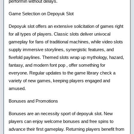
performin without delays.
Game Selection on Depoyuk Slot
Depoyuk slot offers an extensive solicitation of games right
for all types of players. Classic slots deliver univocal
gameplay for fans of traditional machines, while video slots
supply immersive storylines, synergistic features, and
fivefold paylines. Themed slots wrap up mythology, hazard,
fantasy, and modern font pop , offer something for
everyone. Regular updates to the game library check a
variety of new games, keeping players engaged and
amused.
Bonuses and Promotions
Bonuses are an necessity sport of depoyuk slot. New
players can enjoy welcome bonuses and free spins to
advance their first gameplay. Returning players benefit from