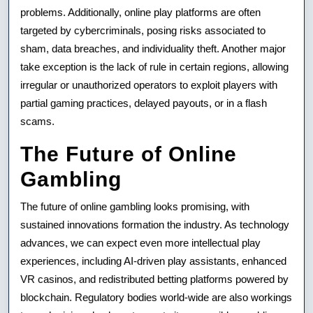
problems. Additionally, online play platforms are often
targeted by cybercriminals, posing risks associated to
sham, data breaches, and individuality theft. Another major
take exception is the lack of rule in certain regions, allowing
irregular or unauthorized operators to exploit players with
partial gaming practices, delayed payouts, or in a flash
scams.
The Future of Online
Gambling
The future of online gambling looks promising, with
sustained innovations formation the industry. As technology
advances, we can expect even more intellectual play
experiences, including AI-driven play assistants, enhanced
VR casinos, and redistributed betting platforms powered by
blockchain. Regulatory bodies world-wide are also workings