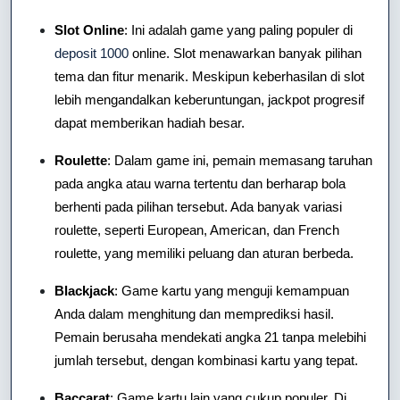
Slot Online
: Ini adalah game yang paling populer di
deposit 1000
online. Slot menawarkan banyak pilihan
tema dan fitur menarik. Meskipun keberhasilan di slot
lebih mengandalkan keberuntungan, jackpot progresif
dapat memberikan hadiah besar.
Roulette
: Dalam game ini, pemain memasang taruhan
pada angka atau warna tertentu dan berharap bola
berhenti pada pilihan tersebut. Ada banyak variasi
roulette, seperti European, American, dan French
roulette, yang memiliki peluang dan aturan berbeda.
Blackjack
: Game kartu yang menguji kemampuan
Anda dalam menghitung dan memprediksi hasil.
Pemain berusaha mendekati angka 21 tanpa melebihi
jumlah tersebut, dengan kombinasi kartu yang tepat.
Baccarat
: Game kartu lain yang cukup populer. Di