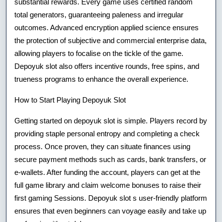
substantial rewards. Every game uses certified random
total generators, guaranteeing paleness and irregular
outcomes. Advanced encryption applied science ensures
the protection of subjective and commercial enterprise data,
allowing players to focalise on the tickle of the game.
Depoyuk slot also offers incentive rounds, free spins, and
trueness programs to enhance the overall experience.
How to Start Playing Depoyuk Slot
Getting started on depoyuk slot is simple. Players record by
providing staple personal entropy and completing a check
process. Once proven, they can situate finances using
secure payment methods such as cards, bank transfers, or
e-wallets. After funding the account, players can get at the
full game library and claim welcome bonuses to raise their
first gaming Sessions. Depoyuk slot s user-friendly platform
ensures that even beginners can voyage easily and take up