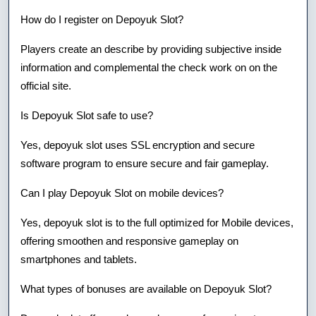
How do I register on Depoyuk Slot?
Players create an describe by providing subjective inside
information and complemental the check work on on the
official site.
Is Depoyuk Slot safe to use?
Yes, depoyuk slot uses SSL encryption and secure
software program to ensure secure and fair gameplay.
Can I play Depoyuk Slot on mobile devices?
Yes, depoyuk slot is to the full optimized for Mobile devices,
offering smoothen and responsive gameplay on
smartphones and tablets.
What types of bonuses are available on Depoyuk Slot?