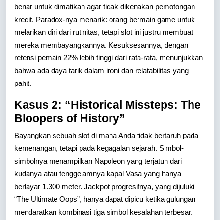
benar untuk dimatikan agar tidak dikenakan pemotongan
kredit. Paradox-nya menarik: orang bermain game untuk
melarikan diri dari rutinitas, tetapi slot ini justru membuat
mereka membayangkannya. Kesuksesannya, dengan
retensi pemain 22% lebih tinggi dari rata-rata, menunjukkan
bahwa ada daya tarik dalam ironi dan relatabilitas yang
pahit.
Kasus 2: “Historical Missteps: The
Bloopers of History”
Bayangkan sebuah slot di mana Anda tidak bertaruh pada
kemenangan, tetapi pada kegagalan sejarah. Simbol-
simbolnya menampilkan Napoleon yang terjatuh dari
kudanya atau tenggelamnya kapal Vasa yang hanya
berlayar 1.300 meter. Jackpot progresifnya, yang dijuluki
“The Ultimate Oops”, hanya dapat dipicu ketika gulungan
mendaratkan kombinasi tiga simbol kesalahan terbesar.