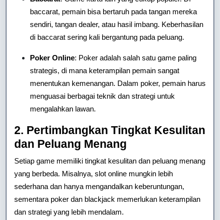
baccarat, pemain bisa bertaruh pada tangan mereka
sendiri, tangan dealer, atau hasil imbang. Keberhasilan
di baccarat sering kali bergantung pada peluang.
Poker Online
: Poker adalah salah satu game paling
strategis, di mana keterampilan pemain sangat
menentukan kemenangan. Dalam poker, pemain harus
menguasai berbagai teknik dan strategi untuk
mengalahkan lawan.
2. Pertimbangkan Tingkat Kesulitan
dan Peluang Menang
Setiap game memiliki tingkat kesulitan dan peluang menang
yang berbeda. Misalnya, slot online mungkin lebih
sederhana dan hanya mengandalkan keberuntungan,
sementara poker dan blackjack memerlukan keterampilan
dan strategi yang lebih mendalam.