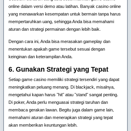
online dalam versi demo atau latihan. Banyak casino online
yang menawarkan kesempatan untuk bermain tanpa harus
mempertaruhkan uang, sehingga Anda bisa memahami
aturan dan strategi permainan dengan lebih baik.
Dengan cara ini, Anda bisa merasakan gameplay dan
menentukan apakah game tersebut sesuai dengan
keinginan dan keterampilan Anda.
6. Gunakan Strategi yang Tepat
Setiap game casino memiliki strategi tersendiri yang dapat
meningkatkan peluang menang. Di blackjack, misalnya,
mengetahui kapan harus "hit" atau "stand" sangat penting.
Di poker, Anda perlu menguasai strategi taruhan dan
membaca gerakan lawan. Begitu juga dalam game lain,
memahami aturan dan menerapkan strategi yang tepat
akan memberikan keuntungan lebih.